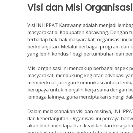
Visi dan Misi Organisasi
Visi INI IPPAT Karawang adalah menjadi lemb
masyarakat di Kabupaten Karawang. Dengan t
terhadap hak-hak masyarakat, organisasi ini
berkelanjutan. Melalui berbagai program dan 
yang lebih kondusif bagi pertumbuhan dan p
Misi organisasi ini mencakup berbagai aspek 
masyarakat, mendukung kegiatan advokasi yan
memperkuat jaringan komunikasi antara lemba
berupaya untuk menjalin kerja sama dengan b
lembaga lainnya, guna menciptakan sinergi da
Dalam melaksanakan visi dan misinya, INI IPPA
dan keberlanjutan. Organisasi ini percaya bahw
akan lebih mendapatkan keadilan dan kesejah
bertekad untuk terus berkontribusi bagi kema