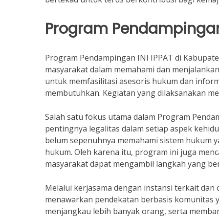
Program Pendampinga
Program Pendampingan INI IPPAT di Kabupat
masyarakat dalam memahami dan menjalankan h
untuk memfasilitasi asesoris hukum dan infor
membutuhkan. Kegiatan yang dilaksanakan mel
Salah satu fokus utama dalam Program Penda
pentingnya legalitas dalam setiap aspek kehi
belum sepenuhnya memahami sistem hukum ya
hukum. Oleh karena itu, program ini juga men
masyarakat dapat mengambil langkah yang be
Melalui kerjasama dengan instansi terkait da
menawarkan pendekatan berbasis komunitas ya
menjangkau lebih banyak orang, serta memba