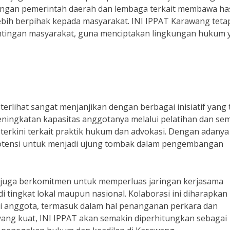
engan pemerintah daerah dan lembaga terkait membawa has
lebih berpihak kepada masyarakat. INI IPPAT Karawang teta
tingan masyarakat, guna menciptakan lingkungan hukum 
rlihat sangat menjanjikan dengan berbagai inisiatif yang 
eningkatan kapasitas anggotanya melalui pelatihan dan se
 terkini terkait praktik hukum dan advokasi. Dengan adanya
potensi untuk menjadi ujung tombak dalam pengembangan
T juga berkomitmen untuk memperluas jaringan kerjasama
i tingkat lokal maupun nasional. Kolaborasi ini diharapkan
i anggota, termasuk dalam hal penanganan perkara dan
ng kuat, INI IPPAT akan semakin diperhitungkan sebagai