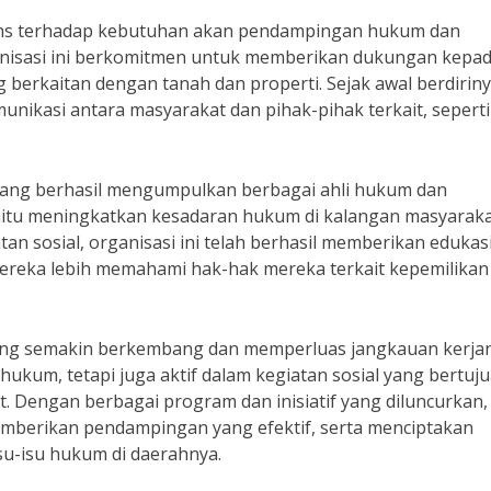
pons terhadap kebutuhan akan pendampingan hukum dan
anisasi ini berkomitmen untuk memberikan dukungan kepa
erkaitan dengan tanah dan properti. Sejak awal berdiriny
nikasi antara masyarakat dan pihak-pihak terkait, seperti
ang berhasil mengumpulkan berbagai ahli hukum dan
yaitu meningkatkan kesadaran hukum di kalangan masyaraka
an sosial, organisasi ini telah berhasil memberikan edukas
ereka lebih memahami hak-hak mereka terkait kepemilikan
awang semakin berkembang dan memperluas jangkauan kerjan
 hukum, tetapi juga aktif dalam kegiatan sosial yang bertuj
 Dengan berbagai program dan inisiatif yang diluncurkan,
emberikan pendampingan yang efektif, serta menciptakan
su-isu hukum di daerahnya.