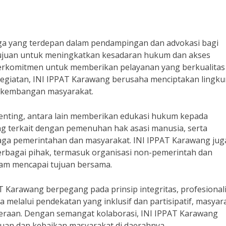
aga yang terdepan dalam pendampingan dan advokasi bagi
ujuan untuk meningkatkan kesadaran hukum dan akses
 berkomitmen untuk memberikan pelayanan yang berkualitas
kegiatan, INI IPPAT Karawang berusaha menciptakan lingk
erkembangan masyarakat.
penting, antara lain memberikan edukasi hukum kepada
g terkait dengan pemenuhan hak asasi manusia, serta
ga pemerintahan dan masyarakat. INI IPPAT Karawang jug
erbagai pihak, termasuk organisasi non-pemerintah dan
lam mencapai tujuan bersama.
T Karawang berpegang pada prinsip integritas, profesional
a melalui pendekatan yang inklusif dan partisipatif, masyar
teraan. Dengan semangat kolaborasi, INI IPPAT Karawang
juan dan kebaikan masyarakat di daerahnya.