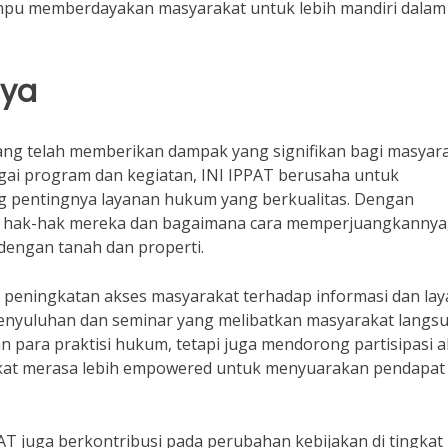
mpu memberdayakan masyarakat untuk lebih mandiri dalam
nya
ang telah memberikan dampak yang signifikan bagi masyar
bagai program dan kegiatan, INI IPPAT berusaha untuk
pentingnya layanan hukum yang berkualitas. Dengan
an hak-hak mereka dan bagaimana cara memperjuangkannya
dengan tanah dan properti.
am peningkatan akses masyarakat terhadap informasi dan la
enyuluhan dan seminar yang melibatkan masyarakat langsu
 para praktisi hukum, tetapi juga mendorong partisipasi ak
kat merasa lebih empowered untuk menyuarakan pendapat
AT juga berkontribusi pada perubahan kebijakan di tingkat l