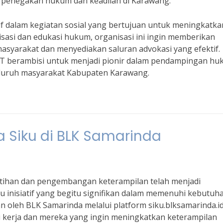
am penegakan hukum dan keadilan di Karawang.
if dalam kegiatan sosial yang bertujuan untuk meningkatka
isasi dan edukasi hukum, organisasi ini ingin memberikan
syarakat dan menyediakan saluran advokasi yang efektif.
PAT berambisi untuk menjadi pionir dalam pendampingan hu
seluruh masyarakat Kabupaten Karawang.
a Siku di BLK Samarinda
elatihan dan pengembangan keterampilan telah menjadi
 inisiatif yang begitu signifikan dalam memenuhi kebutuha
 oleh BLK Samarinda melalui platform siku.blksamarinda.id
ri kerja dan mereka yang ingin meningkatkan keterampilan