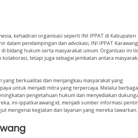
sia, kehadiran organisasi seperti INI IPPAT di Kabupaten
onir dalam pendampingan dan advokasi, INI IPPAT Karawang
di bidang hukum serta masyarakat umum. Organisasi ini ti
kolaborasi, tetapi juga sebagai jembatan antara masyarak
 yang berkualitas dan menjangkau masyarakat yang
ya untuk menjadi mitra yang terpercaya. Melalui berbaga
 peningkatan pengetahuan hukum dan menyediakan dukung
eka, ini-ippatkarawang.id, menjadi sumber informasi penti
anjut mengenai kegiatan dan layanan yang mereka tawarkan.
rawang