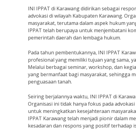
INI IPPAT di Karawang didirikan sebagai res
advokasi di wilayah Kabupaten Karawang. Org
masyarakat, terutama dalam aspek hukum yang b
IPPAT telah berupaya untuk menjembatani komu
pemerintah daerah dan lembaga hukum.
Pada tahun pembentukannya, INI IPPAT Karaw
profesional yang memiliki tujuan yang sama, 
Melalui berbagai seminar, workshop, dan kegiat
yang bermanfaat bagi masyarakat, sehingga m
penguasaan tanah.
Seiring berjalannya waktu, INI IPPAT di Kar
Organisasi ini tidak hanya fokus pada advokasi
untuk meningkatkan kesejahteraan masyarakat.
IPPAT Karawang telah menjadi pionir dalam m
kesadaran dan respons yang positif terhadap i