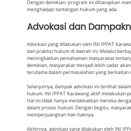
Dengan demikian, program ini diharapkan ma
menghadapi tantangan hukum yang ada.
Advokasi dan Dampak
Advokasi yang dilakukan oleh INI IPPAT Karaw
dan praktisi hukum di daerah ini. Melalui ber
meningkatkan pemahaman masyarakat tentang 
demikian, masyarakat menjadi lebih sadar ak
terutama dalam permasalahan yang berkaitan 
Selanjutnya, dampak advokasi ini terlihat dal
hukum. INI IPPAT Karawang aktif melakukan p
Hal ini tidak hanya mendekatkan mereka dengan
dalam proses hukum. Dengan begitu, masyara
memperjuangkan hak-haknya.
Akhirnya, advokasi yang dilakukan oleh INI IPP