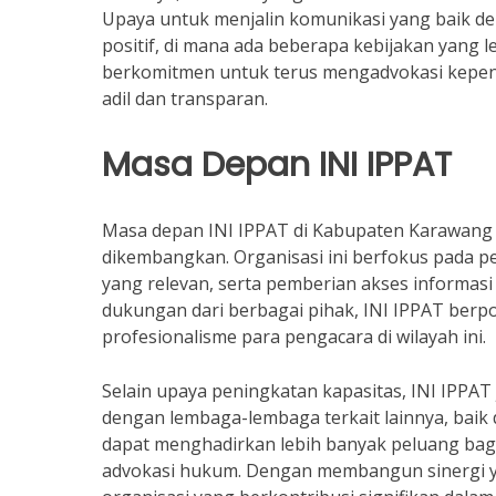
Upaya untuk menjalin komunikasi yang baik d
positif, di mana ada beberapa kebijakan yang 
berkomitmen untuk terus mengadvokasi kepen
adil dan transparan.
Masa Depan INI IPPAT
Masa depan INI IPPAT di Kabupaten Karawang te
dikembangkan. Organisasi ini berfokus pada p
yang relevan, serta pemberian akses informasi
dukungan dari berbagai pihak, INI IPPAT ber
profesionalisme para pengacara di wilayah ini.
Selain upaya peningkatan kapasitas, INI IPPA
dengan lembaga-lembaga terkait lainnya, baik d
dapat menghadirkan lebih banyak peluang bag
advokasi hukum. Dengan membangun sinergi ya