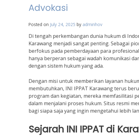
Advokasi
Posted on
July 24, 2025
by
adminhov
Di tengah perkembangan dunia hukum di Indone
Karawang menjadi sangat penting. Sebagai pi
berfokus pada pemberdayaan para profesional 
hanya berperan sebagai wadah komunikasi dan 
dengan sistem hukum yang ada.
Dengan misi untuk memberikan layanan hukum
membutuhkan, INI IPPAT Karawang terus berupa
program dan kegiatan, mereka memfasilitasi
dalam menjalani proses hukum. Situs resmi mer
bagi siapa saja yang ingin mengetahui lebih l
Sejarah INI IPPAT di Ka