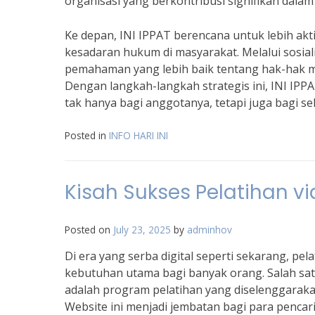
organisasi yang berkontribusi signifikan dal
Ke depan, INI IPPAT berencana untuk lebih akt
kesadaran hukum di masyarakat. Melalui sosial
pemahaman yang lebih baik tentang hak-hak ma
Dengan langkah-langkah strategis ini, INI IP
tak hanya bagi anggotanya, tetapi juga bagi 
Posted in
INFO HARI INI
Kisah Sukses Pelatihan vi
Posted on
July 23, 2025
by
adminhov
Di era yang serba digital seperti sekarang, p
kebutuhan utama bagi banyak orang. Salah satu
adalah program pelatihan yang diselenggarakan
Website ini menjadi jembatan bagi para penca