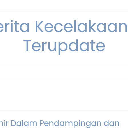
erita Kecelakaan 
Terupdate
Pionir Dalam Pendampingan dan