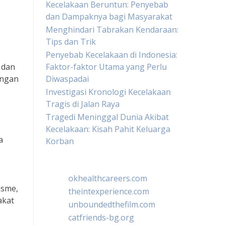
Kecelakaan Beruntun: Penyebab
dan Dampaknya bagi Masyarakat
Menghindari Tabrakan Kendaraan:
Tips dan Trik
Penyebab Kecelakaan di Indonesia:
 dan
Faktor-faktor Utama yang Perlu
ungan
Diwaspadai
Investigasi Kronologi Kecelakaan
Tragis di Jalan Raya
Tragedi Meninggal Dunia Akibat
Kecelakaan: Kisah Pahit Keluarga
a
Korban
okhealthcareers.com
isme,
theintexperience.com
akat
unboundedthefilm.com
catfriends-bg.org