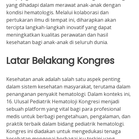
yang dihadapi dalam merawat anak-anak dengan
kondisi hematologis. Melalui kolaborasi dan
pertukaran ilmu di tempat ini, diharapkan akan
tercipta langkah-langkah inovatif yang dapat
meningkatkan kualitas perawatan dan hasil
kesehatan bagi anak-anak di seluruh dunia.
Latar Belakang Kongres
Kesehatan anak adalah salah satu aspek penting
dalam sistem kesehatan masyarakat, terutama dalam
penanganan penyakit hematologi. Dalam konteks ini,
16. Ulusal Pediatrik Hematoloji Kongresi menjadi
sebuah platform yang vital bagi para profesional
medis untuk berbagi pengetahuan, pengalaman, dan
praktik terbaik dalam bidang pediatrik hematologi.
Kongres ini diadakan untuk mengedukasi tenaga
kesehatan mengenai berbagai isu terkini yang