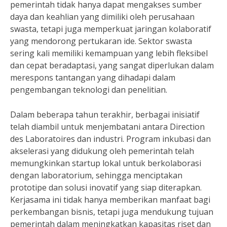
pemerintah tidak hanya dapat mengakses sumber
daya dan keahlian yang dimiliki oleh perusahaan
swasta, tetapi juga memperkuat jaringan kolaboratif
yang mendorong pertukaran ide. Sektor swasta
sering kali memiliki kemampuan yang lebih fleksibel
dan cepat beradaptasi, yang sangat diperlukan dalam
merespons tantangan yang dihadapi dalam
pengembangan teknologi dan penelitian.
Dalam beberapa tahun terakhir, berbagai inisiatif
telah diambil untuk menjembatani antara Direction
des Laboratoires dan industri. Program inkubasi dan
akselerasi yang didukung oleh pemerintah telah
memungkinkan startup lokal untuk berkolaborasi
dengan laboratorium, sehingga menciptakan
prototipe dan solusi inovatif yang siap diterapkan.
Kerjasama ini tidak hanya memberikan manfaat bagi
perkembangan bisnis, tetapi juga mendukung tujuan
pemerintah dalam meningkatkan kapasitas riset dan