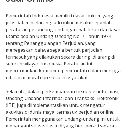
Pemerintah Indonesia memiliki dasar hukum yang
jelas dalam melarang judi online melalui sejumlah
peraturan perundang-undangan. Salah satu landasan
utama adalah Undang-Undang No. 7 Tahun 1974
tentang Penanggulangan Perjudian, yang
menegaskan bahwa segala bentuk perjudian,
termasuk yang dilakukan secara daring, dilarang di
seluruh wilayah Indonesia. Peraturan ini
mencerminkan komitmen pemerintah dalam menjaga
nilai-nilai moral dan sosial masyarakat.
Selain itu, dalam perkembangan teknologi informasi,
Undang-Undang Informasi dan Transaksi Elektronik
(ITE) juga diimplementasikan untuk mengatur
aktivitas di dunia maya, termasuk perjudian online.
Pemerintah menggunakan undang-undang ini untuk
menangani situs-situs judi yang beroperasi secara