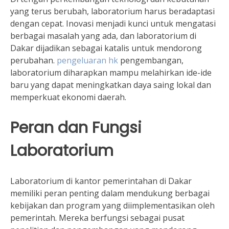
yang terus berubah, laboratorium harus beradaptasi
dengan cepat. Inovasi menjadi kunci untuk mengatasi
berbagai masalah yang ada, dan laboratorium di
Dakar dijadikan sebagai katalis untuk mendorong
perubahan.
pengeluaran hk
pengembangan,
laboratorium diharapkan mampu melahirkan ide-ide
baru yang dapat meningkatkan daya saing lokal dan
memperkuat ekonomi daerah.
Peran dan Fungsi
Laboratorium
Laboratorium di kantor pemerintahan di Dakar
memiliki peran penting dalam mendukung berbagai
kebijakan dan program yang diimplementasikan oleh
pemerintah. Mereka berfungsi sebagai pusat