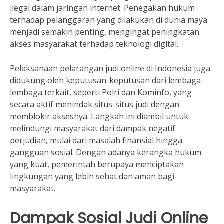
ilegal dalam jaringan internet. Penegakan hukum
terhadap pelanggaran yang dilakukan di dunia maya
menjadi semakin penting, mengingat peningkatan
akses masyarakat terhadap teknologi digital.
Pelaksanaan pelarangan judi online di Indonesia juga
didukung oleh keputusan-keputusan dari lembaga-
lembaga terkait, seperti Polri dan Kominfo, yang
secara aktif menindak situs-situs judi dengan
memblokir aksesnya. Langkah ini diambil untuk
melindungi masyarakat dari dampak negatif
perjudian, mulai dari masalah finansial hingga
gangguan sosial. Dengan adanya kerangka hukum
yang kuat, pemerintah berupaya menciptakan
lingkungan yang lebih sehat dan aman bagi
masyarakat.
Dampak Sosial Judi Online