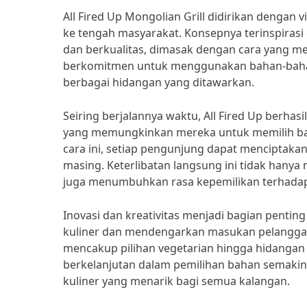
All Fired Up Mongolian Grill didirikan dengan
ke tengah masyarakat. Konsepnya terinspirasi
dan berkualitas, dimasak dengan cara yang m
berkomitmen untuk menggunakan bahan-bahan
berbagai hidangan yang ditawarkan.
Seiring berjalannya waktu, All Fired Up berha
yang memungkinkan mereka untuk memilih bah
cara ini, setiap pengunjung dapat menciptaka
masing. Keterlibatan langsung ini tidak hany
juga menumbuhkan rasa kepemilikan terhada
Inovasi dan kreativitas menjadi bagian penting
kuliner dan mendengarkan masukan pelangg
mencakup pilihan vegetarian hingga hidangan
berkelanjutan dalam pemilihan bahan semakin 
kuliner yang menarik bagi semua kalangan.