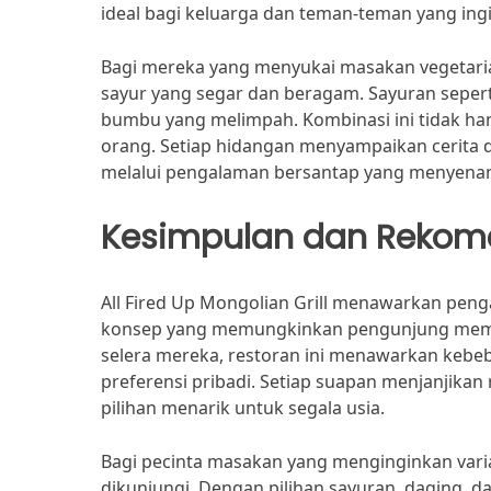
ideal bagi keluarga dan teman-teman yang in
Bagi mereka yang menyukai masakan vegetarian
sayur yang segar dan beragam. Sayuran seperti
bumbu yang melimpah. Kombinasi ini tidak han
orang. Setiap hidangan menyampaikan cerita da
melalui pengalaman bersantap yang menyena
Kesimpulan dan Rekom
All Fired Up Mongolian Grill menawarkan pen
konsep yang memungkinkan pengunjung memil
selera mereka, restoran ini menawarkan keb
preferensi pribadi. Setiap suapan menjanjik
pilihan menarik untuk segala usia.
Bagi pecinta masakan yang menginginkan variasi
dikunjungi. Dengan pilihan sayuran, daging,