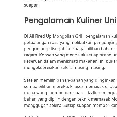
suapan.
Pengalaman Kuliner Uni
Di All Fired Up Mongolian Grill, pengalaman k
petualangan rasa yang melibatkan pengunjung 
pengunjung disuguhi berbagai pilihan bahan s
ragam. Konsep yang mengajak setiap orang u
keseruan dalam menikmati makanan. Ini bukan
mengekspresikan selera masing-masing.
Setelah memilih bahan-bahan yang diinginkan
semua pilihan mereka. Proses memasak di de
mana wangi bumbu dan suara sizzling mengun
bahan yang dipilih dengan teknik memasak Mo
menggugah selera. Setiap suapan memberikan 