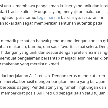
 visi untuk membawa pengalaman kuliner yang unik dan inter
 dari tradisi kuliner Mongolia yang menyajikan makanan se
enghibur para tamu.
togel hari ini
berdirinya, restoran ini
 lokal dan segar, memberikan sentuhan autentik pada
sil menarik perhatian banyak pengunjung dengan konsep gri
an makanan, bumbu, dan saus favorit sesuai selera. Den
n hidangan yang unik dan sesuai dengan preferensi masing
a membuat pengalaman bersantap menjadi lebih menarik, te
p makanan yang mereka nikmati.
 dari perjalanan All Fired Up. Dengan terus mengikuti tren
an, mereka berhasil mengembangkan menu yang beragam,
 berbasis daging. Pendekatan yang ramah lingkungan dan
memperkuat posisi All Fired Up sebagai salah satu tujuan