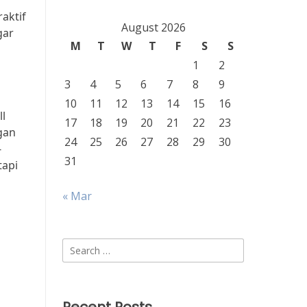
aktif
August 2026
gar
M
T
W
T
F
S
S
1
2
3
4
5
6
7
8
9
10
11
12
13
14
15
16
ll
17
18
19
20
21
22
23
gan
24
25
26
27
28
29
30
-
31
tapi
« Mar
Search
for: