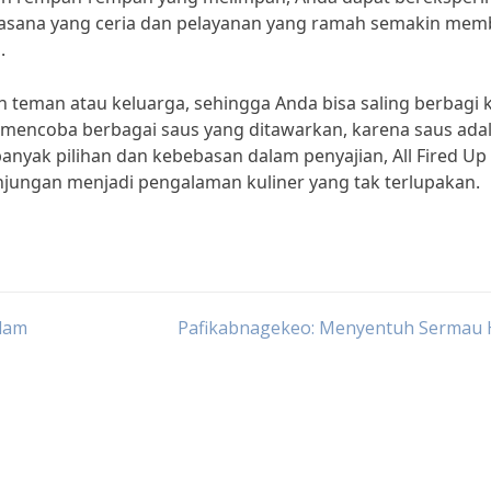
 suasana yang ceria dan pelayanan yang ramah semakin mem
.
eman atau keluarga, sehingga Anda bisa saling berbagi k
 mencoba berbagai saus yang ditawarkan, karena saus ada
banyak pilihan dan kebebasan dalam penyajian, All Fired Up
njungan menjadi pengalaman kuliner yang tak terlupakan.
lam
Pafikabnagekeo: Menyentuh Sermau 