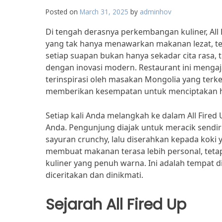
Posted on
March 31, 2025
by
adminhov
Di tengah derasnya perkembangan kuliner, All 
yang tak hanya menawarkan makanan lezat, teta
setiap suapan bukan hanya sekadar cita rasa, t
dengan inovasi modern. Restaurant ini mengaj
terinspirasi oleh masakan Mongolia yang terk
memberikan kesempatan untuk menciptakan hi
Setiap kali Anda melangkah ke dalam All Fire
Anda. Pengunjung diajak untuk meracik sendiri
sayuran crunchy, lalu diserahkan kepada koki y
membuat makanan terasa lebih personal, teta
kuliner yang penuh warna. Ini adalah tempat 
diceritakan dan dinikmati.
Sejarah All Fired Up