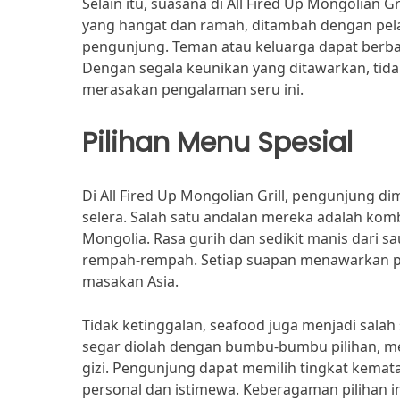
Selain itu, suasana di All Fired Up Mongolian
yang hangat dan ramah, ditambah dengan pel
pengunjung. Teman atau keluarga dapat berba
Dengan segala keunikan yang ditawarkan, tida
merasakan pengalaman seru ini.
Pilihan Menu Spesial
Di All Fired Up Mongolian Grill, pengunjung
selera. Salah satu andalan mereka adalah komb
Mongolia. Rasa gurih dan sedikit manis dari 
rempah-rempah. Setiap suapan menawarkan p
masakan Asia.
Tidak ketinggalan, seafood juga menjadi sala
segar diolah dengan bumbu-bumbu pilihan, me
gizi. Pengunjung dapat memilih tingkat kemat
personal dan istimewa. Keberagaman pilihan in