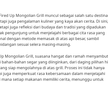
Fired Up Mongolian Grill muncul sebagai salah satu destina
pi juga pengalaman kuliner yang kaya akan cerita. Di sini
etapi juga refleksi dari budaya dan tradisi yang dipadukan
ak pengunjung untuk menjelajahi berbagai cita rasa yang
enal dengan metode memasak di atas api besar, sambil
dangan sesuai selera masing-masing.
d Up Mongolian Grill, suasana hangat dan ramah menyambu
 bahan-bahan segar yang diinginkan, dari daging pilihan h
ang siap mengolahnya di atas grill. Proses ini tidak hanya
pi juga memperkuat rasa kebersamaan dalam menjelajahi
di mana setiap makanan memiliki cerita, menunggu untuk