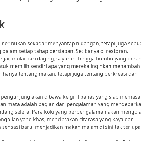
k
uliner bukan sekadar menyantap hidangan, tetapi juga sebu
dalam setiap tahap persiapan. Setibanya di restoran,
egar, mulai dari daging, sayuran, hingga bumbu yang bera
ntuk memilih sendiri apa yang mereka inginkan menambah
 hanya tentang makan, tetapi juga tentang berkreasi dan
, pengunjung akan dibawa ke grill panas yang siap memasa
pan mata adalah bagian dari pengalaman yang mendebarkan
dang selera. Para koki yang berpengalaman akan mengol
ngolian yang khas, menciptakan citarasa yang kaya dan
sensasi baru, menjadikan makan malam di sini tak terlupa