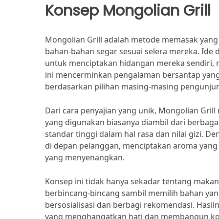
Konsep Mongolian Grill
Mongolian Grill adalah metode memasak yang 
bahan-bahan segar sesuai selera mereka. Ide
untuk menciptakan hidangan mereka sendiri, m
ini mencerminkan pengalaman bersantap yang le
berdasarkan pilihan masing-masing pengunju
Dari cara penyajian yang unik, Mongolian Gri
yang digunakan biasanya diambil dari berbag
standar tinggi dalam hal rasa dan nilai gizi. D
di depan pelanggan, menciptakan aroma yan
yang menyenangkan.
Konsep ini tidak hanya sekadar tentang makana
berbincang-bincang sambil memilih bahan ya
bersosialisasi dan berbagi rekomendasi. Hasil
yang menghangatkan hati dan membangun komu