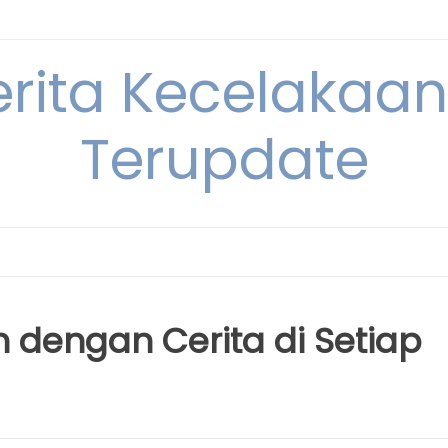
erita Kecelakaan 
Terupdate
n dengan Cerita di Setiap