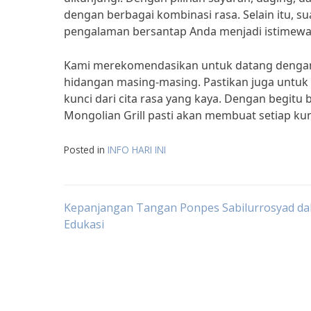
dengan berbagai kombinasi rasa. Selain itu,
pengalaman bersantap Anda menjadi istimewa
Kami merekomendasikan untuk datang dengan t
hidangan masing-masing. Pastikan juga untuk
kunci dari cita rasa yang kaya. Dengan begitu 
Mongolian Grill pasti akan membuat setiap ku
Posted in
INFO HARI INI
Post
Kepanjangan Tangan Ponpes Sabilurrosyad da
Edukasi
navigation