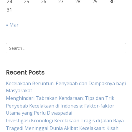
24
25
26
27
28
29
30
31
« Mar
Search
for:
Recent Posts
Kecelakaan Beruntun: Penyebab dan Dampaknya bagi
Masyarakat
Menghindari Tabrakan Kendaraan: Tips dan Trik
Penyebab Kecelakaan di Indonesia: Faktor-faktor
Utama yang Perlu Diwaspadai
Investigasi Kronologi Kecelakaan Tragis di Jalan Raya
Tragedi Meninggal Dunia Akibat Kecelakaan: Kisah