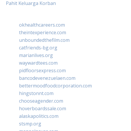
Pahit Keluarga Korban
okhealthcareers.com
theintexperience.com
unboundedthefilm.com
catfriends-bg.org
marianlives.org
waywardtees.com
pidfloorsexpress.com
bancodevenezuelaen.com
bettermoodfoodcorporation.com
hingstonnt.com
chooseagender.com
hoverboardssale.com
alaskapolitics.com
stsmp.org