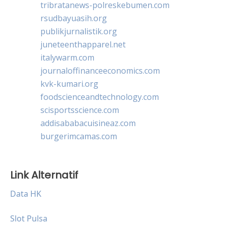
tribratanews-polreskebumen.com
rsudbayuasih.org
publikjurnalistik.org
juneteenthapparel.net
italywarm.com
journaloffinanceeconomics.com
kvk-kumari.org
foodscienceandtechnology.com
scisportsscience.com
addisababacuisineaz.com
burgerimcamas.com
Link Alternatif
Data HK
Slot Pulsa