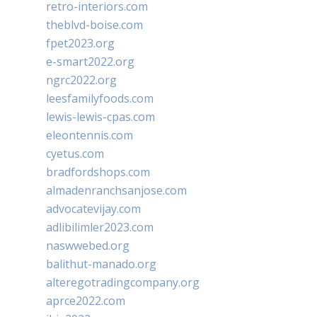
retro-interiors.com
theblvd-boise.com
fpet2023.org
e-smart2022.org
ngrc2022.org
leesfamilyfoods.com
lewis-lewis-cpas.com
eleontennis.com
cyetus.com
bradfordshops.com
almadenranchsanjose.com
advocatevijay.com
adlibilimler2023.com
naswwebed.org
balithut-manado.org
alteregotradingcompany.org
aprce2022.com