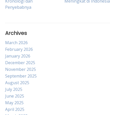
Kronologi dan
Meningkat di Indonesia
navigation
Penyebabnya
Archives
March 2026
February 2026
January 2026
December 2025
November 2025
September 2025
August 2025
July 2025
June 2025
May 2025
April 2025