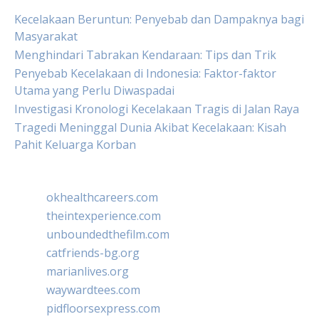
Kecelakaan Beruntun: Penyebab dan Dampaknya bagi
Masyarakat
Menghindari Tabrakan Kendaraan: Tips dan Trik
Penyebab Kecelakaan di Indonesia: Faktor-faktor
Utama yang Perlu Diwaspadai
Investigasi Kronologi Kecelakaan Tragis di Jalan Raya
Tragedi Meninggal Dunia Akibat Kecelakaan: Kisah
Pahit Keluarga Korban
okhealthcareers.com
theintexperience.com
unboundedthefilm.com
catfriends-bg.org
marianlives.org
waywardtees.com
pidfloorsexpress.com