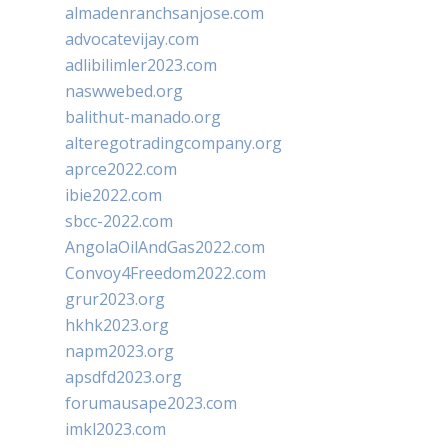
almadenranchsanjose.com
advocatevijay.com
adlibilimler2023.com
naswwebed.org
balithut-manado.org
alteregotradingcompany.org
aprce2022.com
ibie2022.com
sbcc-2022.com
AngolaOilAndGas2022.com
Convoy4Freedom2022.com
grur2023.org
hkhk2023.org
napm2023.org
apsdfd2023.org
forumausape2023.com
imkl2023.com