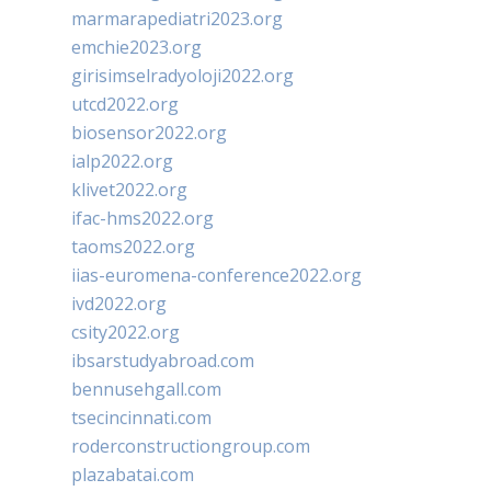
marmarapediatri2023.org
emchie2023.org
girisimselradyoloji2022.org
utcd2022.org
biosensor2022.org
ialp2022.org
klivet2022.org
ifac-hms2022.org
taoms2022.org
iias-euromena-conference2022.org
ivd2022.org
csity2022.org
ibsarstudyabroad.com
bennusehgall.com
tsecincinnati.com
roderconstructiongroup.com
plazabatai.com