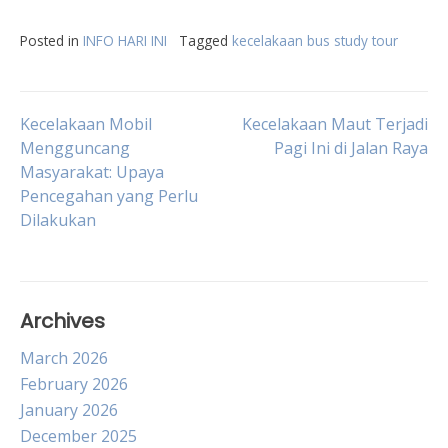
Posted in
INFO HARI INI
Tagged
kecelakaan bus study tour
Post
Kecelakaan Mobil
Kecelakaan Maut Terjadi
Mengguncang
Pagi Ini di Jalan Raya
Masyarakat: Upaya
navigation
Pencegahan yang Perlu
Dilakukan
Archives
March 2026
February 2026
January 2026
December 2025