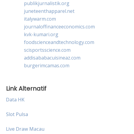
publikjurnalistik.org
juneteenthapparel.net
italywarm.com
journaloffinanceeconomics.com
kvk-kumari.org
foodscienceandtechnology.com
scisportsscience.com
addisababacuisineaz.com
burgerimcamas.com
Link Alternatif
Data HK
Slot Pulsa
Live Draw Macau