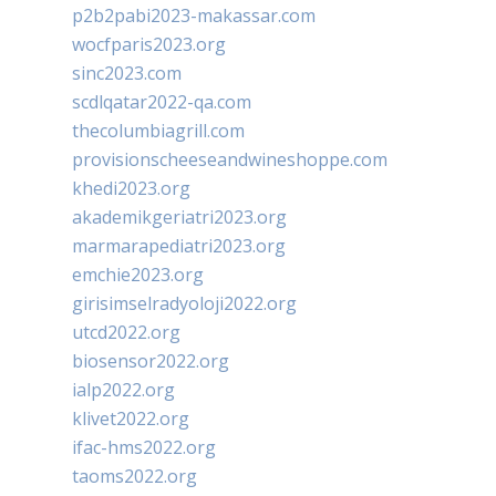
p2b2pabi2023-makassar.com
wocfparis2023.org
sinc2023.com
scdlqatar2022-qa.com
thecolumbiagrill.com
provisionscheeseandwineshoppe.com
khedi2023.org
akademikgeriatri2023.org
marmarapediatri2023.org
emchie2023.org
girisimselradyoloji2022.org
utcd2022.org
biosensor2022.org
ialp2022.org
klivet2022.org
ifac-hms2022.org
taoms2022.org