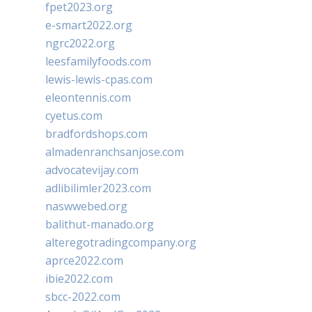
fpet2023.org
e-smart2022.org
ngrc2022.org
leesfamilyfoods.com
lewis-lewis-cpas.com
eleontennis.com
cyetus.com
bradfordshops.com
almadenranchsanjose.com
advocatevijay.com
adlibilimler2023.com
naswwebed.org
balithut-manado.org
alteregotradingcompany.org
aprce2022.com
ibie2022.com
sbcc-2022.com