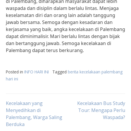
di Palembang, diharapkan masyarakat dapat lebih
waspada dan disiplin dalam berlalu lintas. Menjaga
keselamatan diri dan orang lain adalah tanggung
jawab bersama. Semoga dengan kesadaran dan
kerjasama yang baik, angka kecelakaan di Palembang
dapat diminimalisir. Mari berlalu lintas dengan bijak
dan bertanggung jawab. Semoga kecelakaan di
Palembang dapat terus berkurang.
Posted in
INFO HARI INI
Tagged
berita kecelakaan palembang
hari ini
Post
Kecelakaan yang
Kecelakaan Bus Study
Menyedihkan di
Tour: Mengapa Perlu
Palembang, Warga Saling
Waspada?
navigation
Berduka