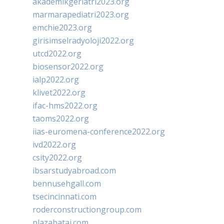
akademikgeriatri2023.org
marmarapediatri2023.org
emchie2023.org
girisimselradyoloji2022.org
utcd2022.org
biosensor2022.org
ialp2022.org
klivet2022.org
ifac-hms2022.org
taoms2022.org
iias-euromena-conference2022.org
ivd2022.org
csity2022.org
ibsarstudyabroad.com
bennusehgall.com
tsecincinnati.com
roderconstructiongroup.com
plazabatai.com