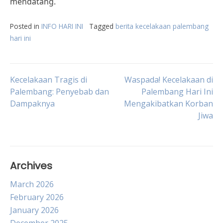
mendatang.
Posted in
INFO HARI INI
Tagged
berita kecelakaan palembang
hari ini
Post
Kecelakaan Tragis di
Waspada! Kecelakaan di
Palembang: Penyebab dan
Palembang Hari Ini
Dampaknya
Mengakibatkan Korban
navigation
Jiwa
Archives
March 2026
February 2026
January 2026