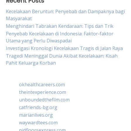
Recent Posts
Kecelakaan Beruntun: Penyebab dan Dampaknya bagi
Masyarakat
Menghindari Tabrakan Kendaraan: Tips dan Trik
Penyebab Kecelakaan di Indonesia: Faktor-faktor
Utama yang Perlu Diwaspadai
Investigasi Kronologi Kecelakaan Tragis di Jalan Raya
Tragedi Meninggal Dunia Akibat Kecelakaan: Kisah
Pahit Keluarga Korban
okhealthcareers.com
theintexperience.com
unboundedthefilm.com
catfriends-bg.org
marianlives.org
waywardtees.com
pidfloorsexpress.com