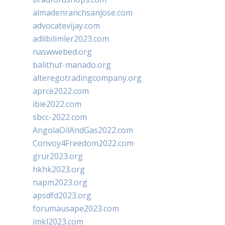
almadenranchsanjose.com
advocatevijay.com
adlibilimler2023.com
naswwebed.org
balithut-manado.org
alteregotradingcompany.org
aprce2022.com
ibie2022.com
sbcc-2022.com
AngolaOilAndGas2022.com
Convoy4Freedom2022.com
grur2023.org
hkhk2023.org
napm2023.org
apsdfd2023.org
forumausape2023.com
imkl2023.com