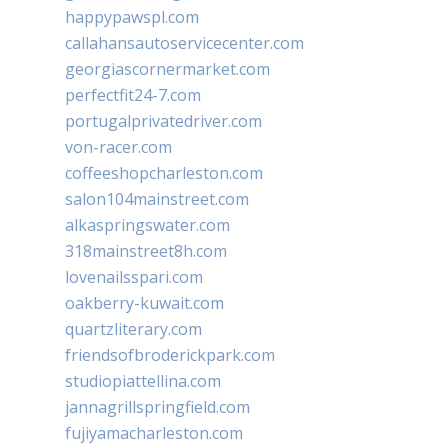
happypawspl.com
callahansautoservicecenter.com
georgiascornermarket.com
perfectfit24-7.com
portugalprivatedriver.com
von-racer.com
coffeeshopcharleston.com
salon104mainstreet.com
alkaspringswater.com
318mainstreet8h.com
lovenailsspari.com
oakberry-kuwait.com
quartzliterary.com
friendsofbroderickpark.com
studiopiattellina.com
jannagrillspringfield.com
fujiyamacharleston.com