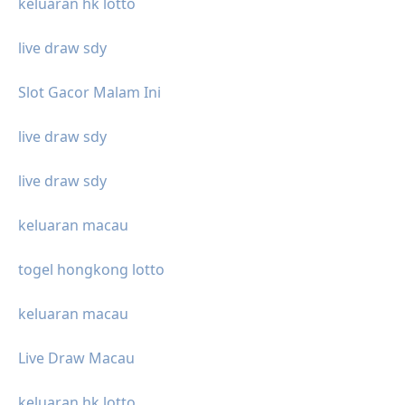
keluaran hk lotto
live draw sdy
Slot Gacor Malam Ini
live draw sdy
live draw sdy
keluaran macau
togel hongkong lotto
keluaran macau
Live Draw Macau
keluaran hk lotto