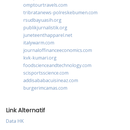
omptourtravels.com
tribratanews-polreskebumen.com
rsudbayuasih.org
publikjurnalistik.org
juneteenthapparel.net
italywarm.com
journaloffinanceeconomics.com
kvk-kumari.org
foodscienceandtechnology.com
scisportsscience.com
addisababacuisineaz.com
burgerimcamas.com
Link Alternatif
Data HK