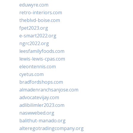
eduwyre.com
retro-interiors.com
theblvd-boise.com
fpet2023.org
e-smart2022.org
ngrc2022.org
leesfamilyfoods.com
lewis-lewis-cpas.com
eleontennis.com
cyetus.com
bradfordshops.com
almadenranchsanjose.com
advocatevijay.com
adlibilimler2023.com
naswwebed.org
balithut-manado.org
alteregotradingcompany.org