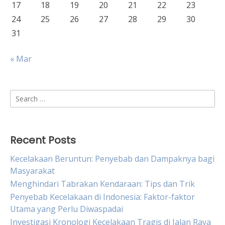
17
18
19
20
21
22
23
24
25
26
27
28
29
30
31
« Mar
Search
for:
Recent Posts
Kecelakaan Beruntun: Penyebab dan Dampaknya bagi
Masyarakat
Menghindari Tabrakan Kendaraan: Tips dan Trik
Penyebab Kecelakaan di Indonesia: Faktor-faktor
Utama yang Perlu Diwaspadai
Investigasi Kronologi Kecelakaan Tragis di Jalan Raya