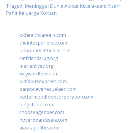
Tragedi Meninggal Dunia Akibat Kecelakaan: Kisah
Pahit Keluarga Korban
okhealthcareers.com
theintexperience.com
unboundedthefilm.com
catfriends-bg.org
marianlives.org
waywardtees.com
pidfloorsexpress.com
bancodevenezuelaen.com
bettermoodfoodcorporation.com
hingstonnt.com
chooseagender.com
hoverboardssale.com
alaskapolitics.com