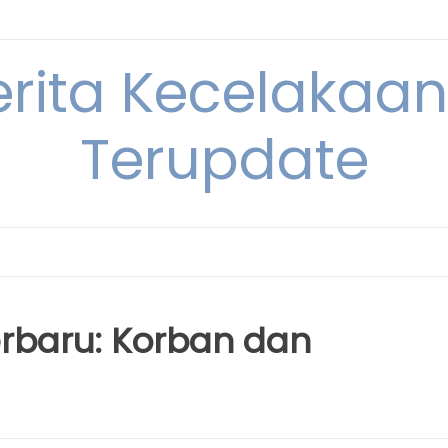
erita Kecelakaan 
Terupdate
erbaru: Korban dan