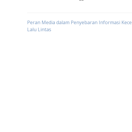
Post
Peran Media dalam Penyebaran Informasi Kece
Lalu Lintas
navigation