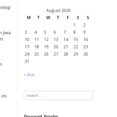
ologi
August 2026
M
T
W
T
F
S
S
1
2
3
4
5
6
7
8
9
n jiwa
ti
10
11
12
13
14
15
16
17
18
19
20
21
22
23
24
25
26
27
28
29
30
31
n
« Mar
Search
ini.
for: