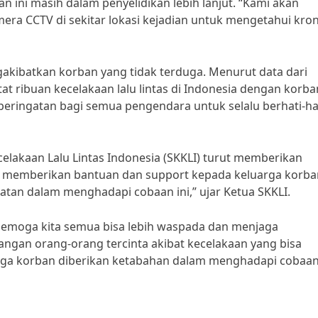
n ini masih dalam penyelidikan lebih lanjut. “Kami akan
ra CCTV di sekitar lokasi kejadian untuk mengetahui kron
gakibatkan korban yang tidak terduga. Menurut data dari
t ribuan kecelakaan lalu lintas di Indonesia dengan korba
 peringatan bagi semua pengendara untuk selalu berhati-ha
Kecelakaan Lalu Lintas Indonesia (SKKLI) turut memberikan
p memberikan bantuan dan support kepada keluarga korba
atan dalam menghadapi cobaan ini,” ujar Ketua SKKLI.
 semoga kita semua bisa lebih waspada dan menjaga
hilangan orang-orang tercinta akibat kecelakaan yang bisa
rga korban diberikan ketabahan dalam menghadapi cobaan 