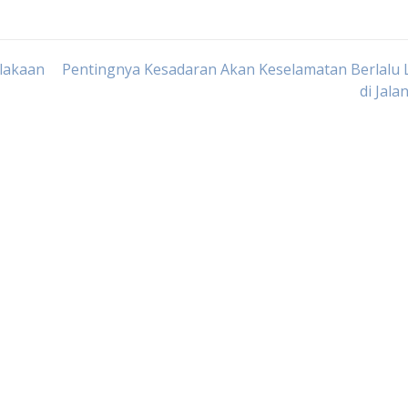
lakaan
Pentingnya Kesadaran Akan Keselamatan Berlalu 
di Jala