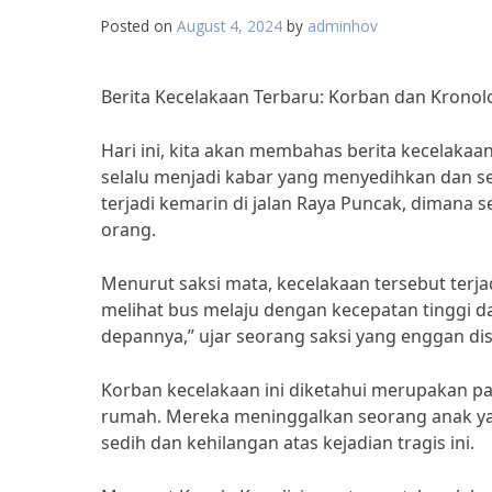
Posted on
August 4, 2024
by
adminhov
Berita Kecelakaan Terbaru: Korban dan Kronol
Hari ini, kita akan membahas berita kecelak
selalu menjadi kabar yang menyedihkan dan se
terjadi kemarin di jalan Raya Puncak, diman
orang.
Menurut saksi mata, kecelakaan tersebut terj
melihat bus melaju dengan kecepatan tinggi d
depannya,” ujar seorang saksi yang enggan d
Korban kecelakaan ini diketahui merupakan pa
rumah. Mereka meninggalkan seorang anak yan
sedih dan kehilangan atas kejadian tragis ini.