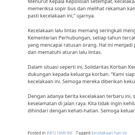
Menurut Kepala Kepolisian setempat, kecelakaa
memeriksa sopir bus dan melihat rekaman kame
pasti kecelakaan ini,” ujarnya.
Kecelakaan lalu lintas memang seringkali men
Kementerian Perhubungan, setiap tahun tercata
yang mencapai ratusan orang. Hal ini menjadi
dan mematuhi aturan lalu lintas.
Dalam situasi seperti ini, Solidaritas Korban 
dukungan kepada keluarga korban. “Kami sia
kecelakaan ini. Semoga mereka diberikan keku
Dengan adanya berita kecelakaan terbaru ini,
keselamatan di jalan raya. Kita tidak ingin ke
dihindari dengan kehati-hatian. Semoga kelua
Posted in
INFO HARI INI
Tagged
kecelakaan hari ini