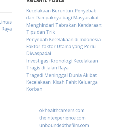
Recent Posts
Kecelakaan Beruntun: Penyebab
dan Dampaknya bagi Masyarakat
Lintas
Menghindari Tabrakan Kendaraan:
n Raya
Tips dan Trik
Penyebab Kecelakaan di Indonesia:
Faktor-faktor Utama yang Perlu
Diwaspadai
Investigasi Kronologi Kecelakaan
Tragis di Jalan Raya
Tragedi Meninggal Dunia Akibat
Kecelakaan: Kisah Pahit Keluarga
Korban
okhealthcareers.com
theintexperience.com
unboundedthefilm.com