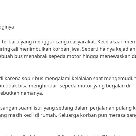
oginya
aan terbaru yang mengguncang masyarakat. Kecelakaan me
ringkali menimbulkan korban jiwa. Seperti halnya kejadian
a sebuah bus menabrak sepeda motor hingga menewaskan d
adi karena sopir bus mengalami kelalaian saat mengemudi. 
an tidak bisa menghindari sepeda motor yang berjalan di
isebutkan namanya.
sangan suami istri yang sedang dalam perjalanan pulang k
g masih kecil di rumah. Keluarga korban pun merasa san