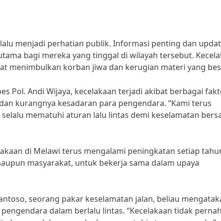
lalu menjadi perhatian publik. Informasi penting dan upda
rutama bagi mereka yang tinggal di wilayah tersebut. Kecel
pat menimbulkan korban jiwa dan kerugian materi yang bes
 Pol. Andi Wijaya, kecelakaan terjadi akibat berbagai fakt
k, dan kurangnya kesadaran para pengendara. “Kami terus
 selalu mematuhi aturan lalu lintas demi keselamatan bers
kaan di Melawi terus mengalami peningkatan setiap tahun
 maupun masyarakat, untuk bekerja sama dalam upaya
ntoso, seorang pakar keselamatan jalan, beliau mengatak
pengendara dalam berlalu lintas. “Kecelakaan tidak perna