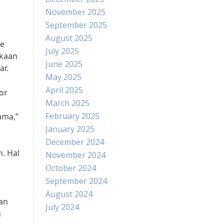
November 2025
September 2025
August 2025
te
July 2025
akaan
June 2025
ar.
May 2025
April 2025
or
March 2025
February 2025
ama,”
January 2025
December 2024
. Hal
November 2024
October 2024
September 2024
August 2024
an
July 2024
h