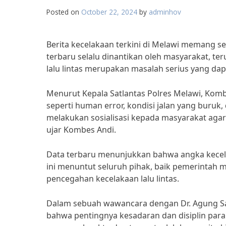
Posted on
October 22, 2024
by
adminhov
Berita kecelakaan terkini di Melawi memang se
terbaru selalu dinantikan oleh masyarakat, te
lalu lintas merupakan masalah serius yang da
Menurut Kepala Satlantas Polres Melawi, Kombes
seperti human error, kondisi jalan yang buru
melakukan sosialisasi kepada masyarakat agar
ujar Kombes Andi.
Data terbaru menunjukkan bahwa angka kecela
ini menuntut seluruh pihak, baik pemerintah
pencegahan kecelakaan lalu lintas.
Dalam sebuah wawancara dengan Dr. Agung Sa
bahwa pentingnya kesadaran dan disiplin para 