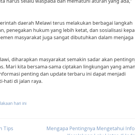
ita harus selalu waspada dan mematuhi aturan yang ada,”
rintah daerah Melawi terus melakukan berbagai langkah
lan, penegakan hukum yang lebih ketat, dan sosialisasi kep
 elemen masyarakat juga sangat dibutuhkan dalam menjaga
elawi, diharapkan masyarakat semakin sadar akan pentingn
as. Mari kita bersama-sama ciptakan lingkungan yang ama
formasi penting dan update terbaru ini dapat menjadi
-hati di jalan raya.
akaan hari ini
n Tips
Mengapa Pentingnya Mengetahui Info