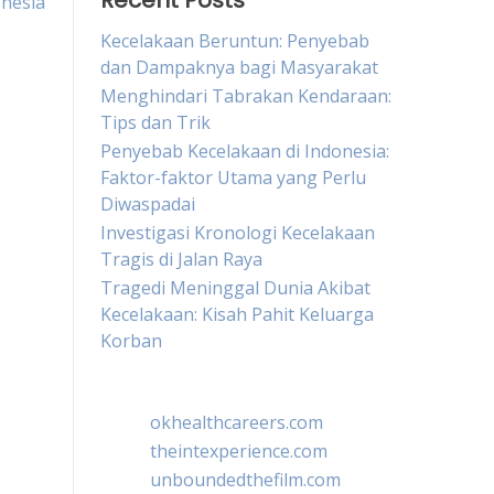
Recent Posts
onesia
Kecelakaan Beruntun: Penyebab
dan Dampaknya bagi Masyarakat
Menghindari Tabrakan Kendaraan:
Tips dan Trik
Penyebab Kecelakaan di Indonesia:
Faktor-faktor Utama yang Perlu
Diwaspadai
Investigasi Kronologi Kecelakaan
Tragis di Jalan Raya
Tragedi Meninggal Dunia Akibat
Kecelakaan: Kisah Pahit Keluarga
Korban
okhealthcareers.com
theintexperience.com
unboundedthefilm.com