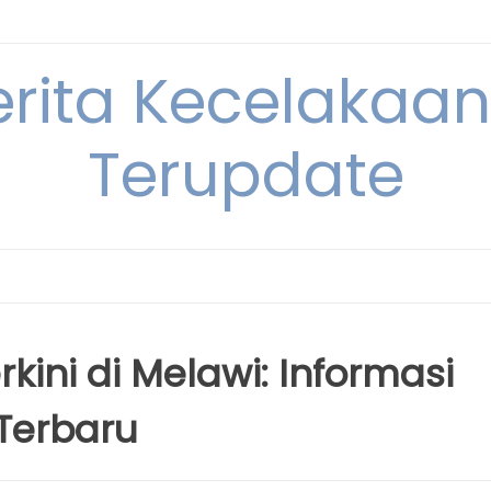
erita Kecelakaan 
Terupdate
kini di Melawi: Informasi
Terbaru