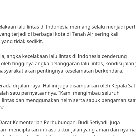
elakaan lalu lintas di Indonesia memang selalu menjadi per
ang terjadi di berbagai kota di Tanah Air sering kali
ang tidak sedikit.
ia, angka kecelakaan lalu lintas di Indonesia cenderung
oleh tingginya angka pelanggaran lalu lintas, kondisi jalan
asyarakat akan pentingnya keselamatan berkendara.
ada di jalan raya. Hal ini juga disampaikan oleh Kepala Sa
lam salah satu pernyataannya, “Kami mengimbau seluruh
u lintas dan menggunakan helm serta sabuk pengaman saa
ma.”
Darat Kementerian Perhubungan, Budi Setiyadi, juga
am menciptakan infrastruktur jalan yang aman dan nyam