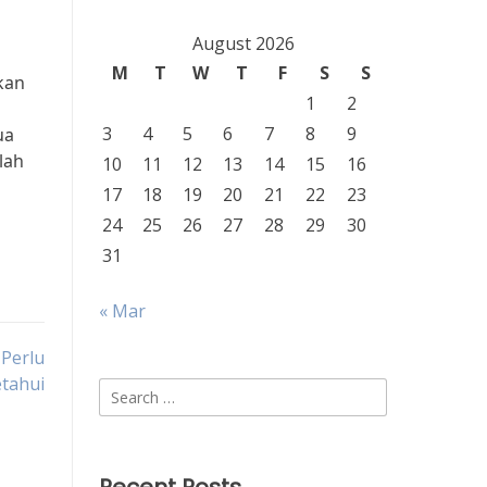
August 2026
M
T
W
T
F
S
S
kan
1
2
3
4
5
6
7
8
9
ua
lah
10
11
12
13
14
15
16
17
18
19
20
21
22
23
24
25
26
27
28
29
30
31
« Mar
 Perlu
tahui
Search
for: