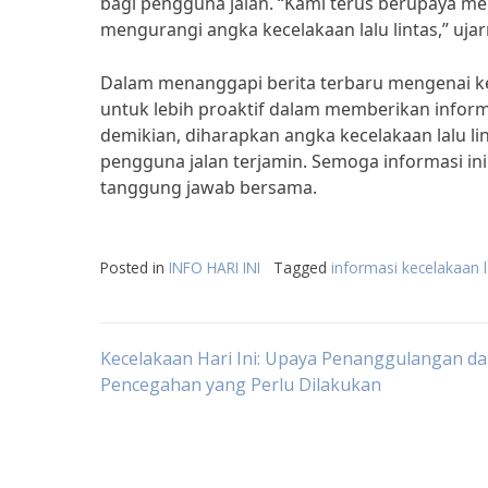
bagi pengguna jalan. “Kami terus berupaya men
mengurangi angka kecelakaan lalu lintas,” ujar
Dalam menanggapi berita terbaru mengenai kec
untuk lebih proaktif dalam memberikan inform
demikian, diharapkan angka kecelakaan lalu li
pengguna jalan terjamin. Semoga informasi in
tanggung jawab bersama.
Posted in
INFO HARI INI
Tagged
informasi kecelakaan la
Post
Kecelakaan Hari Ini: Upaya Penanggulangan d
Pencegahan yang Perlu Dilakukan
navigation