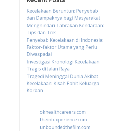
Recent Posts
Kecelakaan Beruntun: Penyebab
dan Dampaknya bagi Masyarakat
Menghindari Tabrakan Kendaraan:
Tips dan Trik
Penyebab Kecelakaan di Indonesia:
Faktor-faktor Utama yang Perlu
Diwaspadai
Investigasi Kronologi Kecelakaan
Tragis di Jalan Raya
Tragedi Meninggal Dunia Akibat
Kecelakaan: Kisah Pahit Keluarga
Korban
okhealthcareers.com
theintexperience.com
unboundedthefilm.com