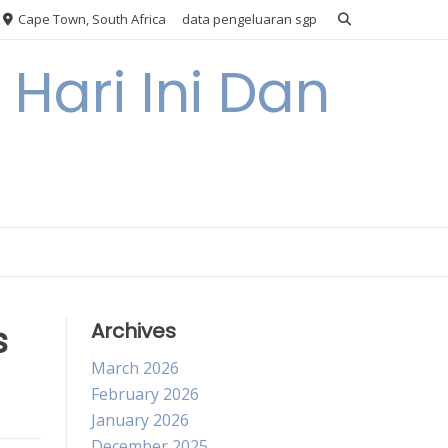
Cape Town, South Africa
data pengeluaran sgp
Hari Ini Dan
s
Archives
March 2026
February 2026
January 2026
December 2025