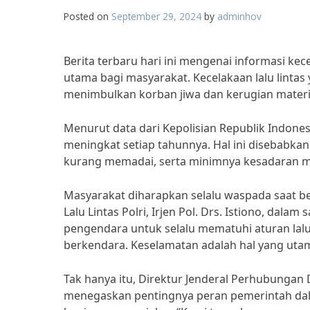
Posted on
September 29, 2024
by
adminhov
Berita terbaru hari ini mengenai informasi kec
utama bagi masyarakat. Kecelakaan lalu lintas y
menimbulkan korban jiwa dan kerugian materi y
Menurut data dari Kepolisian Republik Indones
meningkat setiap tahunnya. Hal ini disebabkan 
kurang memadai, serta minimnya kesadaran m
Masyarakat diharapkan selalu waspada saat ber
Lalu Lintas Polri, Irjen Pol. Drs. Istiono, da
pengendara untuk selalu mematuhi aturan lal
berkendara. Keselamatan adalah hal yang uta
Tak hanya itu, Direktur Jenderal Perhubungan 
menegaskan pentingnya peran pemerintah dal