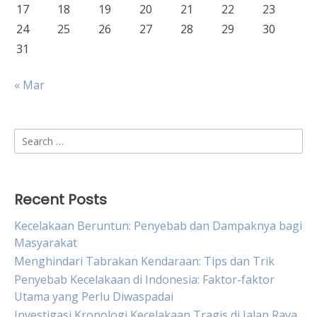
17
18
19
20
21
22
23
24
25
26
27
28
29
30
31
« Mar
Search
for:
Recent Posts
Kecelakaan Beruntun: Penyebab dan Dampaknya bagi
Masyarakat
Menghindari Tabrakan Kendaraan: Tips dan Trik
Penyebab Kecelakaan di Indonesia: Faktor-faktor
Utama yang Perlu Diwaspadai
Investigasi Kronologi Kecelakaan Tragis di Jalan Raya