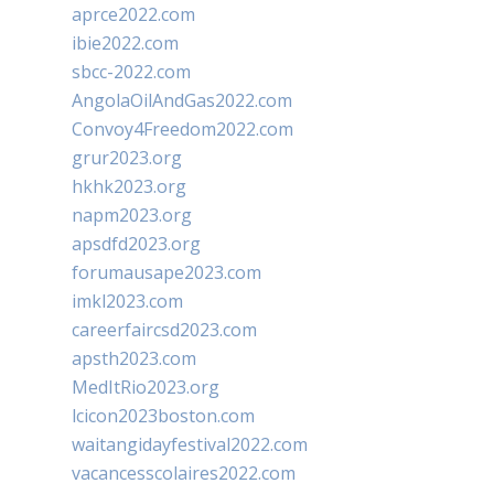
aprce2022.com
ibie2022.com
sbcc-2022.com
AngolaOilAndGas2022.com
Convoy4Freedom2022.com
grur2023.org
hkhk2023.org
napm2023.org
apsdfd2023.org
forumausape2023.com
imkl2023.com
careerfaircsd2023.com
apsth2023.com
MedItRio2023.org
lcicon2023boston.com
waitangidayfestival2022.com
vacancesscolaires2022.com