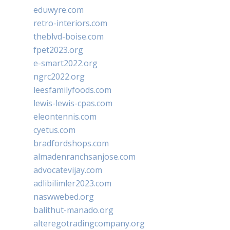
eduwyre.com
retro-interiors.com
theblvd-boise.com
fpet2023.org
e-smart2022.org
ngrc2022.org
leesfamilyfoods.com
lewis-lewis-cpas.com
eleontennis.com
cyetus.com
bradfordshops.com
almadenranchsanjose.com
advocatevijay.com
adlibilimler2023.com
naswwebed.org
balithut-manado.org
alteregotradingcompany.org