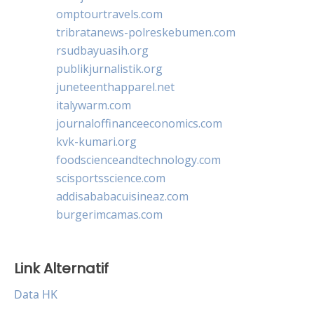
omptourtravels.com
tribratanews-polreskebumen.com
rsudbayuasih.org
publikjurnalistik.org
juneteenthapparel.net
italywarm.com
journaloffinanceeconomics.com
kvk-kumari.org
foodscienceandtechnology.com
scisportsscience.com
addisababacuisineaz.com
burgerimcamas.com
Link Alternatif
Data HK