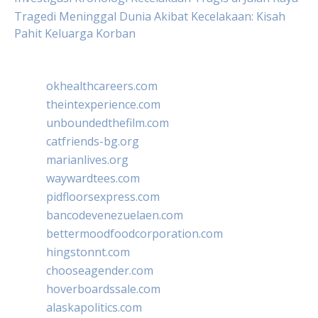
Tragedi Meninggal Dunia Akibat Kecelakaan: Kisah
Pahit Keluarga Korban
okhealthcareers.com
theintexperience.com
unboundedthefilm.com
catfriends-bg.org
marianlives.org
waywardtees.com
pidfloorsexpress.com
bancodevenezuelaen.com
bettermoodfoodcorporation.com
hingstonnt.com
chooseagender.com
hoverboardssale.com
alaskapolitics.com