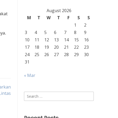
August 2026
akat
M
T
W
T
F
S
S
1
2
3
4
5
6
7
8
9
aya.
10
11
12
13
14
15
16
17
18
19
20
21
22
23
24
25
26
27
28
29
30
31
« Mar
arkan
Lintas
Search
for: