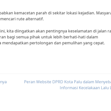
babkan kemacetan parah di sekitar lokasi kejadian. Masyar
encari rute alternatif.
ni, kita diingatkan akan pentingnya keselamatan di jalan r
ran bagi semua pihak untuk lebih berhati-hati dalam
a mendapatkan pertolongan dan pemulihan yang cepat.
knya
Peran Website DPRD Kota Palu dalam Menyeb
Informasi Kecelakaan Lalu 