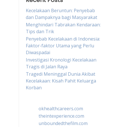
Recent Posts
Kecelakaan Beruntun: Penyebab
dan Dampaknya bagi Masyarakat
Menghindari Tabrakan Kendaraan:
Tips dan Trik
Penyebab Kecelakaan di Indonesia:
Faktor-faktor Utama yang Perlu
Diwaspadai
Investigasi Kronologi Kecelakaan
Tragis di Jalan Raya
Tragedi Meninggal Dunia Akibat
Kecelakaan: Kisah Pahit Keluarga
Korban
okhealthcareers.com
theintexperience.com
unboundedthefilm.com