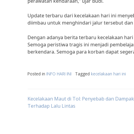
perawatan kendaraan,” ujar Budi.
Update terbaru dari kecelakaan hari ini menye
diimbau untuk menghindari jalur tersebut dan m
Dengan adanya berita terbaru kecelakaan hari i
Semoga peristiwa tragis ini menjadi pembelaja
berkendara. Semoga para korban dapat seger
Posted in
INFO HARI INI
Tagged
kecelakaan hari ini
Post
Kecelakaan Maut di Tol: Penyebab dan Dampa
Terhadap Lalu Lintas
navigation