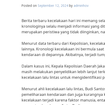
Posted on
September 12, 2024
by
adminhov
Berita terbaru kecelakaan hari ini memang se
kronologinya selalu menjadi informasi yang 
merupakan peristiwa yang tidak diinginkan, namu
Menurut data terbaru dari Kepolisian, kecelak
lainnya. Kronologi kecelakaan ini bermula s
kendaraan di depannya. Akibatnya, terjadi tu
Dalam kasus ini, Kepala Kepolisian Daerah Jaka
masih melakukan penyelidikan lebih lanjut terk
kecelakaan lalu lintas untuk mengidentifikasi pe
Menurut ahli kecelakaan lalu lintas, Budi Santo
pemeliharaan kendaraan dan juga kurangnya 
kecelakaan terjadi karena faktor manusia, en