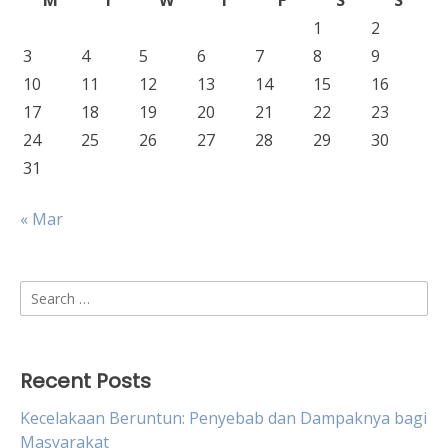
M
T
W
T
F
S
S
1
2
3
4
5
6
7
8
9
10
11
12
13
14
15
16
17
18
19
20
21
22
23
24
25
26
27
28
29
30
31
« Mar
Search
for:
Recent Posts
Kecelakaan Beruntun: Penyebab dan Dampaknya bagi
Masyarakat