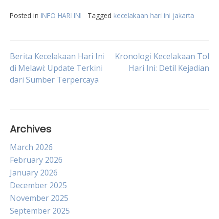
Posted in
INFO HARI INI
Tagged
kecelakaan hari ini jakarta
Post
Berita Kecelakaan Hari Ini
Kronologi Kecelakaan Tol
di Melawi: Update Terkini
Hari Ini: Detil Kejadian
dari Sumber Terpercaya
navigation
Archives
March 2026
February 2026
January 2026
December 2025
November 2025
September 2025