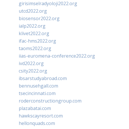
girisimselradyoloji2022.org
utcd2022.org
biosensor2022.org
ialp2022.org
klivet2022.org
ifac-hms2022.org
taoms2022.org
iias-euromena-conference2022.org
ivd2022.org
csity2022.org
ibsarstudyabroad.com
bennusehgall.com
tsecincinnati.com
roderconstructiongroup.com
plazabatai.com
hawkscayresort.com
hellonquads.com