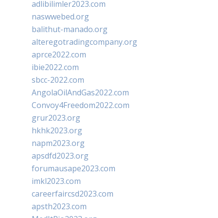
adlibilimler2023.com
naswwebed.org
balithut-manado.org
alteregotradingcompany.org
aprce2022.com
ibie2022.com
sbcc-2022.com
AngolaOilAndGas2022.com
Convoy4Freedom2022.com
grur2023.org
hkhk2023.org
napm2023.org
apsdfd2023.org
forumausape2023.com
imkl2023.com
careerfaircsd2023.com
apsth2023.com