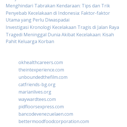
Menghindari Tabrakan Kendaraan: Tips dan Trik
Penyebab Kecelakaan di Indonesia: Faktor-faktor
Utama yang Perlu Diwaspadai
Investigasi Kronologi Kecelakaan Tragis di Jalan Raya
Tragedi Meninggal Dunia Akibat Kecelakaan: Kisah
Pahit Keluarga Korban
okhealthcareers.com
theintexperience.com
unboundedthefilm.com
catfriends-bg.org
marianlives.org
waywardtees.com
pidfloorsexpress.com
bancodevenezuelaen.com
bettermoodfoodcorporation.com