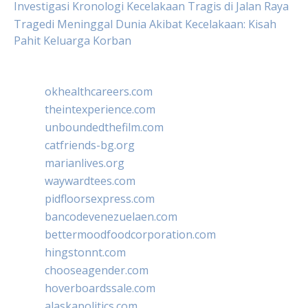
Investigasi Kronologi Kecelakaan Tragis di Jalan Raya
Tragedi Meninggal Dunia Akibat Kecelakaan: Kisah
Pahit Keluarga Korban
okhealthcareers.com
theintexperience.com
unboundedthefilm.com
catfriends-bg.org
marianlives.org
waywardtees.com
pidfloorsexpress.com
bancodevenezuelaen.com
bettermoodfoodcorporation.com
hingstonnt.com
chooseagender.com
hoverboardssale.com
alaskapolitics.com