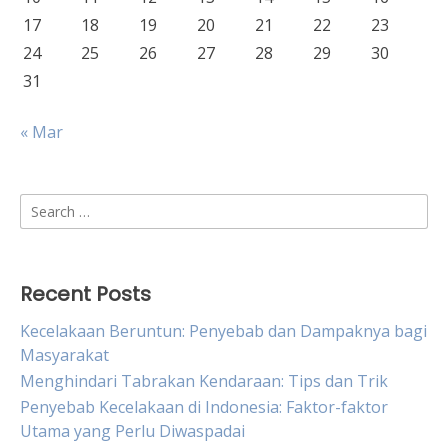
17
18
19
20
21
22
23
24
25
26
27
28
29
30
31
« Mar
Search
for:
Recent Posts
Kecelakaan Beruntun: Penyebab dan Dampaknya bagi
Masyarakat
Menghindari Tabrakan Kendaraan: Tips dan Trik
Penyebab Kecelakaan di Indonesia: Faktor-faktor
Utama yang Perlu Diwaspadai