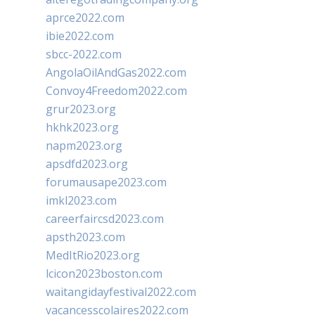
aprce2022.com
ibie2022.com
sbcc-2022.com
AngolaOilAndGas2022.com
Convoy4Freedom2022.com
grur2023.org
hkhk2023.org
napm2023.org
apsdfd2023.org
forumausape2023.com
imkl2023.com
careerfaircsd2023.com
apsth2023.com
MedItRio2023.org
lcicon2023boston.com
waitangidayfestival2022.com
vacancesscolaires2022.com