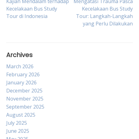
Post
Kajian Mendalam terhadap
Mengatasi Trauma Pasca
Kecelakaan Bus Study
Kecelakaan Bus Study
Tour di Indonesia
Tour: Langkah-Langkah
navigation
yang Perlu Dilakukan
Archives
March 2026
February 2026
January 2026
December 2025
November 2025
September 2025
August 2025
July 2025
June 2025