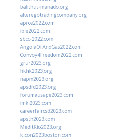
balithut-manado.org
alteregotradingcompany.org
aprce2022.com
ibie2022.com
sbcc-2022.com
AngolaOilAndGas2022.com
Convoy4Freedom2022.com
grur2023.org
hkhk2023.org
napm2023.org
apsdfd2023.org
forumausape2023.com
imkl2023.com
careerfaircsd2023.com
apsth2023.com
MedItRio2023.org
lcicon2023boston.com