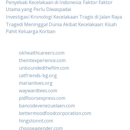
Penyebab Kecelakaan di Indonesia: Faktor-faktor
Utama yang Perlu Diwaspadai
Investigasi Kronologi Kecelakaan Tragis di Jalan Raya
Tragedi Meninggal Dunia Akibat Kecelakaan: Kisah
Pahit Keluarga Korban
okhealthcareers.com
theintexperience.com
unboundedthefilm.com
catfriends-bg.org
marianlives.org
waywardtees.com
pidfloorsexpress.com
bancodevenezuelaen.com
bettermoodfoodcorporation.com
hingstonnt.com
chooseagender.com