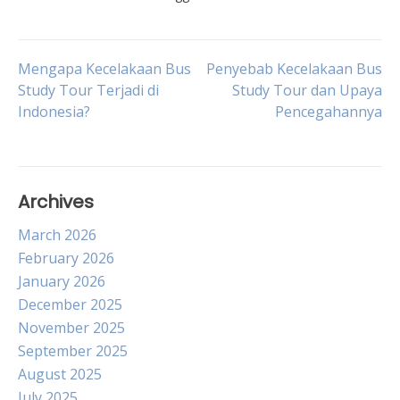
Post
Mengapa Kecelakaan Bus
Penyebab Kecelakaan Bus
Study Tour Terjadi di
Study Tour dan Upaya
Indonesia?
Pencegahannya
navigation
Archives
March 2026
February 2026
January 2026
December 2025
November 2025
September 2025
August 2025
July 2025