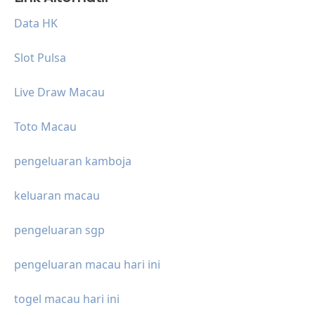
Data HK
Slot Pulsa
Live Draw Macau
Toto Macau
pengeluaran kamboja
keluaran macau
pengeluaran sgp
pengeluaran macau hari ini
togel macau hari ini