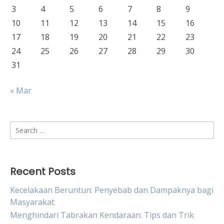
3
4
5
6
7
8
9
10
11
12
13
14
15
16
17
18
19
20
21
22
23
24
25
26
27
28
29
30
31
« Mar
Search
for:
Recent Posts
Kecelakaan Beruntun: Penyebab dan Dampaknya bagi
Masyarakat
Menghindari Tabrakan Kendaraan: Tips dan Trik