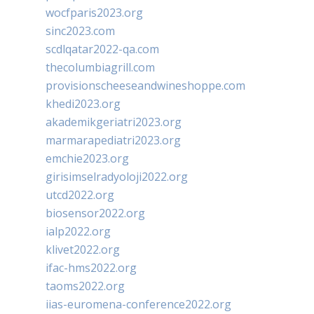
wocfparis2023.org
sinc2023.com
scdlqatar2022-qa.com
thecolumbiagrill.com
provisionscheeseandwineshoppe.com
khedi2023.org
akademikgeriatri2023.org
marmarapediatri2023.org
emchie2023.org
girisimselradyoloji2022.org
utcd2022.org
biosensor2022.org
ialp2022.org
klivet2022.org
ifac-hms2022.org
taoms2022.org
iias-euromena-conference2022.org