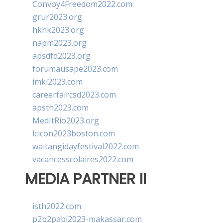
Convoy4Freedom2022.com
grur2023.org
hkhk2023.org
napm2023.org
apsdfd2023.org
forumausape2023.com
imkl2023.com
careerfaircsd2023.com
apsth2023.com
MedItRio2023.org
lcicon2023boston.com
waitangidayfestival2022.com
vacancesscolaires2022.com
MEDIA PARTNER II
isth2022.com
p2b2pabi2023-makassar.com