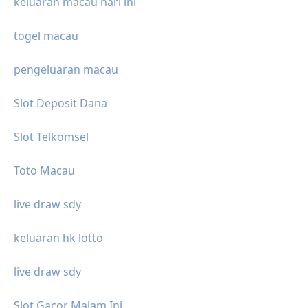
keluaran macau hari ini
togel macau
pengeluaran macau
Slot Deposit Dana
Slot Telkomsel
Toto Macau
live draw sdy
keluaran hk lotto
live draw sdy
Slot Gacor Malam Ini