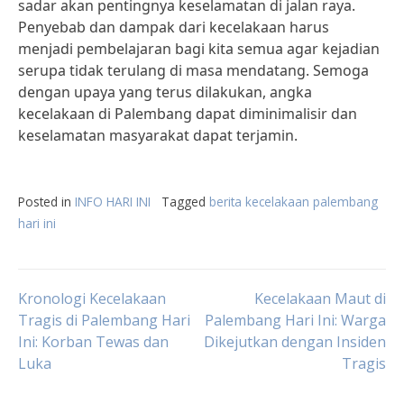
sadar akan pentingnya keselamatan di jalan raya.
Penyebab dan dampak dari kecelakaan harus
menjadi pembelajaran bagi kita semua agar kejadian
serupa tidak terulang di masa mendatang. Semoga
dengan upaya yang terus dilakukan, angka
kecelakaan di Palembang dapat diminimalisir dan
keselamatan masyarakat dapat terjamin.
Posted in
INFO HARI INI
Tagged
berita kecelakaan palembang
hari ini
Post
Kronologi Kecelakaan
Kecelakaan Maut di
Tragis di Palembang Hari
Palembang Hari Ini: Warga
Ini: Korban Tewas dan
Dikejutkan dengan Insiden
navigation
Luka
Tragis