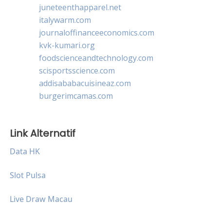
juneteenthapparel.net
italywarm.com
journaloffinanceeconomics.com
kvk-kumari.org
foodscienceandtechnology.com
scisportsscience.com
addisababacuisineaz.com
burgerimcamas.com
Link Alternatif
Data HK
Slot Pulsa
Live Draw Macau