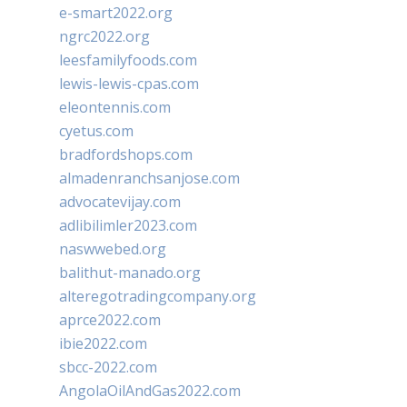
e-smart2022.org
ngrc2022.org
leesfamilyfoods.com
lewis-lewis-cpas.com
eleontennis.com
cyetus.com
bradfordshops.com
almadenranchsanjose.com
advocatevijay.com
adlibilimler2023.com
naswwebed.org
balithut-manado.org
alteregotradingcompany.org
aprce2022.com
ibie2022.com
sbcc-2022.com
AngolaOilAndGas2022.com