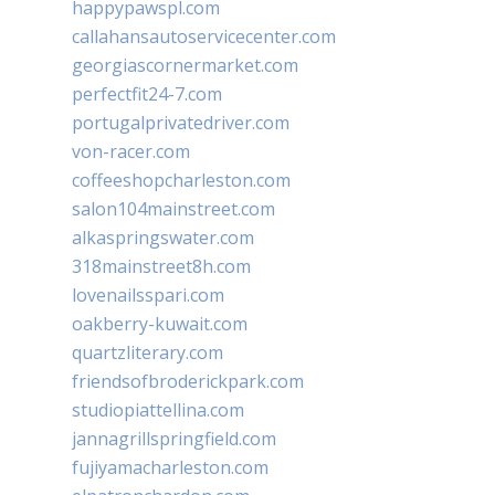
happypawspl.com
callahansautoservicecenter.com
georgiascornermarket.com
perfectfit24-7.com
portugalprivatedriver.com
von-racer.com
coffeeshopcharleston.com
salon104mainstreet.com
alkaspringswater.com
318mainstreet8h.com
lovenailsspari.com
oakberry-kuwait.com
quartzliterary.com
friendsofbroderickpark.com
studiopiattellina.com
jannagrillspringfield.com
fujiyamacharleston.com