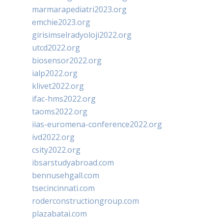
marmarapediatri2023.org
emchie2023.org
girisimselradyoloji2022.org
utcd2022.org
biosensor2022.org
ialp2022.org
klivet2022.org
ifac-hms2022.org
taoms2022.org
iias-euromena-conference2022.org
ivd2022.org
csity2022.org
ibsarstudyabroad.com
bennusehgall.com
tsecincinnati.com
roderconstructiongroup.com
plazabatai.com