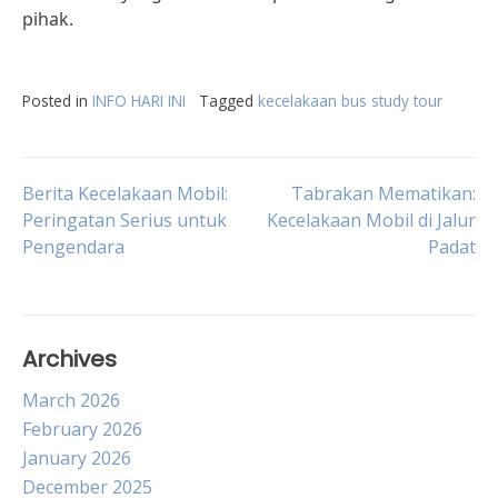
pihak.
Posted in
INFO HARI INI
Tagged
kecelakaan bus study tour
Post
Berita Kecelakaan Mobil:
Tabrakan Mematikan:
Peringatan Serius untuk
Kecelakaan Mobil di Jalur
Pengendara
Padat
navigation
Archives
March 2026
February 2026
January 2026
December 2025