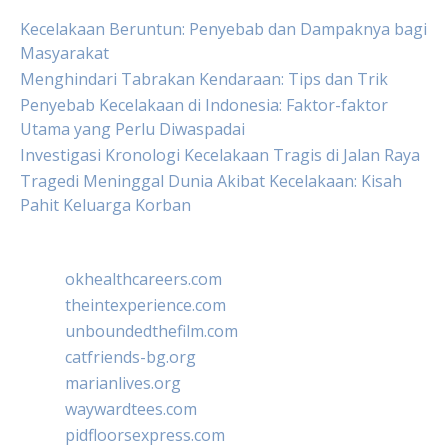
Kecelakaan Beruntun: Penyebab dan Dampaknya bagi
Masyarakat
Menghindari Tabrakan Kendaraan: Tips dan Trik
Penyebab Kecelakaan di Indonesia: Faktor-faktor
Utama yang Perlu Diwaspadai
Investigasi Kronologi Kecelakaan Tragis di Jalan Raya
Tragedi Meninggal Dunia Akibat Kecelakaan: Kisah
Pahit Keluarga Korban
okhealthcareers.com
theintexperience.com
unboundedthefilm.com
catfriends-bg.org
marianlives.org
waywardtees.com
pidfloorsexpress.com