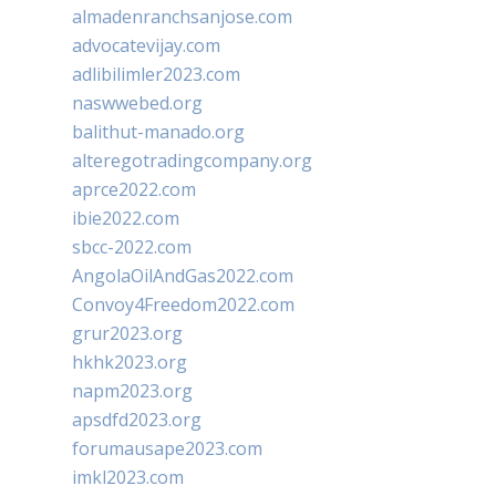
almadenranchsanjose.com
advocatevijay.com
adlibilimler2023.com
naswwebed.org
balithut-manado.org
alteregotradingcompany.org
aprce2022.com
ibie2022.com
sbcc-2022.com
AngolaOilAndGas2022.com
Convoy4Freedom2022.com
grur2023.org
hkhk2023.org
napm2023.org
apsdfd2023.org
forumausape2023.com
imkl2023.com