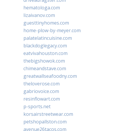
hematologa.com
lizaivanov.com
guesttinyhomes.com
home-plow-by-meyer.com
palatelatincuisine.com
blackdoglegacy.com
eatvivahouston.com
thebigshowok.com
chimeandstave.com
greatwallseafoodny.com
theloverose.com
gabriovoice.com
resinflowart.com
p-sports.net
korsairstreetwear.com
petshopallston.com
avenue26tacos.com