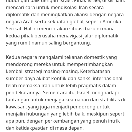
hubungan baik dengan Israel. Pihak Israel, di sisi lain,
mencari cara untuk mengisolasi Iran secara
diplomatik dan meningkatkan aliansi dengan negara-
negara Arab serta kekuatan global, seperti Amerika
Serikat. Hal ini menciptakan situasi baru di mana
kedua pihak berusaha menavigasi jalur diplomatik
yang rumit namun saling bergantung.
Kedua negara mengalami tekanan domestik yang
mendorong mereka untuk mempertimbangkan
kembali strategi masing-masing. Keterbatasan
sumber daya akibat konflik dan sanksi internasional
telah memaksa Iran untuk lebih pragmatis dalam
pendekatannya. Sementara itu, Israel menghadapi
tantangan untuk menjaga keamanan dan stabilitas di
kawasan, yang juga menjadi pendorong untuk
menjalin hubungan yang lebih baik, meskipun seperti
apa pun, dengan perkembangan yang penuh intrik
dan ketidakpastian di masa depan.