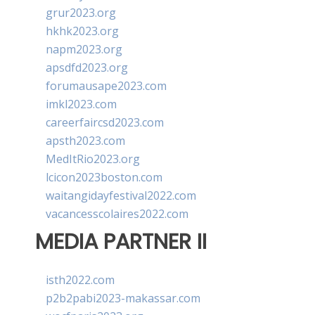
grur2023.org
hkhk2023.org
napm2023.org
apsdfd2023.org
forumausape2023.com
imkl2023.com
careerfaircsd2023.com
apsth2023.com
MedItRio2023.org
lcicon2023boston.com
waitangidayfestival2022.com
vacancesscolaires2022.com
MEDIA PARTNER II
isth2022.com
p2b2pabi2023-makassar.com