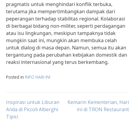
pragmatis untuk menghindari konflik terbuka,
terutama jika mempertimbangkan dampak dari
peperangan terhadap stabilitas regional. Kolaborasi
di berbagai bidang non-militer, seperti perdagangan
atau isu lingkungan, meskipun tampaknya tidak
mungkin saat ini, mungkin akan membuka celah
untuk dialog di masa depan. Namun, semua itu akan
tergantung pada perubahan kebijakan domestik dan
reaksi internasional yang terus berkembang.
Posted in
INFO HARI INI
Post
Inspirasi untuk Liburan
Kemarin Kementerian, Hari
Anda di Piccoli Alberghi
ini di TRON Restaurant
Tipici
navigation