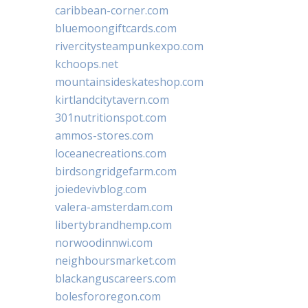
caribbean-corner.com
bluemoongiftcards.com
rivercitysteampunkexpo.com
kchoops.net
mountainsideskateshop.com
kirtlandcitytavern.com
301nutritionspot.com
ammos-stores.com
loceanecreations.com
birdsongridgefarm.com
joiedevivblog.com
valera-amsterdam.com
libertybrandhemp.com
norwoodinnwi.com
neighboursmarket.com
blackanguscareers.com
bolesfororegon.com