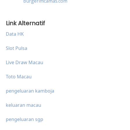
burgerimcamas.com
Link Alternatif
Data HK
Slot Pulsa
Live Draw Macau
Toto Macau
pengeluaran kamboja
keluaran macau
pengeluaran sgp