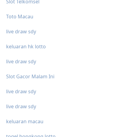
Slot Telkomsel
Toto Macau
live draw sdy
keluaran hk lotto
live draw sdy
Slot Gacor Malam Ini
live draw sdy
live draw sdy
keluaran macau
togel hongkong lotto