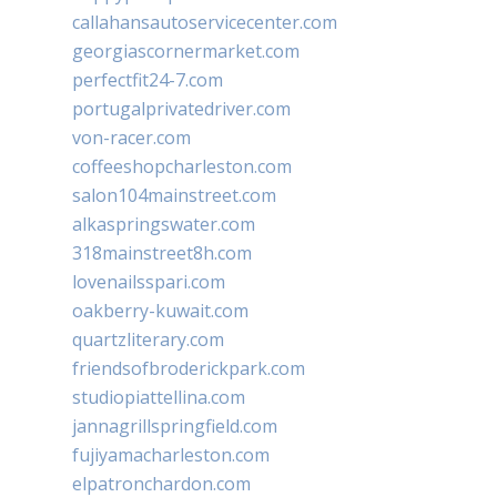
callahansautoservicecenter.com
georgiascornermarket.com
perfectfit24-7.com
portugalprivatedriver.com
von-racer.com
coffeeshopcharleston.com
salon104mainstreet.com
alkaspringswater.com
318mainstreet8h.com
lovenailsspari.com
oakberry-kuwait.com
quartzliterary.com
friendsofbroderickpark.com
studiopiattellina.com
jannagrillspringfield.com
fujiyamacharleston.com
elpatronchardon.com