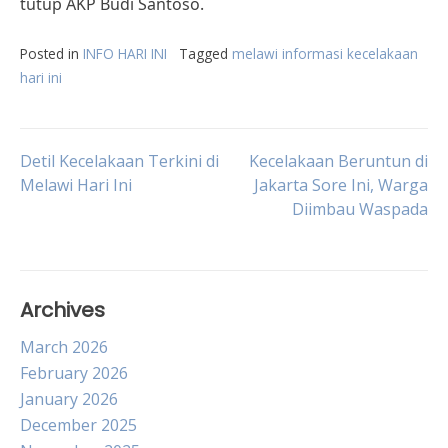
tutup AKP Budi Santoso.
Posted in
INFO HARI INI
Tagged
melawi informasi kecelakaan
hari ini
Post
Detil Kecelakaan Terkini di
Kecelakaan Beruntun di
Melawi Hari Ini
Jakarta Sore Ini, Warga
Diimbau Waspada
navigation
Archives
March 2026
February 2026
January 2026
December 2025