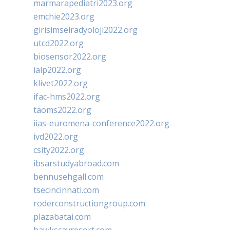
marmarapediatri2023.org
emchie2023.org
girisimselradyoloji2022.org
utcd2022.org
biosensor2022.org
ialp2022.org
klivet2022.org
ifac-hms2022.org
taoms2022.org
iias-euromena-conference2022.org
ivd2022.org
csity2022.org
ibsarstudyabroad.com
bennusehgall.com
tsecincinnati.com
roderconstructiongroup.com
plazabatai.com