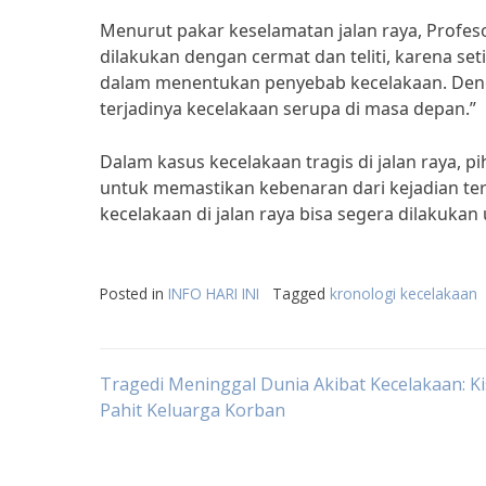
Menurut pakar keselamatan jalan raya, Profeso
dilakukan dengan cermat dan teliti, karena se
dalam menentukan penyebab kecelakaan. Deng
terjadinya kecelakaan serupa di masa depan.”
Dalam kasus kecelakaan tragis di jalan raya, 
untuk memastikan kebenaran dari kejadian te
kecelakaan di jalan raya bisa segera dilakuka
Posted in
INFO HARI INI
Tagged
kronologi kecelakaan
Post
Tragedi Meninggal Dunia Akibat Kecelakaan: K
Pahit Keluarga Korban
navigation