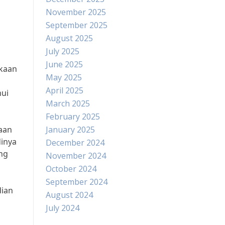
November 2025
September 2025
August 2025
July 2025
June 2025
akaan
May 2025
April 2025
hui
March 2025
February 2025
kaan
January 2025
dinya
December 2024
ang
November 2024
October 2024
September 2024
dian
August 2024
July 2024