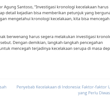
r Agung Santoso, “Investigasi kronologi kecelakaan harus
tiap detail kejadian bisa memberikan petunjuk yang bergun
an mengetahui kronologi kecelakaan, kita bisa mencegah
pihak berwenang harus segera melakukan investigasi kronol
rsebut. Dengan demikian, langkah-langkah pencegahan
n untuk mencegah terjadinya kecelakaan serupa di masa dep
isah
Penyebab Kecelakaan di Indonesia: Faktor-faktor
yang Perlu Diwa