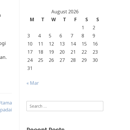
August 2026
a
M
T
W
T
F
S
S
1
2
3
4
5
6
7
8
9
ogi
10
11
12
13
14
15
16
17
18
19
20
21
22
23
an.
24
25
26
27
28
29
30
31
« Mar
 Utama
Search
spadai
for: