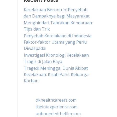
Recent Posts
Kecelakaan Beruntun: Penyebab
dan Dampaknya bagi Masyarakat
Menghindari Tabrakan Kendaraan:
Tips dan Trik
Penyebab Kecelakaan di Indonesia:
Faktor-faktor Utama yang Perlu
Diwaspadai
Investigasi Kronologi Kecelakaan
Tragis di Jalan Raya
Tragedi Meninggal Dunia Akibat
Kecelakaan: Kisah Pahit Keluarga
Korban
okhealthcareers.com
theintexperience.com
unboundedthefilm.com