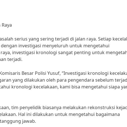
n Raya
alah serius yang sering terjadi di jalan raya. Setiap kecel
uti dengan investigasi menyeluruh untuk mengetahui
raya, investigasi kronologi sangat penting untuk mengeta
an terjadi.
Komisaris Besar Polisi Yusuf, “Investigasi kronologi kecela
garan yang dilakukan oleh para pengendara sebelum terja
tahui kronologi kecelakaan, kami bisa mengetahui siapa y
aan, tim penyelidik biasanya melakukan rekonstruksi keja
celakaan. Hal ini dilakukan untuk mengetahui bagaimana
ertanggung jawab.