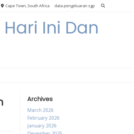
Cape Town, South Africa
data pengeluaran sgp
Hari Ini Dan
n
Archives
March 2026
February 2026
January 2026
December 2025