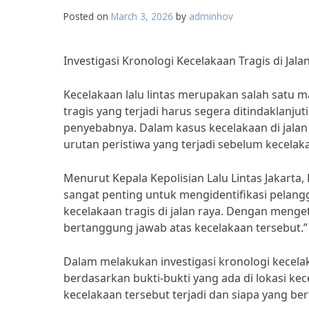
Posted on
March 3, 2026
by
adminhov
Investigasi Kronologi Kecelakaan Tragis di Jala
Kecelakaan lalu lintas merupakan salah satu mas
tragis yang terjadi harus segera ditindaklanj
penyebabnya. Dalam kasus kecelakaan di jalan 
urutan peristiwa yang terjadi sebelum kecelaka
Menurut Kepala Kepolisian Lalu Lintas Jakarta, 
sangat penting untuk mengidentifikasi pelang
kecelakaan tragis di jalan raya. Dengan menge
bertanggung jawab atas kecelakaan tersebut.”
Dalam melakukan investigasi kronologi kecelak
berdasarkan bukti-bukti yang ada di lokasi ke
kecelakaan tersebut terjadi dan siapa yang b