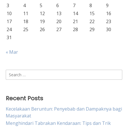
3
4
5
6
7
8
9
10
11
12
13
14
15
16
17
18
19
20
21
22
23
24
25
26
27
28
29
30
31
« Mar
Search
for:
Recent Posts
Kecelakaan Beruntun: Penyebab dan Dampaknya bagi
Masyarakat
Menghindari Tabrakan Kendaraan: Tips dan Trik