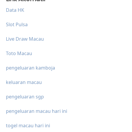
Data HK
Slot Pulsa
Live Draw Macau
Toto Macau
pengeluaran kamboja
keluaran macau
pengeluaran sgp
pengeluaran macau hari ini
togel macau hari ini