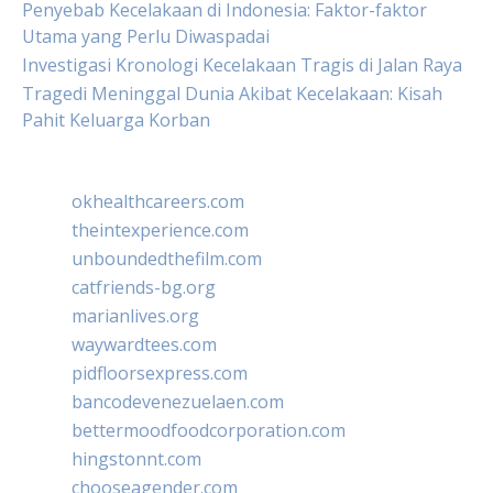
Penyebab Kecelakaan di Indonesia: Faktor-faktor
Utama yang Perlu Diwaspadai
Investigasi Kronologi Kecelakaan Tragis di Jalan Raya
Tragedi Meninggal Dunia Akibat Kecelakaan: Kisah
Pahit Keluarga Korban
okhealthcareers.com
theintexperience.com
unboundedthefilm.com
catfriends-bg.org
marianlives.org
waywardtees.com
pidfloorsexpress.com
bancodevenezuelaen.com
bettermoodfoodcorporation.com
hingstonnt.com
chooseagender.com