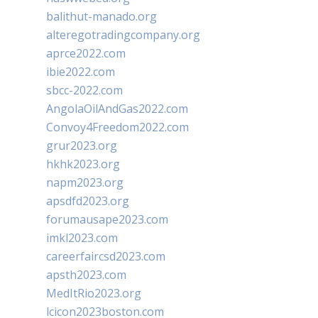
balithut-manado.org
alteregotradingcompany.org
aprce2022.com
ibie2022.com
sbcc-2022.com
AngolaOilAndGas2022.com
Convoy4Freedom2022.com
grur2023.org
hkhk2023.org
napm2023.org
apsdfd2023.org
forumausape2023.com
imkl2023.com
careerfaircsd2023.com
apsth2023.com
MedItRio2023.org
lcicon2023boston.com