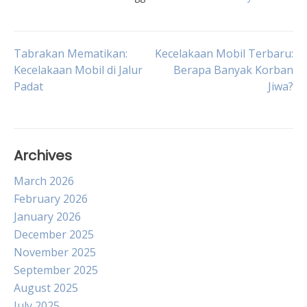
Post
Tabrakan Mematikan:
Kecelakaan Mobil Terbaru:
Kecelakaan Mobil di Jalur
Berapa Banyak Korban
Padat
Jiwa?
navigation
Archives
March 2026
February 2026
January 2026
December 2025
November 2025
September 2025
August 2025
July 2025