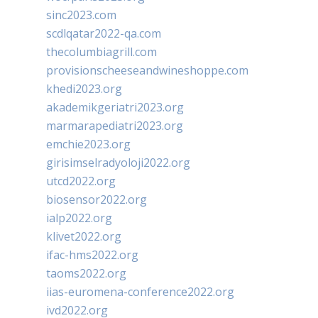
sinc2023.com
scdlqatar2022-qa.com
thecolumbiagrill.com
provisionscheeseandwineshoppe.com
khedi2023.org
akademikgeriatri2023.org
marmarapediatri2023.org
emchie2023.org
girisimselradyoloji2022.org
utcd2022.org
biosensor2022.org
ialp2022.org
klivet2022.org
ifac-hms2022.org
taoms2022.org
iias-euromena-conference2022.org
ivd2022.org