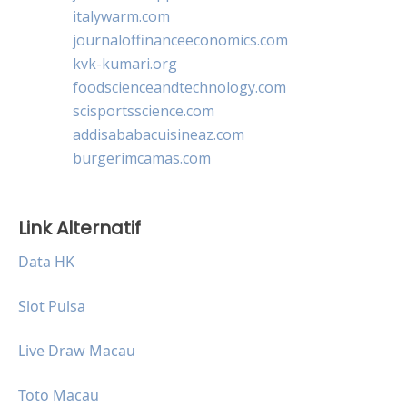
italywarm.com
journaloffinanceeconomics.com
kvk-kumari.org
foodscienceandtechnology.com
scisportsscience.com
addisababacuisineaz.com
burgerimcamas.com
Link Alternatif
Data HK
Slot Pulsa
Live Draw Macau
Toto Macau