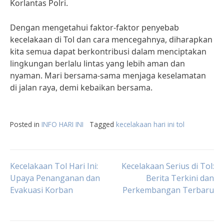
Korlantas Polri.
Dengan mengetahui faktor-faktor penyebab
kecelakaan di Tol dan cara mencegahnya, diharapkan
kita semua dapat berkontribusi dalam menciptakan
lingkungan berlalu lintas yang lebih aman dan
nyaman. Mari bersama-sama menjaga keselamatan
di jalan raya, demi kebaikan bersama.
Posted in
INFO HARI INI
Tagged
kecelakaan hari ini tol
Post
Kecelakaan Tol Hari Ini:
Kecelakaan Serius di Tol:
Upaya Penanganan dan
Berita Terkini dan
Evakuasi Korban
Perkembangan Terbaru
navigation