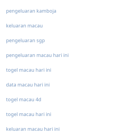
pengeluaran kamboja
keluaran macau
pengeluaran sgp
pengeluaran macau hari ini
togel macau hari ini
data macau hari ini
togel macau 4d
togel macau hari ini
keluaran macau hari ini