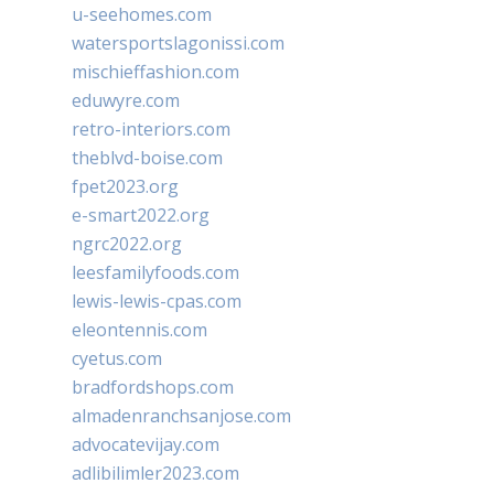
u-seehomes.com
watersportslagonissi.com
mischieffashion.com
eduwyre.com
retro-interiors.com
theblvd-boise.com
fpet2023.org
e-smart2022.org
ngrc2022.org
leesfamilyfoods.com
lewis-lewis-cpas.com
eleontennis.com
cyetus.com
bradfordshops.com
almadenranchsanjose.com
advocatevijay.com
adlibilimler2023.com