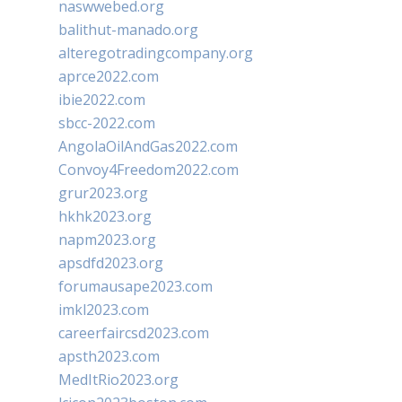
naswwebed.org
balithut-manado.org
alteregotradingcompany.org
aprce2022.com
ibie2022.com
sbcc-2022.com
AngolaOilAndGas2022.com
Convoy4Freedom2022.com
grur2023.org
hkhk2023.org
napm2023.org
apsdfd2023.org
forumausape2023.com
imkl2023.com
careerfaircsd2023.com
apsth2023.com
MedItRio2023.org