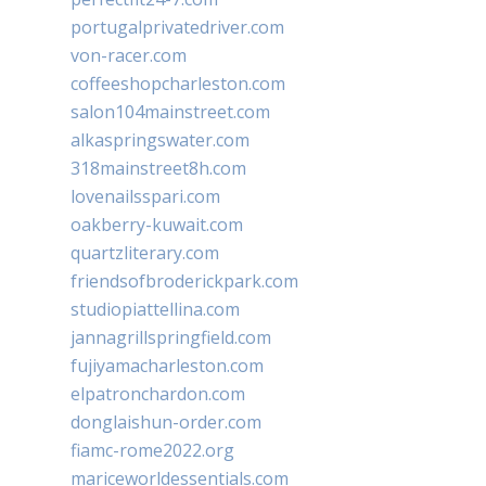
portugalprivatedriver.com
von-racer.com
coffeeshopcharleston.com
salon104mainstreet.com
alkaspringswater.com
318mainstreet8h.com
lovenailsspari.com
oakberry-kuwait.com
quartzliterary.com
friendsofbroderickpark.com
studiopiattellina.com
jannagrillspringfield.com
fujiyamacharleston.com
elpatronchardon.com
donglaishun-order.com
fiamc-rome2022.org
mariceworldessentials.com