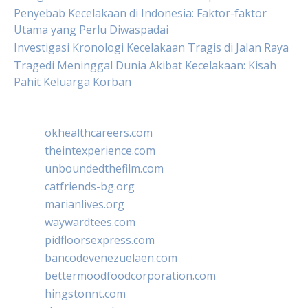
Penyebab Kecelakaan di Indonesia: Faktor-faktor
Utama yang Perlu Diwaspadai
Investigasi Kronologi Kecelakaan Tragis di Jalan Raya
Tragedi Meninggal Dunia Akibat Kecelakaan: Kisah
Pahit Keluarga Korban
okhealthcareers.com
theintexperience.com
unboundedthefilm.com
catfriends-bg.org
marianlives.org
waywardtees.com
pidfloorsexpress.com
bancodevenezuelaen.com
bettermoodfoodcorporation.com
hingstonnt.com