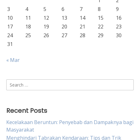
1
2
3
4
5
6
7
8
9
10
11
12
13
14
15
16
17
18
19
20
21
22
23
24
25
26
27
28
29
30
31
« Mar
Search
for:
Recent Posts
Kecelakaan Beruntun: Penyebab dan Dampaknya bagi
Masyarakat
Menghindari Tabrakan Kendaraan: Tips dan Trik