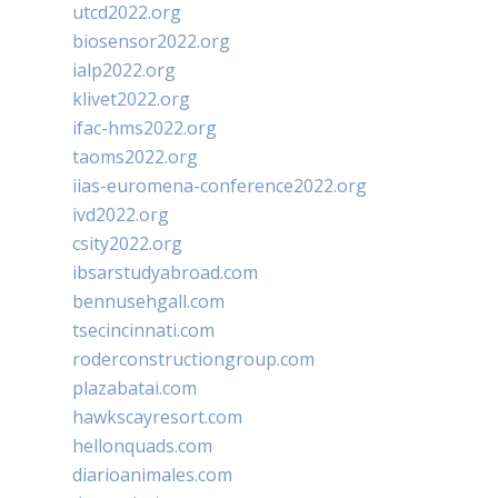
utcd2022.org
biosensor2022.org
ialp2022.org
klivet2022.org
ifac-hms2022.org
taoms2022.org
iias-euromena-conference2022.org
ivd2022.org
csity2022.org
ibsarstudyabroad.com
bennusehgall.com
tsecincinnati.com
roderconstructiongroup.com
plazabatai.com
hawkscayresort.com
hellonquads.com
diarioanimales.com