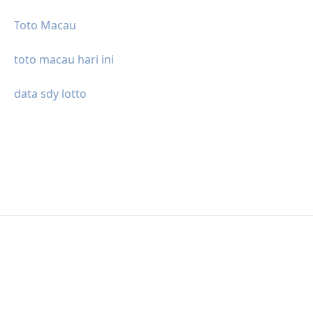
Toto Macau
toto macau hari ini
data sdy lotto