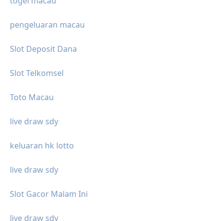
togel macau
pengeluaran macau
Slot Deposit Dana
Slot Telkomsel
Toto Macau
live draw sdy
keluaran hk lotto
live draw sdy
Slot Gacor Malam Ini
live draw sdy