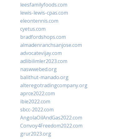
leesfamilyfoods.com
lewis-lewis-cpas.com
eleontennis.com
cyetus.com
bradfordshops.com
almadenranchsanjose.com
advocatevijay.com
adlibilimler2023.com
naswwebed.org
balithut-manado.org
alteregotradingcompany.org
aprce2022.com
ibie2022.com
sbcc-2022.com
AngolaOilAndGas2022.com
Convoy4Freedom2022.com
grur2023.org