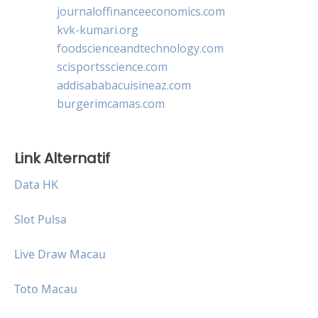
journaloffinanceeconomics.com
kvk-kumari.org
foodscienceandtechnology.com
scisportsscience.com
addisababacuisineaz.com
burgerimcamas.com
Link Alternatif
Data HK
Slot Pulsa
Live Draw Macau
Toto Macau