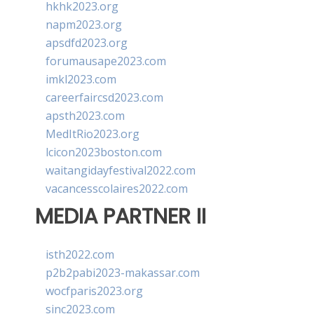
hkhk2023.org
napm2023.org
apsdfd2023.org
forumausape2023.com
imkl2023.com
careerfaircsd2023.com
apsth2023.com
MedItRio2023.org
lcicon2023boston.com
waitangidayfestival2022.com
vacancesscolaires2022.com
MEDIA PARTNER II
isth2022.com
p2b2pabi2023-makassar.com
wocfparis2023.org
sinc2023.com