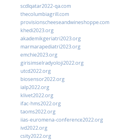
scdlqatar2022-qa.com
thecolumbiagrill.com
provisionscheeseandwineshoppe.com
khedi2023.org
akademikgeriatri2023.org
marmarapediatri2023.org
emchie2023.org
girisimselradyoloji2022.org
utcd2022.org
biosensor2022.org
ialp2022.org
klivet2022.org
ifac-hms2022.org
taoms2022.org
iias-euromena-conference2022.org
ivd2022.org
csity2022.org