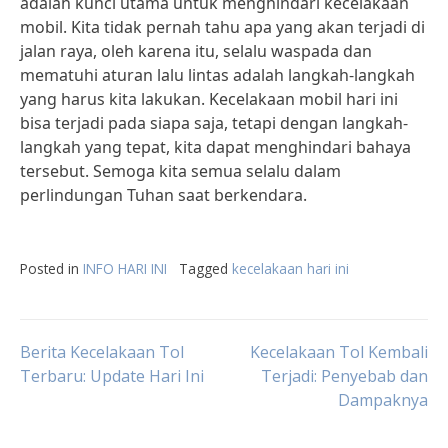
adalah kunci utama untuk menghindari kecelakaan
mobil. Kita tidak pernah tahu apa yang akan terjadi di
jalan raya, oleh karena itu, selalu waspada dan
mematuhi aturan lalu lintas adalah langkah-langkah
yang harus kita lakukan. Kecelakaan mobil hari ini
bisa terjadi pada siapa saja, tetapi dengan langkah-
langkah yang tepat, kita dapat menghindari bahaya
tersebut. Semoga kita semua selalu dalam
perlindungan Tuhan saat berkendara.
Posted in
INFO HARI INI
Tagged
kecelakaan hari ini
Post
Berita Kecelakaan Tol
Kecelakaan Tol Kembali
Terbaru: Update Hari Ini
Terjadi: Penyebab dan
Dampaknya
navigation