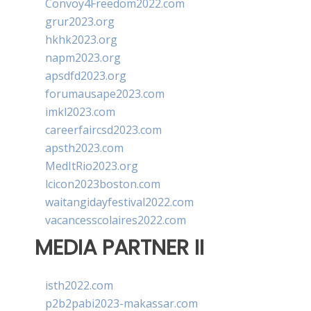
Convoy4Freedom2022.com
grur2023.org
hkhk2023.org
napm2023.org
apsdfd2023.org
forumausape2023.com
imkl2023.com
careerfaircsd2023.com
apsth2023.com
MedItRio2023.org
lcicon2023boston.com
waitangidayfestival2022.com
vacancesscolaires2022.com
MEDIA PARTNER II
isth2022.com
p2b2pabi2023-makassar.com