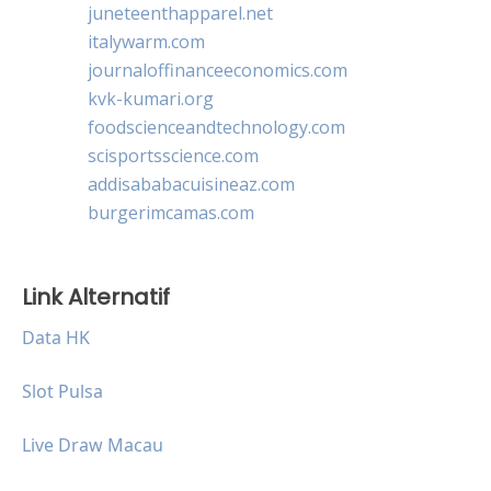
juneteenthapparel.net
italywarm.com
journaloffinanceeconomics.com
kvk-kumari.org
foodscienceandtechnology.com
scisportsscience.com
addisababacuisineaz.com
burgerimcamas.com
Link Alternatif
Data HK
Slot Pulsa
Live Draw Macau