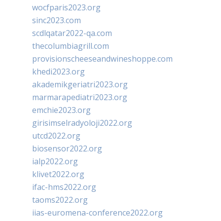
wocfparis2023.org
sinc2023.com
scdlqatar2022-qa.com
thecolumbiagrill.com
provisionscheeseandwineshoppe.com
khedi2023.org
akademikgeriatri2023.org
marmarapediatri2023.org
emchie2023.org
girisimselradyoloji2022.org
utcd2022.org
biosensor2022.org
ialp2022.org
klivet2022.org
ifac-hms2022.org
taoms2022.org
iias-euromena-conference2022.org