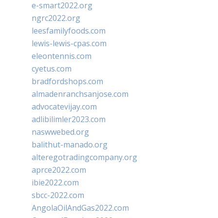
e-smart2022.org
ngrc2022.org
leesfamilyfoods.com
lewis-lewis-cpas.com
eleontennis.com
cyetus.com
bradfordshops.com
almadenranchsanjose.com
advocatevijay.com
adlibilimler2023.com
naswwebed.org
balithut-manado.org
alteregotradingcompany.org
aprce2022.com
ibie2022.com
sbcc-2022.com
AngolaOilAndGas2022.com