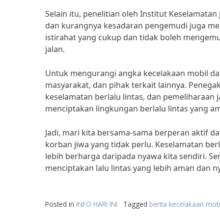
Selain itu, penelitian oleh Institut Keselamat
dan kurangnya kesadaran pengemudi juga men
istirahat yang cukup dan tidak boleh mengemud
jalan.
Untuk mengurangi angka kecelakaan mobil dan
masyarakat, dan pihak terkait lainnya. Penegak
keselamatan berlalu lintas, dan pemeliharaan 
menciptakan lingkungan berlalu lintas yang a
Jadi, mari kita bersama-sama berperan aktif
korban jiwa yang tidak perlu. Keselamatan ber
lebih berharga daripada nyawa kita sendiri. S
menciptakan lalu lintas yang lebih aman dan 
Posted in
INFO HARI INI
Tagged
berita kecelakaan mob