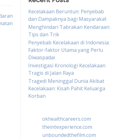
Recent Posts
Kecelakaan Beruntun: Penyebab
daran
dan Dampaknya bagi Masyarakat
matan
Menghindari Tabrakan Kendaraan:
Tips dan Trik
Penyebab Kecelakaan di Indonesia:
Faktor-faktor Utama yang Perlu
Diwaspadai
Investigasi Kronologi Kecelakaan
Tragis di Jalan Raya
Tragedi Meninggal Dunia Akibat
Kecelakaan: Kisah Pahit Keluarga
Korban
okhealthcareers.com
theintexperience.com
unboundedthefilm.com