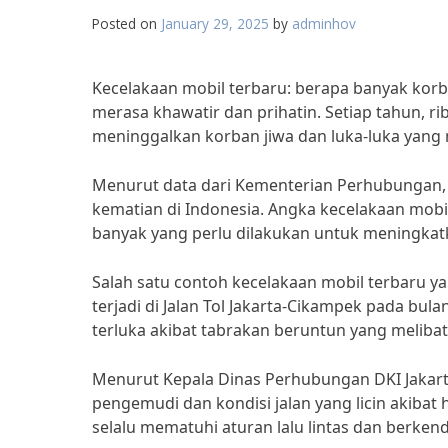
Posted on
January 29, 2025
by
adminhov
Kecelakaan mobil terbaru: berapa banyak korba
merasa khawatir dan prihatin. Setiap tahun, ri
meninggalkan korban jiwa dan luka-luka yang
Menurut data dari Kementerian Perhubungan,
kematian di Indonesia. Angka kecelakaan mob
banyak yang perlu dilakukan untuk meningkatk
Salah satu contoh kecelakaan mobil terbaru 
terjadi di Jalan Tol Jakarta-Cikampek pada bul
terluka akibat tabrakan beruntun yang melib
Menurut Kepala Dinas Perhubungan DKI Jakarta, 
pengemudi dan kondisi jalan yang licin akiba
selalu mematuhi aturan lalu lintas dan berkenda