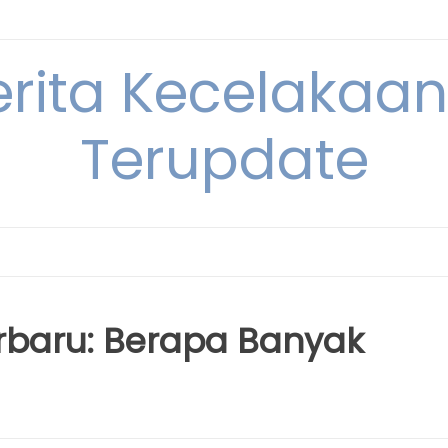
erita Kecelakaan 
Terupdate
rbaru: Berapa Banyak