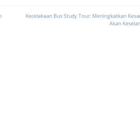
n
Kecelakaan Bus Study Tour: Meningkatkan Kesa
Akan Kesela