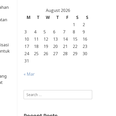
lahan
August 2026
u
M
T
W
T
F
S
S
atan
1
2
3
4
5
6
7
8
9
10
11
12
13
14
15
16
isasi
17
18
19
20
21
22
23
untuk
24
25
26
27
28
29
30
31
« Mar
yang
at
Search
for: