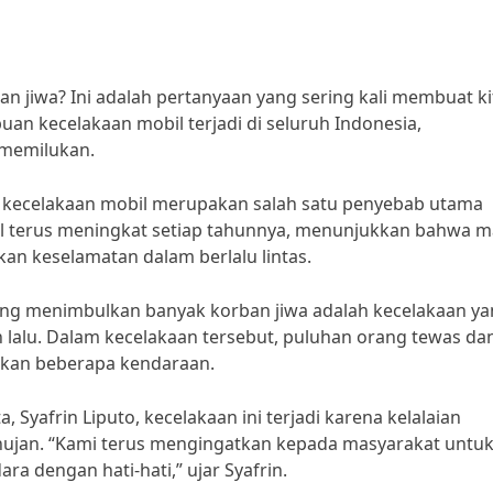
n jiwa? Ini adalah pertanyaan yang sering kali membuat ki
buan kecelakaan mobil terjadi di seluruh Indonesia,
 memilukan.
 kecelakaan mobil merupakan salah satu penyebab utama
il terus meningkat setiap tahunnya, menunjukkan bahwa m
an keselamatan dalam berlalu lintas.
yang menimbulkan banyak korban jiwa adalah kecelakaan y
an lalu. Dalam kecelakaan tersebut, puluhan orang tewas da
atkan beberapa kendaraan.
Syafrin Liputo, kecelakaan ini terjadi karena kelalaian
t hujan. “Kami terus mengingatkan kepada masyarakat untu
ra dengan hati-hati,” ujar Syafrin.