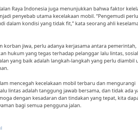
an Jalan Raya Indonesia juga menunjukkan bahwa faktor kele
jadi penyebab utama kecelakaan mobil. “Pengemudi perl
i dalam kondisi yang tidak fit,” kata seorang ahli keselam
 korban jiwa, perlu adanya kerjasama antara pemerintah,
an hukum yang tegas terhadap pelanggar lalu lintas, sosial
jalan yang baik adalah langkah-langkah yang perlu diambil 
man.
 dalam mencegah kecelakaan mobil terbaru dan mengurangi
lalu lintas adalah tanggung jawab bersama, dan tidak ada 
emoga dengan kesadaran dan tindakan yang tepat, kita dap
nyaman bagi semua pengguna jalan.
il