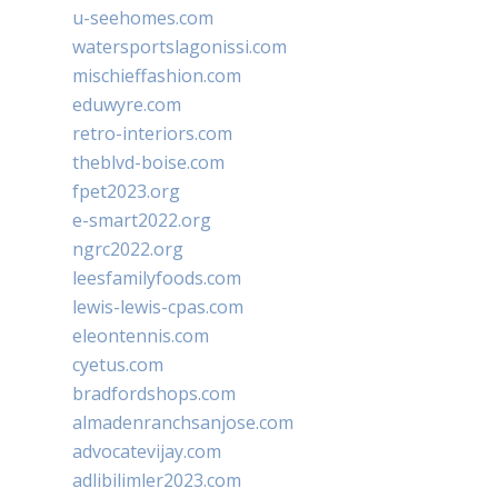
u-seehomes.com
watersportslagonissi.com
mischieffashion.com
eduwyre.com
retro-interiors.com
theblvd-boise.com
fpet2023.org
e-smart2022.org
ngrc2022.org
leesfamilyfoods.com
lewis-lewis-cpas.com
eleontennis.com
cyetus.com
bradfordshops.com
almadenranchsanjose.com
advocatevijay.com
adlibilimler2023.com