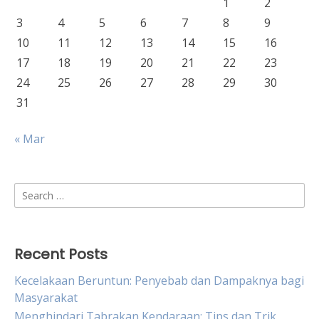
1
2
3
4
5
6
7
8
9
10
11
12
13
14
15
16
17
18
19
20
21
22
23
24
25
26
27
28
29
30
31
« Mar
Search
for:
Recent Posts
Kecelakaan Beruntun: Penyebab dan Dampaknya bagi
Masyarakat
Menghindari Tabrakan Kendaraan: Tips dan Trik