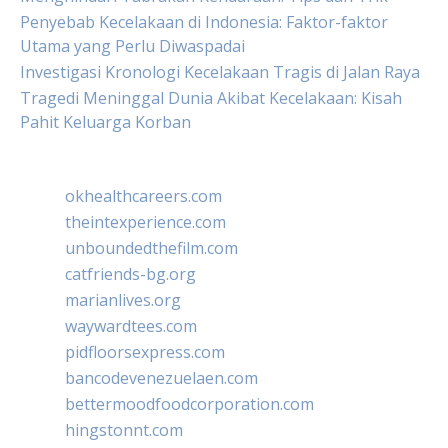
Penyebab Kecelakaan di Indonesia: Faktor-faktor
Utama yang Perlu Diwaspadai
Investigasi Kronologi Kecelakaan Tragis di Jalan Raya
Tragedi Meninggal Dunia Akibat Kecelakaan: Kisah
Pahit Keluarga Korban
okhealthcareers.com
theintexperience.com
unboundedthefilm.com
catfriends-bg.org
marianlives.org
waywardtees.com
pidfloorsexpress.com
bancodevenezuelaen.com
bettermoodfoodcorporation.com
hingstonnt.com