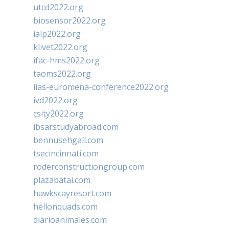
utcd2022.org
biosensor2022.org
ialp2022.org
klivet2022.org
ifac-hms2022.org
taoms2022.org
iias-euromena-conference2022.org
ivd2022.org
csity2022.org
ibsarstudyabroad.com
bennusehgall.com
tsecincinnati.com
roderconstructiongroup.com
plazabatai.com
hawkscayresort.com
hellonquads.com
diarioanimales.com