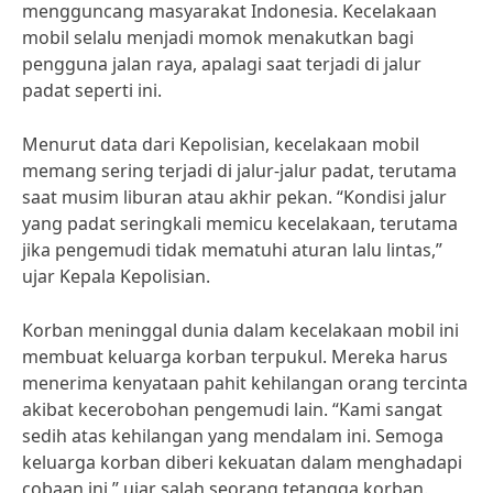
mengguncang masyarakat Indonesia. Kecelakaan
mobil selalu menjadi momok menakutkan bagi
pengguna jalan raya, apalagi saat terjadi di jalur
padat seperti ini.
Menurut data dari Kepolisian, kecelakaan mobil
memang sering terjadi di jalur-jalur padat, terutama
saat musim liburan atau akhir pekan. “Kondisi jalur
yang padat seringkali memicu kecelakaan, terutama
jika pengemudi tidak mematuhi aturan lalu lintas,”
ujar Kepala Kepolisian.
Korban meninggal dunia dalam kecelakaan mobil ini
membuat keluarga korban terpukul. Mereka harus
menerima kenyataan pahit kehilangan orang tercinta
akibat kecerobohan pengemudi lain. “Kami sangat
sedih atas kehilangan yang mendalam ini. Semoga
keluarga korban diberi kekuatan dalam menghadapi
cobaan ini,” ujar salah seorang tetangga korban.