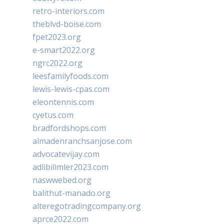
retro-interiors.com
theblvd-boise.com
fpet2023.org
e-smart2022.org
ngrc2022.org
leesfamilyfoods.com
lewis-lewis-cpas.com
eleontennis.com
cyetus.com
bradfordshops.com
almadenranchsanjose.com
advocatevijay.com
adlibilimler2023.com
naswwebed.org
balithut-manado.org
alteregotradingcompany.org
aprce2022.com