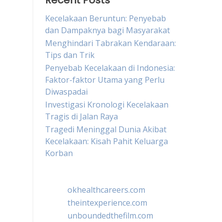
Recent Posts
Kecelakaan Beruntun: Penyebab
dan Dampaknya bagi Masyarakat
Menghindari Tabrakan Kendaraan:
Tips dan Trik
Penyebab Kecelakaan di Indonesia:
Faktor-faktor Utama yang Perlu
Diwaspadai
Investigasi Kronologi Kecelakaan
Tragis di Jalan Raya
Tragedi Meninggal Dunia Akibat
Kecelakaan: Kisah Pahit Keluarga
Korban
okhealthcareers.com
theintexperience.com
unboundedthefilm.com