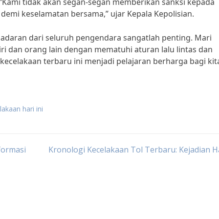
. “Kami tidak akan segan-segan memberikan sanksi kepada
 demi keselamatan bersama,” ujar Kepala Kepolisian.
sadaran dari seluruh pengendara sangatlah penting. Mari
i dan orang lain dengan mematuhi aturan lalu lintas dan
kecelakaan terbaru ini menjadi pelajaran berharga bagi kit
akaan hari ini
formasi
Kronologi Kecelakaan Tol Terbaru: Kejadian Ha