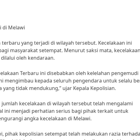
i di Melawi
terbaru yang terjadi di wilayah tersebut. Kecelakaan ini
agi masyarakat setempat. Menurut saksi mata, kecelakaa
 dilalui oleh kendaraan.
elakaan Terbaru ini disebabkan oleh kelelahan pengemudi
“Kami mengimbau kepada seluruh pengendara untuk selalu ber
a yang tidak mendukung,” ujar Kepala Kepolisian.
jumlah kecelakaan di wilayah tersebut telah mengalami
 ini menjadi perhatian serius bagi pihak terkait untuk
ngurangi angka kecelakaan di Melawi.
, pihak kepolisian setempat telah melakukan razia terhad