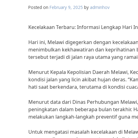
Posted on
February 9, 2025
by
adminhov
Kecelakaan Terbaru: Informasi Lengkap Hari In
Hari ini, Melawi digegerkan dengan kecelakaan 
menimbulkan kekhawatiran dan keprihatinan b
tersebut terjadi di jalan raya utama yang ramai
Menurut Kepala Kepolisian Daerah Melawi, Kec
kondisi jalan yang licin akibat hujan deras. 
hati saat berkendara, terutama di kondisi cuac
Menurut data dari Dinas Perhubungan Melawi, 
peningkatan dalam beberapa bulan terakhir. Hal
melakukan langkah-langkah preventif guna me
Untuk mengatasi masalah kecelakaan di Melawi