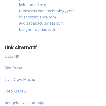
kvk-kumari.org
foodscienceandtechnology.com
scisportsscience.com
addisababacuisineaz.com
burgerimcamas.com
Link Alternatif
Data HK
Slot Pulsa
Live Draw Macau
Toto Macau
pengeluaran kamboja