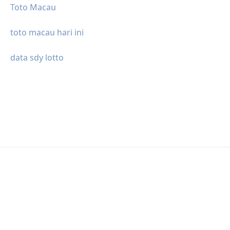
Toto Macau
toto macau hari ini
data sdy lotto