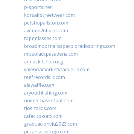
p-sports.net
korsairstreetwear.com
petshopallston.com
avenue26tacos.com
topgglasses.com
broadmoornailsspacoloradosprings.com
missblackpasadena.com
anneskitchen.org
valenciamarketytaqueria.com
reefrecordsllc.com
alawaffle.com
aryouthfishing.com
united-basketball.com
tios-tacos.com
cafecito-satx.com
graduacionviu2023.com
pecanjackstogo.com