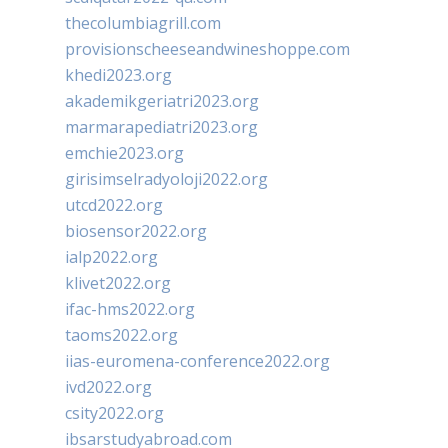
thecolumbiagrill.com
provisionscheeseandwineshoppe.com
khedi2023.org
akademikgeriatri2023.org
marmarapediatri2023.org
emchie2023.org
girisimselradyoloji2022.org
utcd2022.org
biosensor2022.org
ialp2022.org
klivet2022.org
ifac-hms2022.org
taoms2022.org
iias-euromena-conference2022.org
ivd2022.org
csity2022.org
ibsarstudyabroad.com