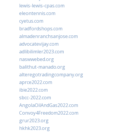
lewis-lewis-cpas.com
eleontennis.com
cyetus.com
bradfordshops.com
almadenranchsanjose.com
advocatevijay.com
adlibilimler2023.com
naswwebed.org
balithut-manado.org
alteregotradingcompany.org
aprce2022.com
ibie2022.com
sbcc-2022.com
AngolaOilAndGas2022.com
Convoy4Freedom2022.com
grur2023.org
hkhk2023.org