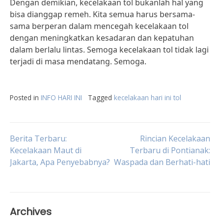
Dengan demikian, kecelakaan tol bukanlah hal yang
bisa dianggap remeh. Kita semua harus bersama-
sama berperan dalam mencegah kecelakaan tol
dengan meningkatkan kesadaran dan kepatuhan
dalam berlalu lintas. Semoga kecelakaan tol tidak lagi
terjadi di masa mendatang. Semoga.
Posted in
INFO HARI INI
Tagged
kecelakaan hari ini tol
Post
Berita Terbaru:
Rincian Kecelakaan
Kecelakaan Maut di
Terbaru di Pontianak:
Jakarta, Apa Penyebabnya?
Waspada dan Berhati-hati
navigation
Archives