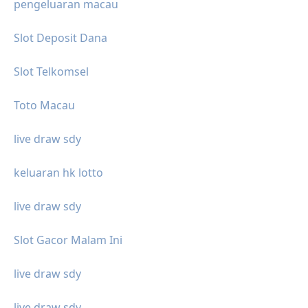
pengeluaran macau
Slot Deposit Dana
Slot Telkomsel
Toto Macau
live draw sdy
keluaran hk lotto
live draw sdy
Slot Gacor Malam Ini
live draw sdy
live draw sdy