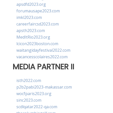
apsdfd2023.org
forumausape2023.com
imkl2023.com
careerfaircsd2023.com
apsth2023.com
MedItRio2023.org
lcicon2023boston.com
waitangidayfestival2022.com
vacancesscolaires2022.com
MEDIA PARTNER II
isth2022.com
p2b2pabi2023-makassar.com
wocfparis2023.org
sinc2023.com
scdlqatar2022-qa.com