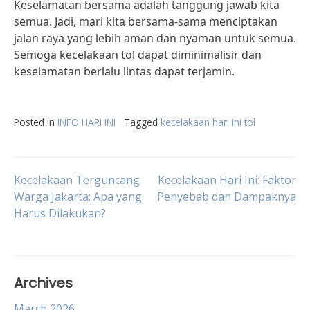
Keselamatan bersama adalah tanggung jawab kita
semua. Jadi, mari kita bersama-sama menciptakan
jalan raya yang lebih aman dan nyaman untuk semua.
Semoga kecelakaan tol dapat diminimalisir dan
keselamatan berlalu lintas dapat terjamin.
Posted in
INFO HARI INI
Tagged
kecelakaan hari ini tol
Post
Kecelakaan Terguncang
Kecelakaan Hari Ini: Faktor
Warga Jakarta: Apa yang
Penyebab dan Dampaknya
Harus Dilakukan?
navigation
Archives
March 2026