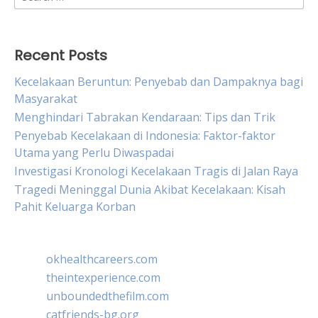
for:
Recent Posts
Kecelakaan Beruntun: Penyebab dan Dampaknya bagi
Masyarakat
Menghindari Tabrakan Kendaraan: Tips dan Trik
Penyebab Kecelakaan di Indonesia: Faktor-faktor
Utama yang Perlu Diwaspadai
Investigasi Kronologi Kecelakaan Tragis di Jalan Raya
Tragedi Meninggal Dunia Akibat Kecelakaan: Kisah
Pahit Keluarga Korban
okhealthcareers.com
theintexperience.com
unboundedthefilm.com
catfriends-bg.org