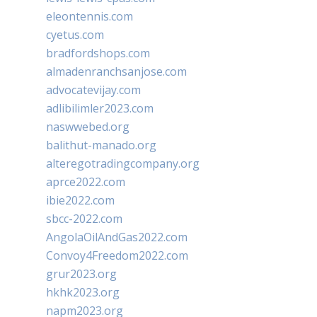
eleontennis.com
cyetus.com
bradfordshops.com
almadenranchsanjose.com
advocatevijay.com
adlibilimler2023.com
naswwebed.org
balithut-manado.org
alteregotradingcompany.org
aprce2022.com
ibie2022.com
sbcc-2022.com
AngolaOilAndGas2022.com
Convoy4Freedom2022.com
grur2023.org
hkhk2023.org
napm2023.org