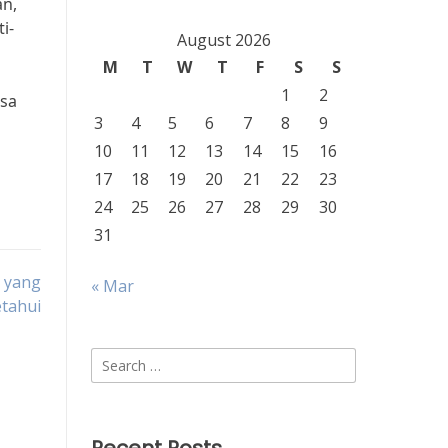
an,
i-
August 2026
M
T
W
T
F
S
S
1
2
asa
3
4
5
6
7
8
9
10
11
12
13
14
15
16
17
18
19
20
21
22
23
24
25
26
27
28
29
30
31
a yang
« Mar
etahui
Search
for: