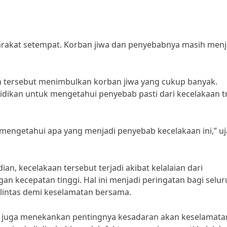
arakat setempat. Korban jiwa dan penyebabnya masih menj
n tersebut menimbulkan korban jiwa yang cukup banyak.
dikan untuk mengetahui penyebab pasti dari kecelakaan t
mengetahui apa yang menjadi penyebab kecelakaan ini,” uj
an, kecelakaan tersebut terjadi akibat kelalaian dari
 kecepatan tinggi. Hal ini menjadi peringatan bagi selur
 lintas demi keselamatan bersama.
o, juga menekankan pentingnya kesadaran akan keselamata