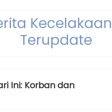
erita Kecelakaan 
Terupdate
ri Ini: Korban dan