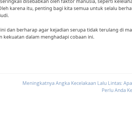
 seringkali disebabkan oleh faktor manusia, seperti kelelah
 Oleh karena itu, penting bagi kita semua untuk selalu berhat
udi.
 ini dan berharap agar kejadian serupa tidak terulang di m
n kekuatan dalam menghadapi cobaan ini.
Meningkatnya Angka Kecelakaan Lalu Lintas: Ap
Perlu Anda K