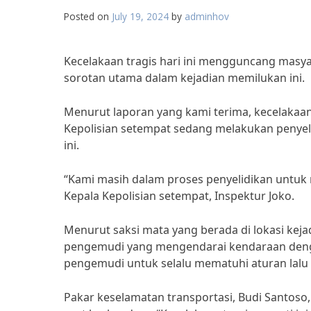
Posted on
July 19, 2024
by
adminhov
Kecelakaan tragis hari ini mengguncang masy
sorotan utama dalam kejadian memilukan ini.
Menurut laporan yang kami terima, kecelakaa
Kepolisian setempat sedang melakukan penyeli
ini.
“Kami masih dalam proses penyelidikan untuk 
Kepala Kepolisian setempat, Inspektur Joko.
Menurut saksi mata yang berada di lokasi kejadi
pengemudi yang mengendarai kendaraan dengan
pengemudi untuk selalu mematuhi aturan lalu
Pakar keselamatan transportasi, Budi Santos