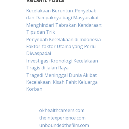
Recent Posts
Kecelakaan Beruntun: Penyebab
dan Dampaknya bagi Masyarakat
Menghindari Tabrakan Kendaraan:
Tips dan Trik
Penyebab Kecelakaan di Indonesia:
Faktor-faktor Utama yang Perlu
Diwaspadai
Investigasi Kronologi Kecelakaan
Tragis di Jalan Raya
Tragedi Meninggal Dunia Akibat
Kecelakaan: Kisah Pahit Keluarga
Korban
okhealthcareers.com
theintexperience.com
unboundedthefilm.com