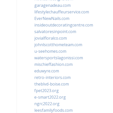
garagenadeau.com
lifestylechauffeurservice.com
EverNewNails.com
insideoutdecoratingcentre.com
salvatoresinpoint.com
jovialfloralco.com
johnlscotthometeam.com
u-seehomes.com
watersportslagonissi.com
mischieffashion.com
eduwyre.com
retro-interiors.com
theblvd-boise.com
fpet2023.org
e-smart2022.org
ngrc2022.org
leesfamilyfoods.com