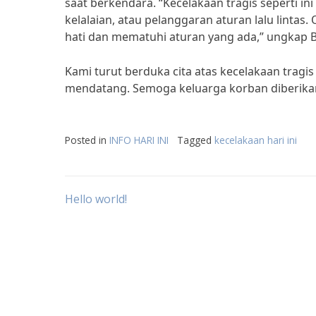
saat berkendara. “Kecelakaan tragis seperti ini
kelalaian, atau pelanggaran aturan lalu lintas.
hati dan mematuhi aturan yang ada,” ungkap B
Kami turut berduka cita atas kecelakaan tragis
mendatang. Semoga keluarga korban diberika
Posted in
INFO HARI INI
Tagged
kecelakaan hari ini
Post
Hello world!
navigation