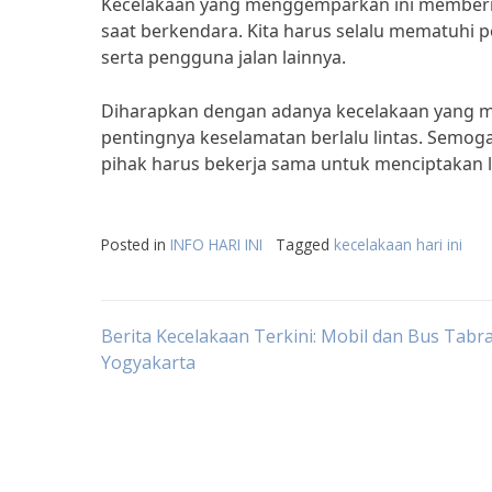
Kecelakaan yang menggemparkan ini memberikan
saat berkendara. Kita harus selalu mematuhi p
serta pengguna jalan lainnya.
Diharapkan dengan adanya kecelakaan yang m
pentingnya keselamatan berlalu lintas. Semoga
pihak harus bekerja sama untuk menciptakan 
Posted in
INFO HARI INI
Tagged
kecelakaan hari ini
Post
Berita Kecelakaan Terkini: Mobil dan Bus Tabr
Yogyakarta
navigation