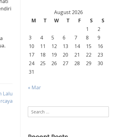
hati
ndiri
August 2026
M
T
W
T
F
S
S
1
2
3
4
5
6
7
8
9
ua
ua.
10
11
12
13
14
15
16
17
18
19
20
21
22
23
24
25
26
27
28
29
30
31
« Mar
 Lalu
ercaya
Search
for: