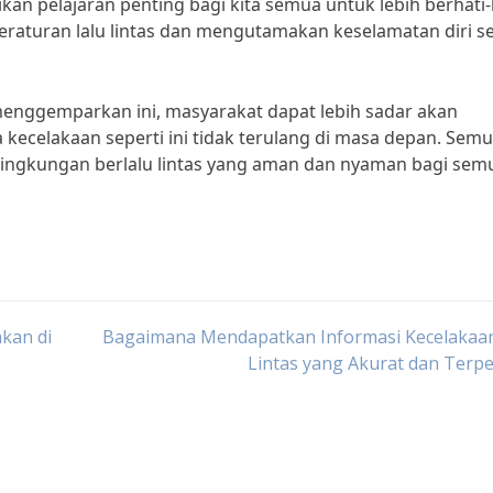
 pelajaran penting bagi kita semua untuk lebih berhati-
eraturan lalu lintas dan mengutamakan keselamatan diri se
enggemparkan ini, masyarakat dapat lebih sadar akan
 kecelakaan seperti ini tidak terulang di masa depan. Sem
lingkungan berlalu lintas yang aman dan nyaman bagi sem
akan di
Bagaimana Mendapatkan Informasi Kecelakaan
Lintas yang Akurat dan Terp