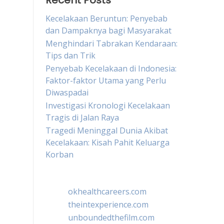
Recent Posts
Kecelakaan Beruntun: Penyebab
dan Dampaknya bagi Masyarakat
Menghindari Tabrakan Kendaraan:
Tips dan Trik
Penyebab Kecelakaan di Indonesia:
Faktor-faktor Utama yang Perlu
Diwaspadai
Investigasi Kronologi Kecelakaan
Tragis di Jalan Raya
Tragedi Meninggal Dunia Akibat
Kecelakaan: Kisah Pahit Keluarga
Korban
okhealthcareers.com
theintexperience.com
unboundedthefilm.com