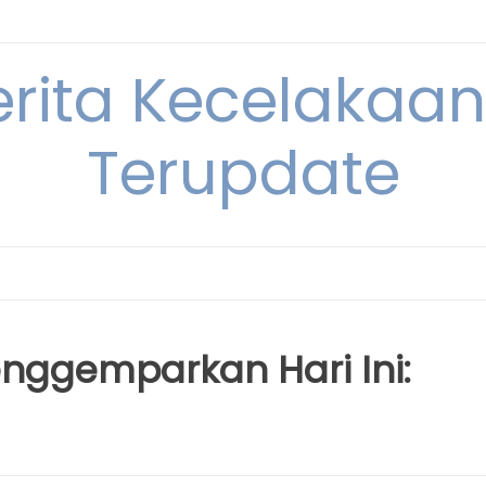
erita Kecelakaan 
Terupdate
nggemparkan Hari Ini: