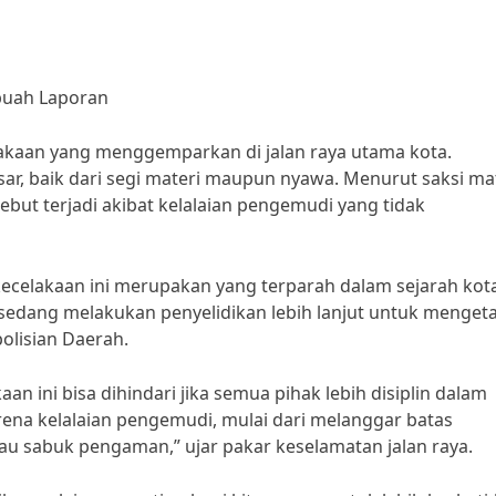
buah Laporan
lakaan yang menggemparkan di jalan raya utama kota.
ar, baik dari segi materi maupun nyawa. Menurut saksi ma
sebut terjadi akibat kelalaian pengemudi yang tidak
ecelakaan ini merupakan yang terparah dalam sejarah kota 
 sedang melakukan penyelidikan lebih lanjut untuk menget
polisian Daerah.
an ini bisa dihindari jika semua pihak lebih disiplin dalam
karena kelalaian pengemudi, mulai dari melanggar batas
u sabuk pengaman,” ujar pakar keselamatan jalan raya.