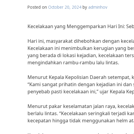
Posted on
October 20, 2024
by
adminhov
Kecelakaan yang Menggemparkan Hari Ini: Se
Hari ini, masyarakat dihebohkan dengan kece
Kecelakaan ini menimbulkan kerugian yang bes
yang berada di lokasi kejadian, kecelakaan ter
mengindahkan rambu-rambu lalu lintas.
Menurut Kepala Kepolisian Daerah setempat, k
“Kami sangat prihatin dengan kejadian ini dan
penyebab pasti kecelakaan ini,” ujar Kepala Ke
Menurut pakar keselamatan jalan raya, kecelaka
berlalu lintas. “Kecelakaan seringkali terjadi 
kecepatan hingga tidak menggunakan helm ata