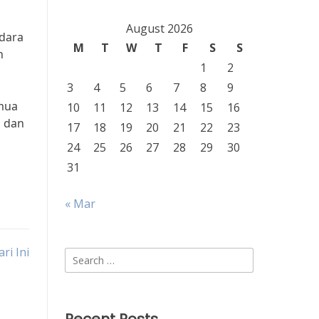
August 2026
ndara
M
T
W
T
F
S
S
n
1
2
3
4
5
6
7
8
9
emua
10
11
12
13
14
15
16
n dan
17
18
19
20
21
22
23
24
25
26
27
28
29
30
31
« Mar
ri Ini
Search
for: