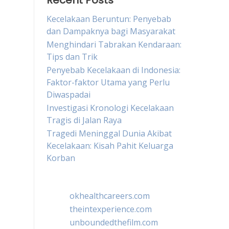
Recent Posts
Kecelakaan Beruntun: Penyebab
dan Dampaknya bagi Masyarakat
Menghindari Tabrakan Kendaraan:
Tips dan Trik
Penyebab Kecelakaan di Indonesia:
Faktor-faktor Utama yang Perlu
Diwaspadai
Investigasi Kronologi Kecelakaan
Tragis di Jalan Raya
Tragedi Meninggal Dunia Akibat
Kecelakaan: Kisah Pahit Keluarga
Korban
okhealthcareers.com
theintexperience.com
unboundedthefilm.com