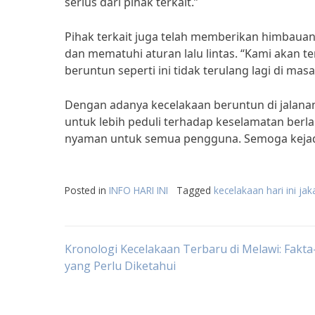
serius dari pihak terkait.”
Pihak terkait juga telah memberikan himbauan
dan mematuhi aturan lalu lintas. “Kami akan 
beruntun seperti ini tidak terulang lagi di ma
Dengan adanya kecelakaan beruntun di jalanan
untuk lebih peduli terhadap keselamatan berl
nyaman untuk semua pengguna. Semoga kejadia
Posted in
INFO HARI INI
Tagged
kecelakaan hari ini jak
Post
Kronologi Kecelakaan Terbaru di Melawi: Fakta
yang Perlu Diketahui
navigation