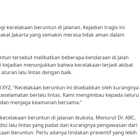
gi kecelakaan beruntun di jalanan. Kejadian tragis ini
akat Jakarta yang semakin merasa tidak aman dalam
ntun tersebut melibatkan beberapa kendaraan di Jalan
gi kejadian menunjukkan bahwa kecelakaan terjadi akibat
aturan lalu lintas dengan baik.
l XYZ, “Kecelakaan beruntun ini disebabkan oleh kurangnya
selamatan berlalu lintas. Kami mengimbau kepada selur
n dan menjaga keamanan bersama.”
 kecelakaan beruntun di jalanan ibukota. Menurut Dr. ABC,
isi lalu lintas yang padat dan kurangnya pengawasan dari
kaan beruntun. Perlu adanya tindakan preventif yang lebih