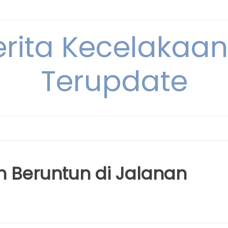
erita Kecelakaan 
Terupdate
n Beruntun di Jalanan