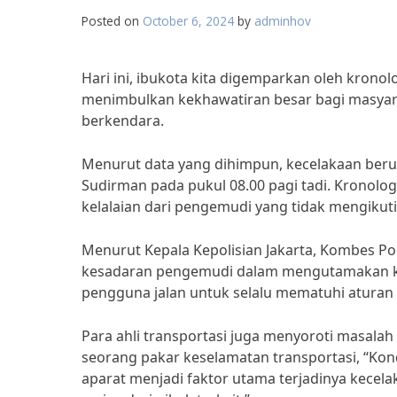
Posted on
October 6, 2024
by
adminhov
Hari ini, ibukota kita digemparkan oleh kronolo
menimbulkan kekhawatiran besar bagi masyar
berkendara.
Menurut data yang dihimpun, kecelakaan beru
Sudirman pada pukul 08.00 pagi tadi. Kronolo
kelalaian dari pengemudi yang tidak mengikuti 
Menurut Kepala Kepolisian Jakarta, Kombes Po
kesadaran pengemudi dalam mengutamakan ke
pengguna jalan untuk selalu mematuhi atura
Para ahli transportasi juga menyoroti masalah
seorang pakar keselamatan transportasi, “Kond
aparat menjadi faktor utama terjadinya kecela