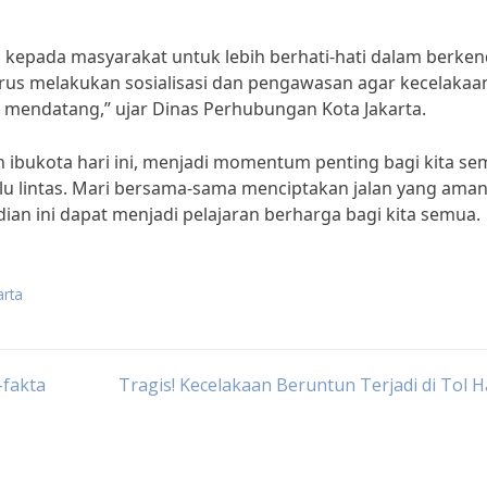
 kepada masyarakat untuk lebih berhati-hati dalam berke
terus melakukan sosialisasi dan pengawasan agar kecelakaa
sa mendatang,” ujar Dinas Perhubungan Kota Jakarta.
 ibukota hari ini, menjadi momentum penting bagi kita s
alu lintas. Mari bersama-sama menciptakan jalan yang ama
n ini dapat menjadi pelajaran berharga bagi kita semua.
arta
-fakta
Tragis! Kecelakaan Beruntun Terjadi di Tol Ha