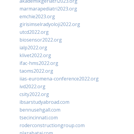
akademikgeriatri2023.org
marmarapediatri2023.org
emchie2023.org
girisimselradyoloji2022.org
utcd2022.org
biosensor2022.org
ialp2022.org
klivet2022.org
ifac-hms2022.org
taoms2022.org
iias-euromena-conference2022.org
ivd2022.org
csity2022.org
ibsarstudyabroad.com
bennusehgall.com
tsecincinnati.com
roderconstructiongroup.com
plazabatai.com