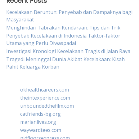
Recent Posts
Kecelakaan Beruntun: Penyebab dan Dampaknya bagi
Masyarakat
Menghindari Tabrakan Kendaraan: Tips dan Trik
Penyebab Kecelakaan di Indonesia: Faktor-faktor
Utama yang Perlu Diwaspadai
Investigasi Kronologi Kecelakaan Tragis di Jalan Raya
Tragedi Meninggal Dunia Akibat Kecelakaan: Kisah
Pahit Keluarga Korban
okhealthcareers.com
theintexperience.com
unboundedthefilm.com
catfriends-bg.org
marianlives.org
waywardtees.com
pidfloorsexpress.com