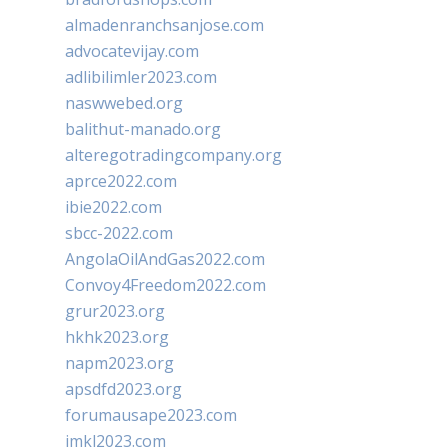
almadenranchsanjose.com
advocatevijay.com
adlibilimler2023.com
naswwebed.org
balithut-manado.org
alteregotradingcompany.org
aprce2022.com
ibie2022.com
sbcc-2022.com
AngolaOilAndGas2022.com
Convoy4Freedom2022.com
grur2023.org
hkhk2023.org
napm2023.org
apsdfd2023.org
forumausape2023.com
imkl2023.com