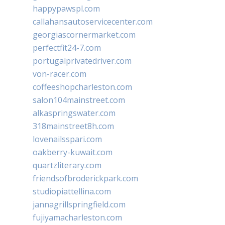
happypawspl.com
callahansautoservicecenter.com
georgiascornermarket.com
perfectfit24-7.com
portugalprivatedriver.com
von-racer.com
coffeeshopcharleston.com
salon104mainstreet.com
alkaspringswater.com
318mainstreet8h.com
lovenailsspari.com
oakberry-kuwait.com
quartzliterary.com
friendsofbroderickpark.com
studiopiattellina.com
jannagrillspringfield.com
fujiyamacharleston.com