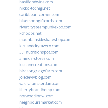
basilfoodwine.com
nikko-tochigi.net
caribbean-corner.com
bluemoongiftcards.com
rivercitysteampunkexpo.com
kchoops.net
mountainsideskateshop.com
kirtlandcitytavern.com
301nutritionspot.com
ammos-stores.com
loceanecreations.com
birdsongridgefarm.com
joiedevivblog.com
valera-amsterdam.com
libertybrandhemp.com
norwoodinnwi.com
neighboursmarket.com