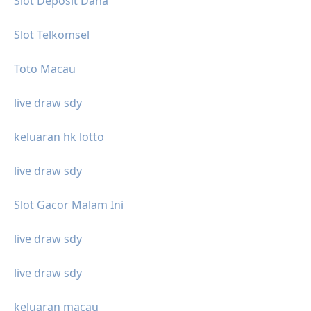
Slot Deposit Dana
Slot Telkomsel
Toto Macau
live draw sdy
keluaran hk lotto
live draw sdy
Slot Gacor Malam Ini
live draw sdy
live draw sdy
keluaran macau