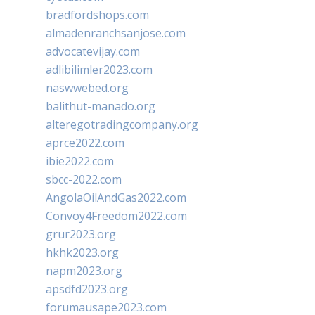
bradfordshops.com
almadenranchsanjose.com
advocatevijay.com
adlibilimler2023.com
naswwebed.org
balithut-manado.org
alteregotradingcompany.org
aprce2022.com
ibie2022.com
sbcc-2022.com
AngolaOilAndGas2022.com
Convoy4Freedom2022.com
grur2023.org
hkhk2023.org
napm2023.org
apsdfd2023.org
forumausape2023.com