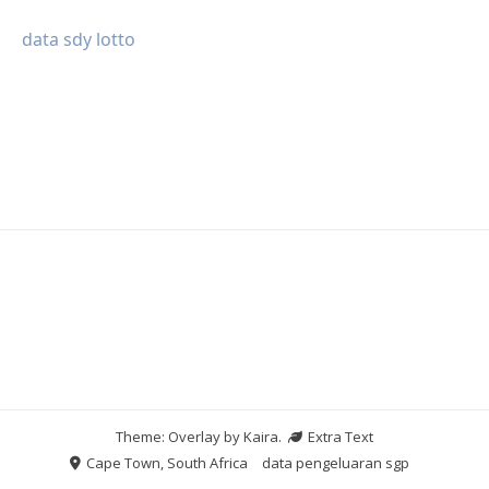
data sdy lotto
Theme: Overlay by
Kaira
.
Extra Text
Cape Town, South Africa
data pengeluaran sgp