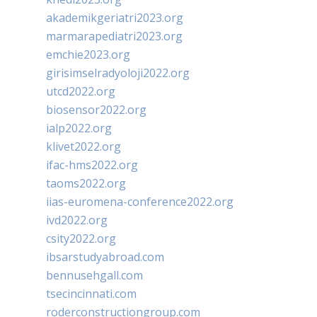
akademikgeriatri2023.org
marmarapediatri2023.org
emchie2023.org
girisimselradyoloji2022.org
utcd2022.org
biosensor2022.org
ialp2022.org
klivet2022.org
ifac-hms2022.org
taoms2022.org
iias-euromena-conference2022.org
ivd2022.org
csity2022.org
ibsarstudyabroad.com
bennusehgall.com
tsecincinnati.com
roderconstructiongroup.com