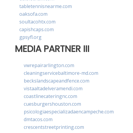
tabletennisnearme.com
oaksofa.com
soultacohtx.com
capishcaps.com
gpsyfl.org
MEDIA PARTNER III
vwrepairarlington.com
cleaningservicebaltimore-md.com
beckslandscapeandfence.com
vistaaltadelveramendi.com
coastlinecateringnc.com
cuesburgershouston.com
psicologiaespecializadaencampeche.com
dmtacos.com
crescentstreetprinting.com