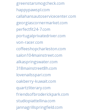
greenstarsmogcheck.com
happypawspl.com
callahansautoservicecenter.com
georgiascornermarket.com
perfectfit24-7.com
portugalprivatedriver.com
von-racer.com
coffeeshopcharleston.com
salon104mainstreet.com
alkaspringswater.com
318mainstreet8h.com
lovenailsspari.com
oakberry-kuwait.com
quartzliterary.com
friendsofbroderickpark.com
studiopiattellina.com
jannagrillspringfield.com