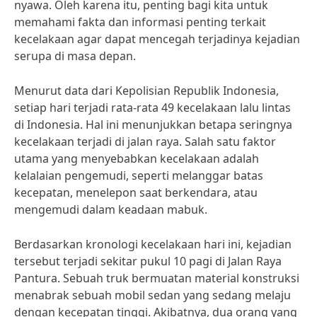
nyawa. Oleh karena itu, penting bagi kita untuk
memahami fakta dan informasi penting terkait
kecelakaan agar dapat mencegah terjadinya kejadian
serupa di masa depan.
Menurut data dari Kepolisian Republik Indonesia,
setiap hari terjadi rata-rata 49 kecelakaan lalu lintas
di Indonesia. Hal ini menunjukkan betapa seringnya
kecelakaan terjadi di jalan raya. Salah satu faktor
utama yang menyebabkan kecelakaan adalah
kelalaian pengemudi, seperti melanggar batas
kecepatan, menelepon saat berkendara, atau
mengemudi dalam keadaan mabuk.
Berdasarkan kronologi kecelakaan hari ini, kejadian
tersebut terjadi sekitar pukul 10 pagi di Jalan Raya
Pantura. Sebuah truk bermuatan material konstruksi
menabrak sebuah mobil sedan yang sedang melaju
dengan kecepatan tinggi. Akibatnya, dua orang yang