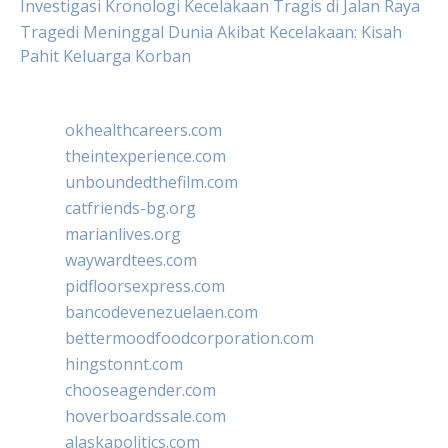
Investigasi Kronologi Kecelakaan Tragis di Jalan Raya
Tragedi Meninggal Dunia Akibat Kecelakaan: Kisah
Pahit Keluarga Korban
okhealthcareers.com
theintexperience.com
unboundedthefilm.com
catfriends-bg.org
marianlives.org
waywardtees.com
pidfloorsexpress.com
bancodevenezuelaen.com
bettermoodfoodcorporation.com
hingstonnt.com
chooseagender.com
hoverboardssale.com
alaskapolitics.com