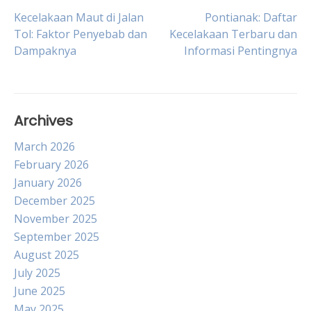
Post
Kecelakaan Maut di Jalan
Pontianak: Daftar
Tol: Faktor Penyebab dan
Kecelakaan Terbaru dan
Dampaknya
Informasi Pentingnya
navigation
Archives
March 2026
February 2026
January 2026
December 2025
November 2025
September 2025
August 2025
July 2025
June 2025
May 2025