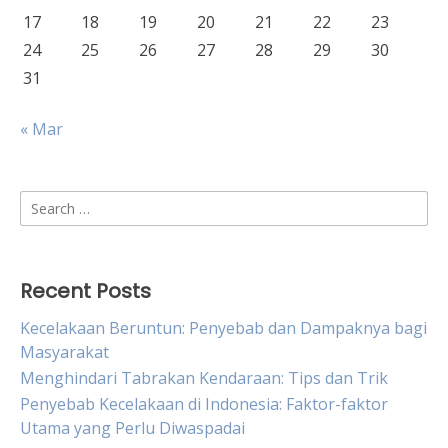
17
18
19
20
21
22
23
24
25
26
27
28
29
30
31
« Mar
Search
for:
Recent Posts
Kecelakaan Beruntun: Penyebab dan Dampaknya bagi
Masyarakat
Menghindari Tabrakan Kendaraan: Tips dan Trik
Penyebab Kecelakaan di Indonesia: Faktor-faktor
Utama yang Perlu Diwaspadai