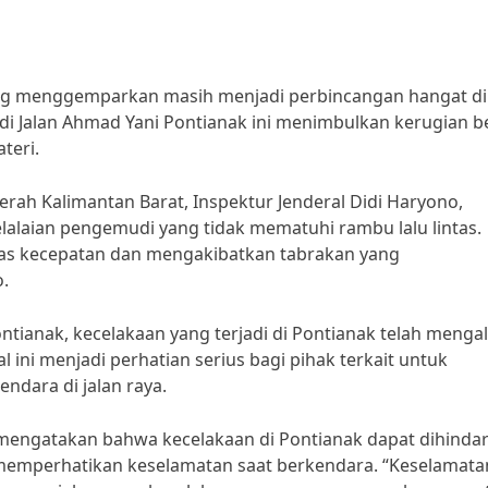
ang menggemparkan masih menjadi perbincangan hangat di
di Jalan Ahmad Yani Pontianak ini menimbulkan kerugian be
teri.
rah Kalimantan Barat, Inspektur Jenderal Didi Haryono,
kelalaian pengemudi yang tidak mematuhi rambu lalu lintas.
tas kecepatan dan mengakibatkan tabrakan yang
o.
tianak, kecelakaan yang terjadi di Pontianak telah menga
 ini menjadi perhatian serius bagi pihak terkait untuk
dara di jalan raya.
 mengatakan bahwa kecelakaan di Pontianak dapat dihindari
 memperhatikan keselamatan saat berkendara. “Keselamata