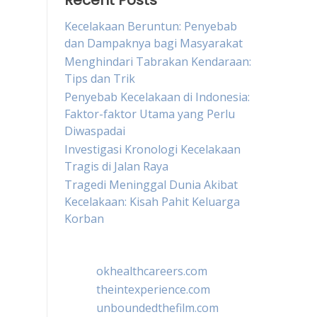
Recent Posts
Kecelakaan Beruntun: Penyebab
dan Dampaknya bagi Masyarakat
Menghindari Tabrakan Kendaraan:
Tips dan Trik
Penyebab Kecelakaan di Indonesia:
Faktor-faktor Utama yang Perlu
Diwaspadai
Investigasi Kronologi Kecelakaan
Tragis di Jalan Raya
Tragedi Meninggal Dunia Akibat
Kecelakaan: Kisah Pahit Keluarga
Korban
okhealthcareers.com
theintexperience.com
unboundedthefilm.com