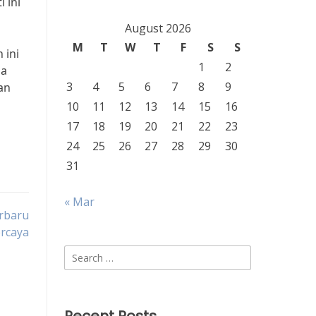
 ini
August 2026
M
T
W
T
F
S
S
 ini
1
2
ma
3
4
5
6
7
8
9
an
10
11
12
13
14
15
16
17
18
19
20
21
22
23
24
25
26
27
28
29
30
31
« Mar
erbaru
rcaya
Search
for: