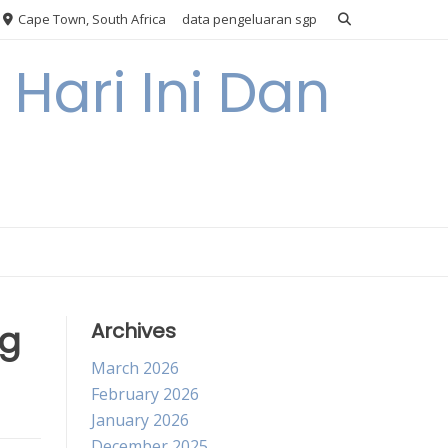
Cape Town, South Africa
data pengeluaran sgp
Hari Ini Dan
ng
Archives
March 2026
February 2026
January 2026
December 2025