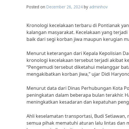
Posted on
December 26, 2024
by
adminhov
Kronologi kecelakaan terbaru di Pontianak y
kalangan masyarakat. Kecelakaan yang terjadi 
baik dari segi korban jiwa maupun kerugian ma
Menurut keterangan dari Kepala Kepolisian Dae
kronologi kecelakaan tersebut terjadi akibat 
“Pengemudi tersebut diketahui melanggar ba
mengakibatkan korban jiwa,” ujar Didi Haryon
Menurut data dari Dinas Perhubungan Kota Pon
peningkatan dalam beberapa bulan terakhir. Hal
meningkatkan kesadaran dan kepatuhan pengen
Ahli keselamatan transportasi, Budi Setiawan,
semua pihak mematuhi aturan lalu lintas dan