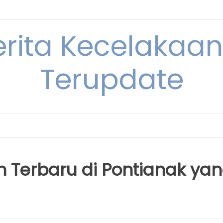
erita Kecelakaan 
Terupdate
n Terbaru di Pontianak ya