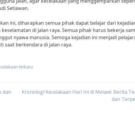
gguna jalan, agar kecelakaan yang menggemparkan seperti
udi Setiawan.
ini, diharapkan semua pihak dapat belajar dari kejadian
keselamatan di jalan raya. Semua pihak harus bekerja sa
gut nyawa manusia. Semoga kejadian ini menjadi pelajar
i saat berkendara di jalan raya.
ecelakaan terbaru
s dan
Kronologi Kecelakaan Hari Ini di Melawi: Berita T
dan Terpe