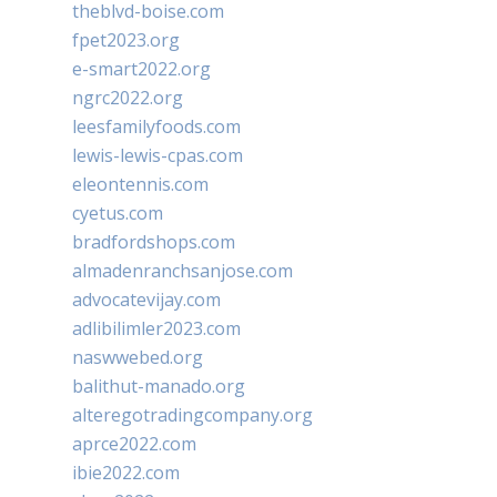
theblvd-boise.com
fpet2023.org
e-smart2022.org
ngrc2022.org
leesfamilyfoods.com
lewis-lewis-cpas.com
eleontennis.com
cyetus.com
bradfordshops.com
almadenranchsanjose.com
advocatevijay.com
adlibilimler2023.com
naswwebed.org
balithut-manado.org
alteregotradingcompany.org
aprce2022.com
ibie2022.com