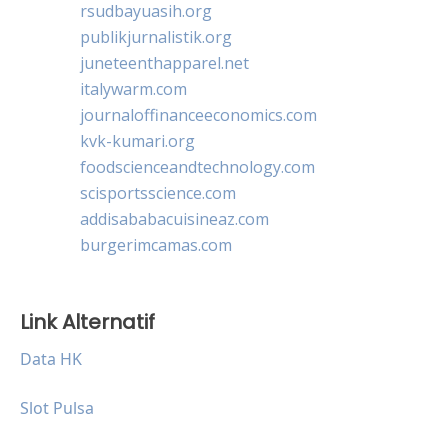
rsudbayuasih.org
publikjurnalistik.org
juneteenthapparel.net
italywarm.com
journaloffinanceeconomics.com
kvk-kumari.org
foodscienceandtechnology.com
scisportsscience.com
addisababacuisineaz.com
burgerimcamas.com
Link Alternatif
Data HK
Slot Pulsa