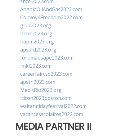
sbcc-2022.com
AngolaOilAndGas2022.com
Convoy4Freedom2022.com
grur2023.org
hkhk2023.org
napm2023.org
apsdfd2023.org
forumausape2023.com
imkl2023.com
careerfaircsd2023.com
apsth2023.com
MedItRio2023.org
lcicon2023boston.com
waitangidayfestival2022.com
vacancesscolaires2022.com
MEDIA PARTNER II