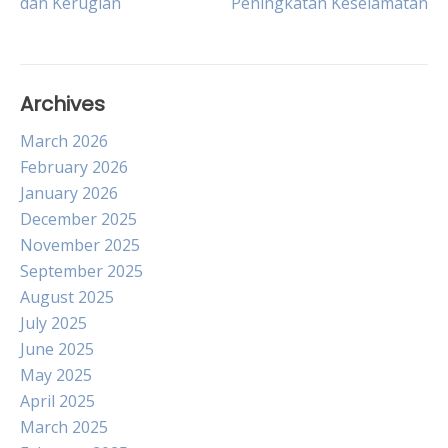
dan Kerugian
Peningkatan Keselamatan
navigation
Archives
March 2026
February 2026
January 2026
December 2025
November 2025
September 2025
August 2025
July 2025
June 2025
May 2025
April 2025
March 2025