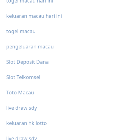
togel macau hari ini
keluaran macau hari ini
togel macau
pengeluaran macau
Slot Deposit Dana
Slot Telkomsel
Toto Macau
live draw sdy
keluaran hk lotto
live draw sdy