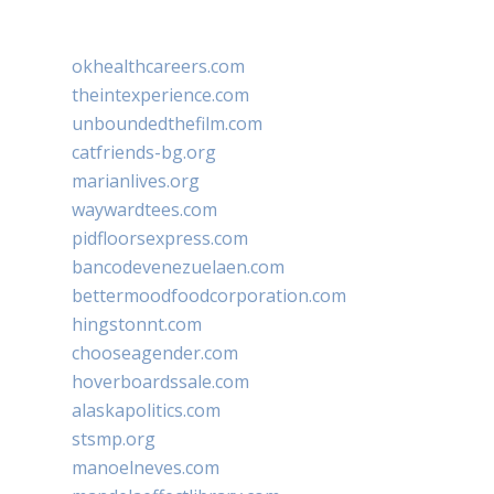
okhealthcareers.com
theintexperience.com
unboundedthefilm.com
catfriends-bg.org
marianlives.org
waywardtees.com
pidfloorsexpress.com
bancodevenezuelaen.com
bettermoodfoodcorporation.com
hingstonnt.com
chooseagender.com
hoverboardssale.com
alaskapolitics.com
stsmp.org
manoelneves.com