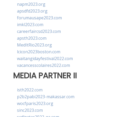
napm2023.org
apsdfd2023.org
forumausape2023.com
imkl2023.com
careerfaircsd2023.com
apsth2023.com
MedItRio2023.org
lcicon2023boston.com
waitangidayfestival2022.com
vacancesscolaires2022.com
MEDIA PARTNER II
isth2022.com
p2b2pabi2023-makassar.com
wocfparis2023.org
sinc2023.com