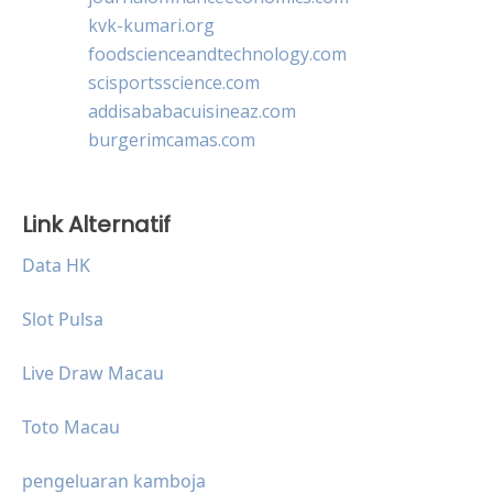
kvk-kumari.org
foodscienceandtechnology.com
scisportsscience.com
addisababacuisineaz.com
burgerimcamas.com
Link Alternatif
Data HK
Slot Pulsa
Live Draw Macau
Toto Macau
pengeluaran kamboja