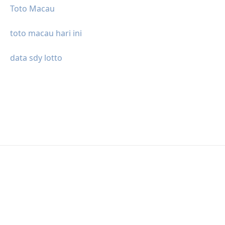
Toto Macau
toto macau hari ini
data sdy lotto