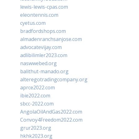
lewis-lewis-cpas.com
eleontennis.com
cyetus.com
bradfordshops.com
almadenranchsanjose.com
advocatevijay.com
adlibilimler2023.com
naswwebed.org
balithut-manado.org
alteregotradingcompany.org
aprce2022.com
ibie2022.com
sbcc-2022.com
AngolaOilAndGas2022.com
Convoy4Freedom2022.com
grur2023.org
hkhk2023.org