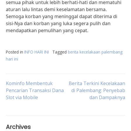
semua pihak untuk lebih berhati-hati dan mematuhi
aturan lalu lintas demi keselamatan bersama.
Semoga korban yang meninggal dapat diterima di
sisi-Nya dan korban yang luka segera pulih dan
mendapatkan pemulihan yang cepat.
Posted in
INFO HARI INI
Tagged
berita kecelakaan palembang
hari ini
Post
Kominfo Membentuk
Berita Terkini Kecelakaan
Pencarian Transaksi Dana
di Palembang: Penyebab
Slot via Mobile
dan Dampaknya
navigation
Archives