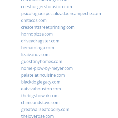
cuesburgershouston.com
psicologiaespecializadaencampeche.com
dmtacos.com
crescentstreetprinting.com
hornopizza.com
driveadragster.com
hematologa.com
lizaivanov.com
guesttinyhomes.com
home-plow-by-meyer.com
palatelatincuisine.com
blackdoglegacy.com
eatvivahouston.com
thebigshowok.com
chimeandstave.com
greatwallseafoodny.com
theloverose.com