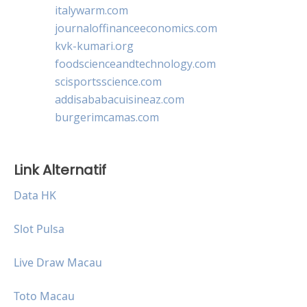
italywarm.com
journaloffinanceeconomics.com
kvk-kumari.org
foodscienceandtechnology.com
scisportsscience.com
addisababacuisineaz.com
burgerimcamas.com
Link Alternatif
Data HK
Slot Pulsa
Live Draw Macau
Toto Macau