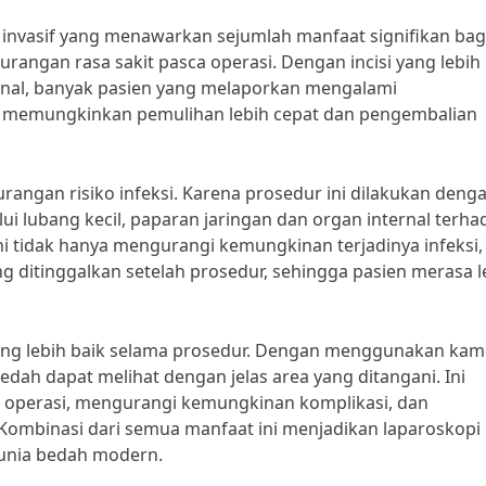
invasif yang menawarkan sejumlah manfaat signifikan bag
rangan rasa sakit pasca operasi. Dengan incisi yang lebih 
onal, banyak pasien yang melaporkan mengalami
ng memungkinkan pemulihan lebih cepat dan pengembalian
rangan risiko infeksi. Karena prosedur ini dilakukan deng
i lubang kecil, paparan jaringan dan organ internal terha
ini tidak hanya mengurangi kemungkinan terjadinya infeksi,
g ditinggalkan setelah prosedur, sehingga pasien merasa l
yang lebih baik selama prosedur. Dengan menggunakan kam
edah dapat melihat dengan jelas area yang ditangani. Ini
 operasi, mengurangi kemungkinan komplikasi, dan
 Kombinasi dari semua manfaat ini menjadikan laparoskopi
dunia bedah modern.