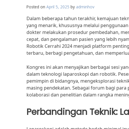
Posted on
April 5, 2025
by
adminhov
Dalam beberapa tahun terakhir, kemajuan tek
yang menarik, khususnya melalui penggunaan l
dokter melakukan prosedur pembedahan, mengh
cepat, dan pengalaman pasien yang lebih nyam
Robotik Cerrahi 2024 menjadi platform penting 
terbaru, berbagi pengetahuan, dan memperlua
Kongres ini akan menyajikan berbagai sesi y
dalam teknologi laparoskopi dan robotik. Pes
pemimpin di bidangnya, mengeksplorasi tekn
masing pendekatan. Sebagai forum bagi para 
kolaborasi dan penelitian dalam rangka meni
Perbandingan Teknik: L