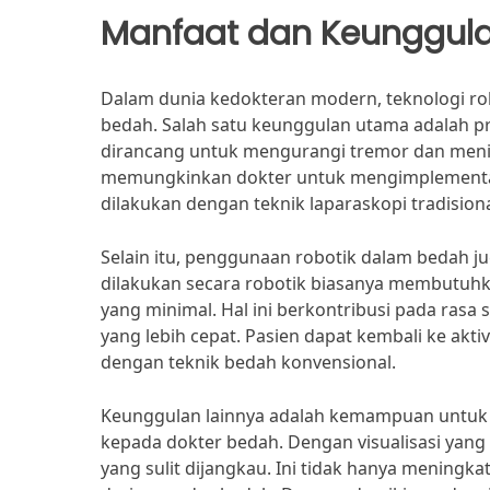
Manfaat dan Keunggula
Dalam dunia kedokteran modern, teknologi ro
bedah. Salah satu keunggulan utama adalah pres
dirancang untuk mengurangi tremor dan meni
memungkinkan dokter untuk mengimplementasik
dilakukan dengan teknik laparaskopi tradisiona
Selain itu, penggunaan robotik dalam bedah j
dilakukan secara robotik biasanya membutuhkan
yang minimal. Hal ini berkontribusi pada rasa 
yang lebih cepat. Pasien dapat kembali ke akt
dengan teknik bedah konvensional.
Keunggulan lainnya adalah kemampuan untuk 
kepada dokter bedah. Dengan visualisasi yang 
yang sulit dijangkau. Ini tidak hanya meningka