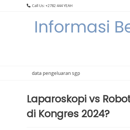
Skip
Call Us: +2782 444 YEAH
to
content
Informasi B
data pengeluaran sgp
Laparoskopi vs Robot
di Kongres 2024?