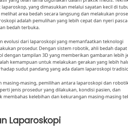
if yang telah lama digunakan dalam praktik medis. Teknik
 laparoskop, yang dimasukkan melalui sayatan kecil di tub
 melihat area bedah secara langsung dan melakukan pros
roskopi adalah pemulihan yang lebih cepat dan nyeri pasca
gan bedah terbuka.
n evolusi dari laparoskopi yang memanfaatkan teknologi
akukan prosedur. Dengan sistem robotik, ahli bedah dapat
ol dengan tampilan 3D yang memberikan gambaran lebih j
 adalah kemampuan untuk melakukan gerakan yang lebih hal
rhadap sudut pandang yang ada dalam laparoskopi tradisio
n masing-masing, pemilihan antara laparoskopi dan roboti
perti jenis prosedur yang dilakukan, kondisi pasien, dan
k membahas kelebihan dan kekurangan masing-masing tek
n Laparoskopi