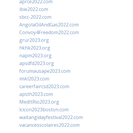
aprce2022.com
ibie2022.com
sbcc-2022.com
AngolaOilAndGas2022.com
Convoy4Freedom2022.com
grur2023.org
hkhk2023.org
napm2023.org
apsdfd2023.org
forumausape2023.com
imkl2023.com
careerfaircsd2023.com
apsth2023.com
MedItRio2023.org
lcicon2023boston.com
waitangidayfestival2022.com
vacancesscolaires2022.com