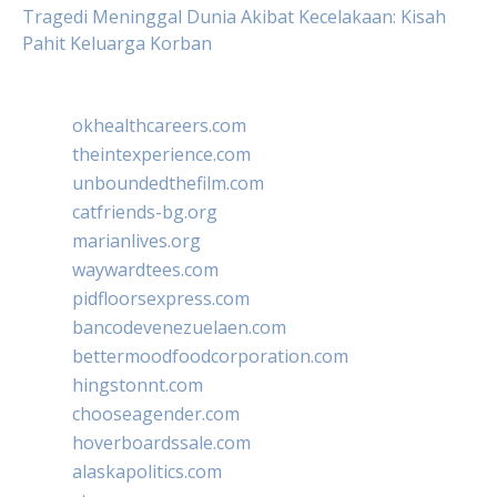
Tragedi Meninggal Dunia Akibat Kecelakaan: Kisah
Pahit Keluarga Korban
okhealthcareers.com
theintexperience.com
unboundedthefilm.com
catfriends-bg.org
marianlives.org
waywardtees.com
pidfloorsexpress.com
bancodevenezuelaen.com
bettermoodfoodcorporation.com
hingstonnt.com
chooseagender.com
hoverboardssale.com
alaskapolitics.com