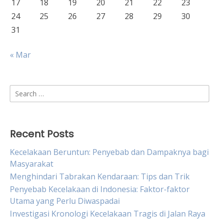
17
18
19
20
21
22
23
24
25
26
27
28
29
30
31
« Mar
Search
for:
Recent Posts
Kecelakaan Beruntun: Penyebab dan Dampaknya bagi
Masyarakat
Menghindari Tabrakan Kendaraan: Tips dan Trik
Penyebab Kecelakaan di Indonesia: Faktor-faktor
Utama yang Perlu Diwaspadai
Investigasi Kronologi Kecelakaan Tragis di Jalan Raya