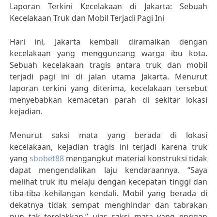
Laporan Terkini Kecelakaan di Jakarta: Sebuah
Kecelakaan Truk dan Mobil Terjadi Pagi Ini
Hari ini, Jakarta kembali diramaikan dengan
kecelakaan yang mengguncang warga ibu kota.
Sebuah kecelakaan tragis antara truk dan mobil
terjadi pagi ini di jalan utama Jakarta. Menurut
laporan terkini yang diterima, kecelakaan tersebut
menyebabkan kemacetan parah di sekitar lokasi
kejadian.
Menurut saksi mata yang berada di lokasi
kecelakaan, kejadian tragis ini terjadi karena truk
yang
sbobet88
mengangkut material konstruksi tidak
dapat mengendalikan laju kendaraannya. “Saya
melihat truk itu melaju dengan kecepatan tinggi dan
tiba-tiba kehilangan kendali. Mobil yang berada di
dekatnya tidak sempat menghindar dan tabrakan
pun tak terelakkan,” ujar saksi mata yang enggan