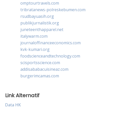
omptourtravels.com
tribratanews-polreskebumen.com
rsudbayuasih.org
publikjurnalistik.org
juneteenthapparel.net
italywarm.com
journaloffinanceeconomics.com
kvk-kumari.org
foodscienceandtechnology.com
scisportsscience.com
addisababacuisineaz.com
burgerimcamas.com
Link Alternatif
Data HK