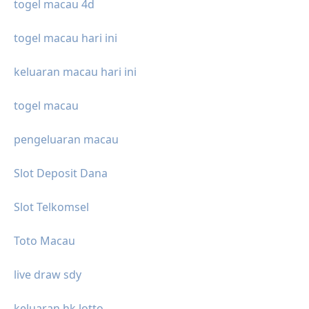
togel macau 4d
togel macau hari ini
keluaran macau hari ini
togel macau
pengeluaran macau
Slot Deposit Dana
Slot Telkomsel
Toto Macau
live draw sdy
keluaran hk lotto