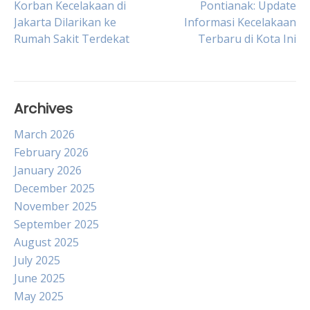
Post
Korban Kecelakaan di
Pontianak: Update
Jakarta Dilarikan ke
Informasi Kecelakaan
Rumah Sakit Terdekat
Terbaru di Kota Ini
navigation
Archives
March 2026
February 2026
January 2026
December 2025
November 2025
September 2025
August 2025
July 2025
June 2025
May 2025