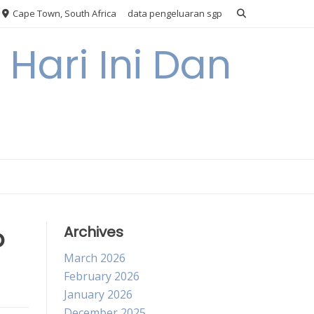
Cape Town, South Africa
data pengeluaran sgp
Hari Ini Dan
o
Archives
March 2026
February 2026
January 2026
December 2025