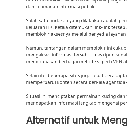
dan keamanan informasi publik.
Salah satu tindakan yang dilakukan adalah pe
keluaran HK. Ketika ditemukan link-link ters
memblokir aksesnya melalui penyedia layanan i
Namun, tantangan dalam memblokir ini cukup 
mengakses informasi tersebut meskipun sudah
menggunakan berbagai metode seperti VPN ata
Selain itu, beberapa situs juga cepat beradapt
memperbarui konten secara berkala agar tidak
Situasi ini menciptakan permainan kucing dan 
mendapatkan informasi lengkap mengenai pe
Alternatif untuk Men