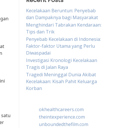
Recent Posts
Kecelakaan Beruntun: Penyebab
dan Dampaknya bagi Masyarakat
ngan
Menghindari Tabrakan Kendaraan:
Tips dan Trik
Penyebab Kecelakaan di Indonesia:
Faktor-faktor Utama yang Perlu
at
Diwaspadai
n
Investigasi Kronologi Kecelakaan
Tragis di Jalan Raya
Tragedi Meninggal Dunia Akibat
ini
Kecelakaan: Kisah Pahit Keluarga
Korban
okhealthcareers.com
 satu
theintexperience.com
er
unboundedthefilm.com