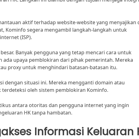
mantauan aktif terhadap website-website yang menyajikan 
ebut, Kominfo segera mengambil langkah-langkah untuk
nternet (ISP).
besar. Banyak pengguna yang tetap mencari cara untuk
 ada upaya pemblokiran dari pihak pemerintah. Mereka
u proxy untuk menghindari batasan-batasan itu.
asi dengan situasi ini. Mereka mengganti domain atau
 terdeteksi oleh sistem pemblokiran Kominfo.
tikus antara otoritas dan pengguna internet yang ingin
ngeluaran HK tanpa hambatan.
gakses Informasi Keluaran