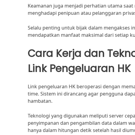
Keamanan juga menjadi perhatian utama saat 
menghadapi penipuan atau pelanggaran privasi
Selalu penting untuk bijak dalam mengakses inf
mendapatkan manfaat maksimal dari setiap ku
Cara Kerja dan Tekn
Link Pengeluaran HK
Link pengeluaran HK beroperasi dengan meman
time. Sistem ini dirancang agar pengguna dapa
hambatan.
Teknologi yang digunakan meliputi server cep
penyimpanan dan pengambilan data dalam wak
hanya dalam hitungan detik setelah hasil diu