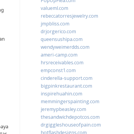
PopUpFlea.com
valueml.com
ng
rebeccatorresjewelry.com
jmpbliss.com
drjorgerico.com
dan
queensushipa.com
wendyweimerdds.com
ameri-camp.com
hrsreceivables.com
empconst1.com
cinderella-support.com
bigpinkrestaurant.com
inspirehuahin.com
memmingerspainting.com
jeremypbeasley.com
thesandwichdepotcos.com
drgiggleshouseofpain.com
paya
hotflashdesigns.com
itas