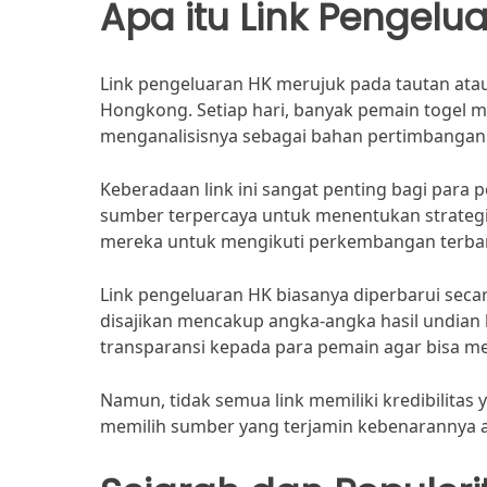
Apa itu Link Pengelu
Link pengeluaran HK merujuk pada tautan atau 
Hongkong. Setiap hari, banyak pemain togel m
menganalisisnya sebagai bahan pertimbangan
Keberadaan link ini sangat penting bagi para 
sumber terpercaya untuk menentukan strategi 
mereka untuk mengikuti perkembangan terba
Link pengeluaran HK biasanya diperbarui secar
disajikan mencakup angka-angka hasil undian
transparansi kepada para pemain agar bisa me
Namun, tidak semua link memiliki kredibilitas
memilih sumber yang terjamin kebenarannya aga