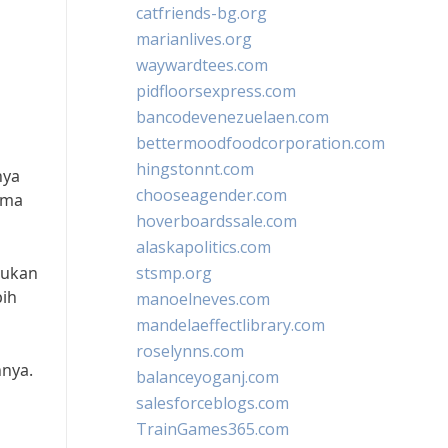
catfriends-bg.org
marianlives.org
waywardtees.com
pidfloorsexpress.com
bancodevenezuelaen.com
bettermoodfoodcorporation.com
hingstonnt.com
nya
chooseagender.com
ama
hoverboardssale.com
alaskapolitics.com
kukan
stsmp.org
bih
manoelneves.com
mandelaeffectlibrary.com
roselynns.com
hnya.
balanceyoganj.com
salesforceblogs.com
TrainGames365.com