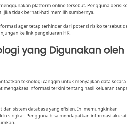
menggunakan platform online tersebut. Pengguna berisik
 jika tidak berhati-hati memilih sumbernya.
ormasi agar tetap terhindar dari potensi risiko tersebut d
njungan ke link pengeluaran HK.
ologi yang Digunakan oleh
faatkan teknologi canggih untuk menyajikan data secara 
t mengakses informasi terkini tentang hasil keluaran tanp
at dan sistem database yang efisien. Ini memungkinkan
tu singkat. Pengguna bisa mendapatkan informasi akurat
mumkan.