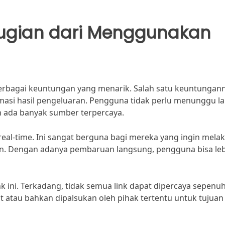
ugian dari Menggunakan
erbagai keuntungan yang menarik. Salah satu keuntungan
masi hasil pengeluaran. Pengguna tidak perlu menunggu l
 ada banyak sumber terpercaya.
 real-time. Ini sangat berguna bagi mereka yang ingin mela
an. Dengan adanya pembaruan langsung, pengguna bisa le
 ini. Terkadang, tidak semua link dapat dipercaya sepenu
at atau bahkan dipalsukan oleh pihak tertentu untuk tujuan