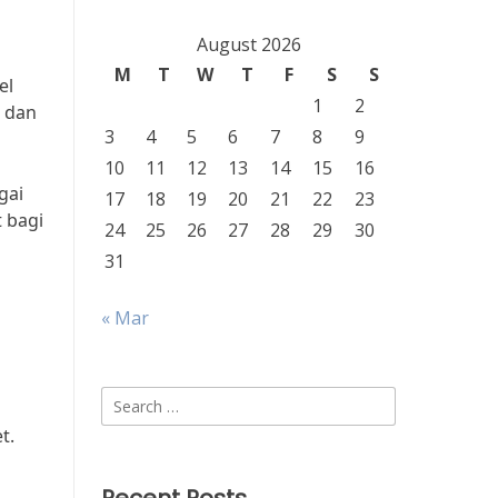
August 2026
M
T
W
T
F
S
S
el
1
2
r dan
3
4
5
6
7
8
9
10
11
12
13
14
15
16
gai
17
18
19
20
21
22
23
 bagi
24
25
26
27
28
29
30
31
« Mar
Search
for:
t.