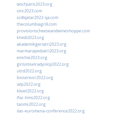
wocfparis2023.org
sinc2023.com
scdlqatar2022-qa.com
thecolumbiagrill.com
provisionscheeseandwineshoppe.com
khedi2023.org
akademikgeriatri2023.org
marmarapediatri2023.org
emchie2023.org
girisimselradyoloji2022.org
utcd2022.org
biosensor2022.org
ialp2022.org
klivet2022.org
ifac-hms2022.org
taoms2022.org
iias-euromena-conference2022.org