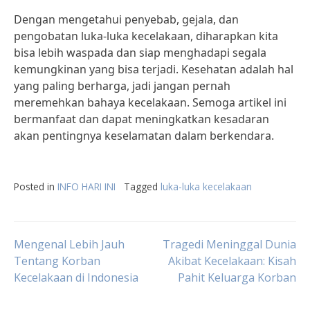
Dengan mengetahui penyebab, gejala, dan
pengobatan luka-luka kecelakaan, diharapkan kita
bisa lebih waspada dan siap menghadapi segala
kemungkinan yang bisa terjadi. Kesehatan adalah hal
yang paling berharga, jadi jangan pernah
meremehkan bahaya kecelakaan. Semoga artikel ini
bermanfaat dan dapat meningkatkan kesadaran
akan pentingnya keselamatan dalam berkendara.
Posted in
INFO HARI INI
Tagged
luka-luka kecelakaan
Post
Mengenal Lebih Jauh
Tragedi Meninggal Dunia
Tentang Korban
Akibat Kecelakaan: Kisah
Kecelakaan di Indonesia
Pahit Keluarga Korban
navigation