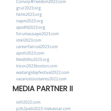
Convoy4Freedom2022.com
grur2023.org
hkhk2023.org
napm2023.org
apsdfd2023.org
forumausape2023.com
imkl2023.com
careerfaircsd2023.com
apsth2023.com
MedItRio2023.org
lcicon2023boston.com
waitangidayfestival2022.com
vacancesscolaires2022.com
MEDIA PARTNER II
isth2022.com
p2b2pabi2023-makassar.com