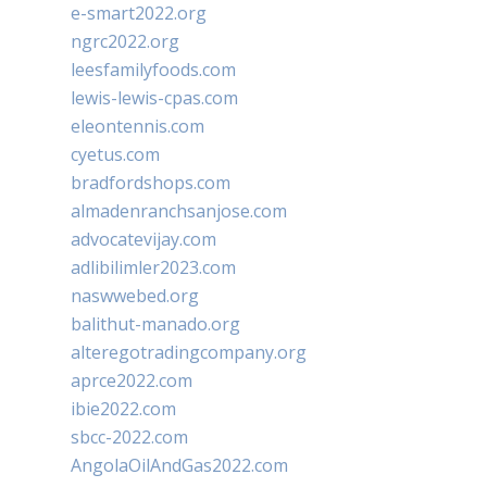
e-smart2022.org
ngrc2022.org
leesfamilyfoods.com
lewis-lewis-cpas.com
eleontennis.com
cyetus.com
bradfordshops.com
almadenranchsanjose.com
advocatevijay.com
adlibilimler2023.com
naswwebed.org
balithut-manado.org
alteregotradingcompany.org
aprce2022.com
ibie2022.com
sbcc-2022.com
AngolaOilAndGas2022.com