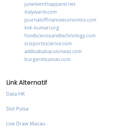
juneteenthapparel.net
italywarm.com
journaloffinanceeconomics.com
kvk-kumari.org
foodscienceandtechnology.com
scisportsscience.com
addisababacuisineaz.com
burgerimcamas.com
Link Alternatif
Data HK
Slot Pulsa
Live Draw Macau