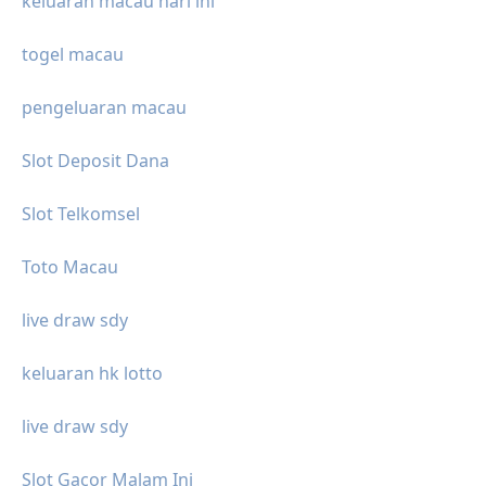
keluaran macau hari ini
togel macau
pengeluaran macau
Slot Deposit Dana
Slot Telkomsel
Toto Macau
live draw sdy
keluaran hk lotto
live draw sdy
Slot Gacor Malam Ini