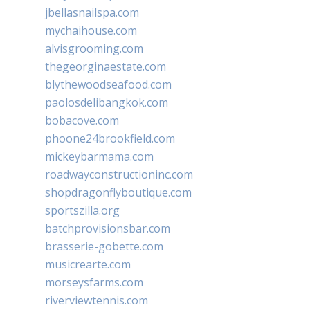
jbellasnailspa.com
mychaihouse.com
alvisgrooming.com
thegeorginaestate.com
blythewoodseafood.com
paolosdelibangkok.com
bobacove.com
phoone24brookfield.com
mickeybarmama.com
roadwayconstructioninc.com
shopdragonflyboutique.com
sportszilla.org
batchprovisionsbar.com
brasserie-gobette.com
musicrearte.com
morseysfarms.com
riverviewtennis.com