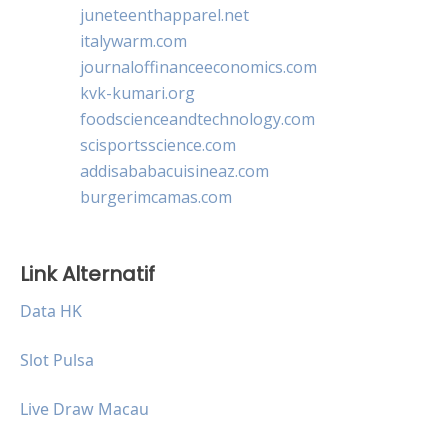
juneteenthapparel.net
italywarm.com
journaloffinanceeconomics.com
kvk-kumari.org
foodscienceandtechnology.com
scisportsscience.com
addisababacuisineaz.com
burgerimcamas.com
Link Alternatif
Data HK
Slot Pulsa
Live Draw Macau