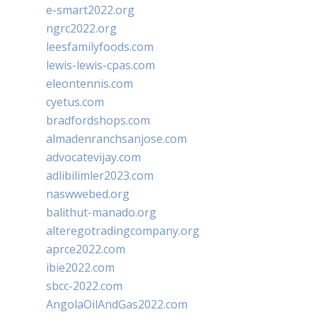
e-smart2022.org
ngrc2022.org
leesfamilyfoods.com
lewis-lewis-cpas.com
eleontennis.com
cyetus.com
bradfordshops.com
almadenranchsanjose.com
advocatevijay.com
adlibilimler2023.com
naswwebed.org
balithut-manado.org
alteregotradingcompany.org
aprce2022.com
ibie2022.com
sbcc-2022.com
AngolaOilAndGas2022.com