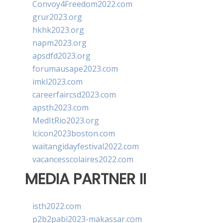
Convoy4Freedom2022.com
grur2023.org
hkhk2023.org
napm2023.org
apsdfd2023.org
forumausape2023.com
imkl2023.com
careerfaircsd2023.com
apsth2023.com
MedItRio2023.org
lcicon2023boston.com
waitangidayfestival2022.com
vacancesscolaires2022.com
MEDIA PARTNER II
isth2022.com
p2b2pabi2023-makassar.com