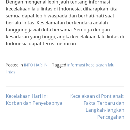
Dengan mengenal lebih jauh tentang informasi
kecelakaan lalu lintas di Indonesia, diharapkan kita
semua dapat lebih waspada dan berhati-hati saat
berlalu lintas. Keselamatan berkendara adalah
tanggung jawab kita bersama. Semoga dengan
kesadaran yang tinggi, angka kecelakaan lalu lintas di
Indonesia dapat terus menurun.
Posted in
INFO HARI INI
Tagged
informasi kecelakaan lalu
lintas
Post
Kecelakaan Hari Ini:
Kecelakaan di Pontianak:
Korban dan Penyebabnya
Fakta Terbaru dan
Langkah-langkah
navigation
Pencegahan