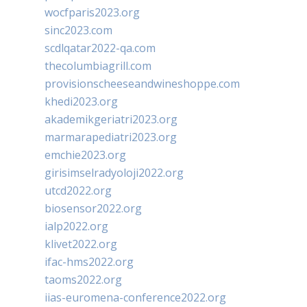
wocfparis2023.org
sinc2023.com
scdlqatar2022-qa.com
thecolumbiagrill.com
provisionscheeseandwineshoppe.com
khedi2023.org
akademikgeriatri2023.org
marmarapediatri2023.org
emchie2023.org
girisimselradyoloji2022.org
utcd2022.org
biosensor2022.org
ialp2022.org
klivet2022.org
ifac-hms2022.org
taoms2022.org
iias-euromena-conference2022.org