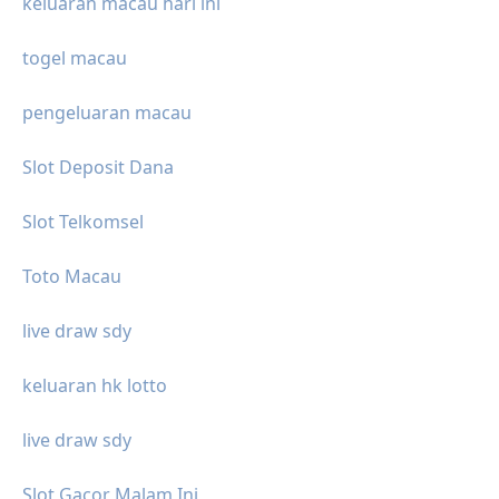
keluaran macau hari ini
togel macau
pengeluaran macau
Slot Deposit Dana
Slot Telkomsel
Toto Macau
live draw sdy
keluaran hk lotto
live draw sdy
Slot Gacor Malam Ini