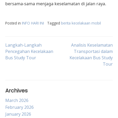
bersama-sama menjaga keselamatan di jalan raya.
Posted in
INFO HARI INI
Tagged
berita kecelakaan mobil
Post
Langkah-Langkah
Analisis Keselamatan
Pencegahan Kecelakaan
Transportasi dalam
Bus Study Tour
Kecelakaan Bus Study
navigation
Tour
Archives
March 2026
February 2026
January 2026