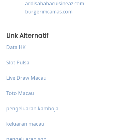
addisababacuisineaz.com
burgerimcamas.com
Link Alternatif
Data HK
Slot Pulsa
Live Draw Macau
Toto Macau
pengeluaran kamboja
keluaran macau
pengeluaran sgp