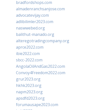
bradfordshops.com
almadenranchsanjose.com
advocatevijay.com
adlibilimler2023.com
naswwebed.org
balithut-manado.org
alteregotradingcompany.org
aprce2022.com
ibie2022.com
sbcc-2022.com
AngolaOilAndGas2022.com
Convoy4Freedom2022.com
grur2023.org
hkhk2023.org
napm2023.org
apsdfd2023.org
forumausape2023.com