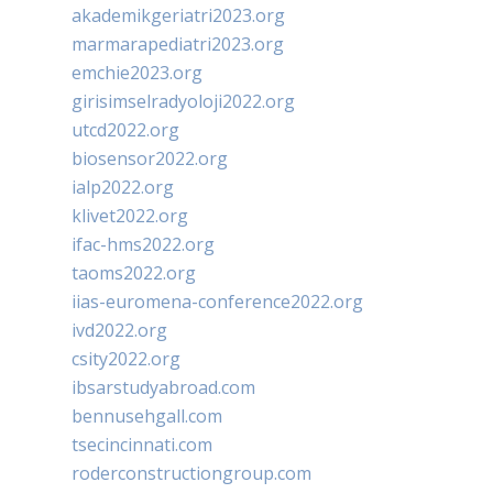
akademikgeriatri2023.org
marmarapediatri2023.org
emchie2023.org
girisimselradyoloji2022.org
utcd2022.org
biosensor2022.org
ialp2022.org
klivet2022.org
ifac-hms2022.org
taoms2022.org
iias-euromena-conference2022.org
ivd2022.org
csity2022.org
ibsarstudyabroad.com
bennusehgall.com
tsecincinnati.com
roderconstructiongroup.com