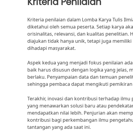
Kriteria Penilaian
Kriteria penilaian dalam Lomba Karya Tulis Il
diketahui oleh semua peserta. Setiap karya a
orisinalitas, relevansi, dan kualitas penelitia
diajukan tidak hanya unik, tetapi juga memilik
dihadapi masyarakat.
Aspek kedua yang menjadi fokus penilaian adal
baik harus disusun dengan logika yang jelas,
berlaku. Penyampaian data dan temuan peneli
sehingga pembaca dapat mengikuti pemikiran p
Terakhir, inovasi dan kontribusi terhadap ilm
yang menawarkan solusi baru atau pendekata
mendapatkan nilai lebih. Penjurian akan me
kontribusi bagi perkembangan ilmu pengetahua
tantangan yang ada saat ini.