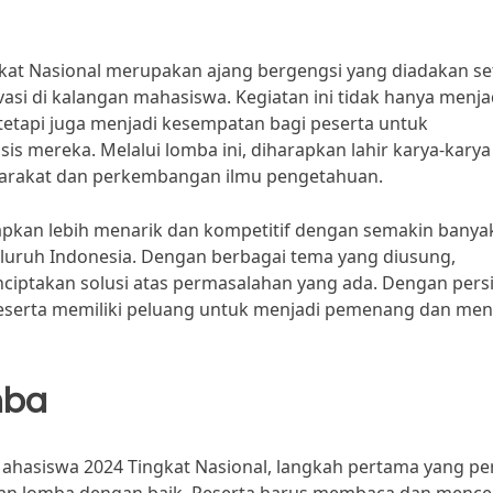
kat Nasional merupakan ajang bergengsi yang diadakan se
asi di kalangan mahasiswa. Kegiatan ini tidak hanya menja
tetapi juga menjadi kesempatan bagi peserta untuk
s mereka. Melalui lomba ini, diharapkan lahir karya-karya
yarakat dan perkembangan ilmu pengetahuan.
rapkan lebih menarik dan kompetitif dengan semakin banya
seluruh Indonesia. Dengan berbagai tema yang diusung,
enciptakan solusi atas permasalahan yang ada. Dengan pers
 peserta memiliki peluang untuk menjadi pemenang dan men
mba
ahasiswa 2024 Tingkat Nasional, langkah pertama yang pe