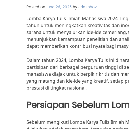
Posted on
June 26, 2025
by
adminhov
Lomba Karya Tulis Ilmiah Mahasiswa 2024 Ting
tahun untuk meningkatkan kreativitas dan inov
sarana untuk menyalurkan ide-ide cemerlang, 
menunjukkan kemampuan penelitian dan analisi
dapat memberikan kontribusi nyata bagi mas
Dalam tahun 2024, Lomba Karya Tulis ini diha
partisipan dari berbagai perguruan tinggi di 
mahasiswa diajak untuk berpikir kritis dan m
yang matang dan ide-ide yang kreatif, setiap
prestasi di tingkat nasional.
Persiapan Sebelum Lo
Sebelum mengikuti Lomba Karya Tulis Ilmiah M