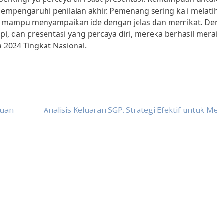
mpengaruhi penilaian akhir. Pemenang sering kali melati
 mampu menyampaikan ide dengan jelas dan memikat. De
pi, dan presentasi yang percaya diri, mereka berhasil mera
a 2024 Tingkat Nasional.
duan
Analisis Keluaran SGP: Strategi Efektif untuk 