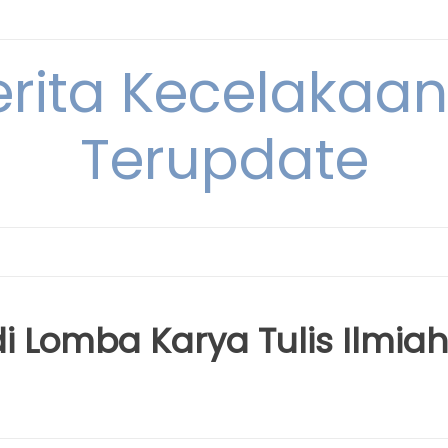
erita Kecelakaan 
Terupdate
 Lomba Karya Tulis Ilmiah