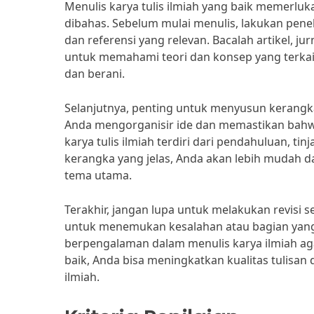
Menulis karya tulis ilmiah yang baik memerl
dibahas. Sebelum mulai menulis, lakukan pene
dan referensi yang relevan. Bacalah artikel, 
untuk memahami teori dan konsep yang terkai
dan berani.
Selanjutnya, penting untuk menyusun kerangk
Anda mengorganisir ide dan memastikan bahwa s
karya tulis ilmiah terdiri dari pendahuluan, t
kerangka yang jelas, Anda akan lebih mudah 
tema utama.
Terakhir, jangan lupa untuk melakukan revisi s
untuk menemukan kesalahan atau bagian yang 
berpengalaman dalam menulis karya ilmiah ag
baik, Anda bisa meningkatkan kualitas tulisan
ilmiah.