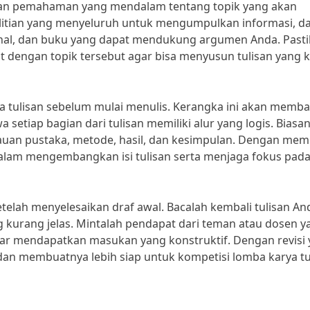
ukan pemahaman yang mendalam tentang topik yang akan
litian yang menyeluruh untuk mengumpulkan informasi, da
jurnal, dan buku yang dapat mendukung argumen Anda. Past
t dengan topik tersebut agar bisa menyusun tulisan yang 
a tulisan sebelum mulai menulis. Kerangka ini akan memb
etiap bagian dari tulisan memiliki alur yang logis. Biasan
injauan pustaka, metode, hasil, dan kesimpulan. Dengan memi
dalam mengembangkan isi tulisan serta menjaga fokus pad
etelah menyelesaikan draf awal. Bacalah kembali tulisan An
kurang jelas. Mintalah pendapat dari teman atau dosen y
ar mendapatkan masukan yang konstruktif. Dengan revisi
 dan membuatnya lebih siap untuk kompetisi lomba karya tu