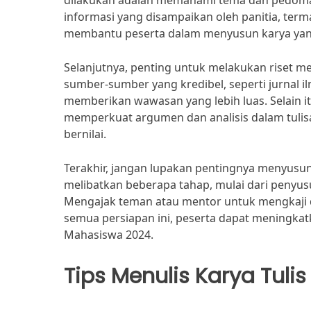
dilakukan adalah memahami tema dan pedoma
informasi yang disampaikan oleh panitia, termas
membantu peserta dalam menyusun karya yang
Selanjutnya, penting untuk melakukan riset 
sumber-sumber yang kredibel, seperti jurnal il
memberikan wawasan yang lebih luas. Selain i
memperkuat argumen dan analisis dalam tulisan
bernilai.
Terakhir, jangan lupakan pentingnya menyusun
melibatkan beberapa tahap, mulai dari penyus
Mengajak teman atau mentor untuk mengkaji
semua persiapan ini, peserta dapat meningkatk
Mahasiswa 2024.
Tips Menulis Karya Tulis