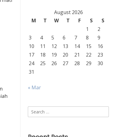
rmati
August 2026
M
T
W
T
F
S
S
1
2
3
4
5
6
7
8
9
10
11
12
13
14
15
16
17
18
19
20
21
22
23
24
25
26
27
28
29
30
31
« Mar
an
miah
Search
for: