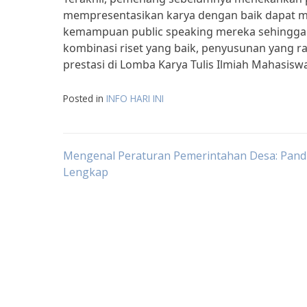
mempresentasikan karya dengan baik dapat me
kemampuan public speaking mereka sehingga
kombinasi riset yang baik, penyusunan yang ra
prestasi di Lomba Karya Tulis Ilmiah Mahasisw
Posted in
INFO HARI INI
Post
Mengenal Peraturan Pemerintahan Desa: Pan
Lengkap
navigation