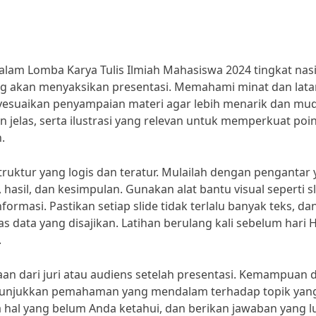
dalam Lomba Karya Tulis Ilmiah Mahasiswa 2024 tingkat nasi
g akan menyaksikan presentasi. Memahami minat dan lata
esuaikan penyampaian materi agar lebih menarik dan mu
jelas, serta ilustrasi yang relevan untuk memperkuat poi
.
ruktur yang logis dan teratur. Mulailah dengan pengantar
, hasil, dan kesimpulan. Gunakan alat bantu visual seperti s
masi. Pastikan setiap slide tidak terlalu banyak teks, da
data yang disajikan. Latihan berulang kali sebelum hari H
.
aan dari juri atau audiens setelah presentasi. Kemampuan 
nunjukkan pemahaman yang mendalam terhadap topik yan
a hal yang belum Anda ketahui, dan berikan jawaban yang l