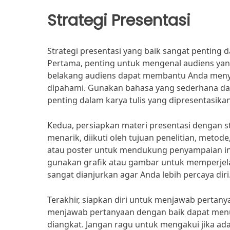
Strategi Presentasi
Strategi presentasi yang baik sangat penting 
Pertama, penting untuk mengenal audiens yan
belakang audiens dapat membantu Anda meny
dipahami. Gunakan bahasa yang sederhana dan 
penting dalam karya tulis yang dipresentasikan
Kedua, persiapkan materi presentasi dengan st
menarik, diikuti oleh tujuan penelitian, metode
atau poster untuk mendukung penyampaian infor
gunakan grafik atau gambar untuk memperjelas 
sangat dianjurkan agar Anda lebih percaya diri
Terakhir, siapkan diri untuk menjawab pertany
menjawab pertanyaan dengan baik dapat me
diangkat. Jangan ragu untuk mengakui jika ad