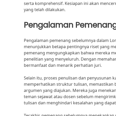
serta komprehensif. Kesiapan ini akan mencer
yang telah dilakukan.
Pengalaman Pemenang
Pengalaman pemenang sebelumnya dalam Lomba
menunjukkan betapa pentingnya riset yang men
pemenang mengungkapkan bahwa mereka mem
penelitian yang menyeluruh. Dengan memahami
bermanfaat dan menarik perhatian juri.
Selain itu, proses penulisan dan penyusunan k
memperhatikan struktur tulisan, memastikan
argumen yang diajukan. Mereka juga menekan
teman sejawat atau dosen sebelum mengirimka
tulisan dan menghindari kesalahan yang dapat
Terakhir, pemenang sebelumnya menekankan p