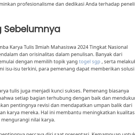
minkan profesionalisme dan dedikasi Anda terhadap peneli
 Sebelumnya
 Karya Tulis Ilmiah Mahasiswa 2024 Tingkat Nasional
dalam dan orisinalitas dalam penulisan. Banyak dari
ulai dengan memilih topik yang
togel sgp
, serta melaku
 isu-isu terkini, para pemenang dapat memberikan solusi
arya tulis juga menjadi kunci sukses. Pemenang biasanya
 bahwa setiap bagian terhubung dengan baik dan menduk
kan pentingnya revisi dan mendapatkan umpan balik dari
n karya mereka. Hal ini membantu meningkatkan kualitas
 mengurangi nilai karya.
entingnya percaya diri saat presentasi. Kemampuan untu