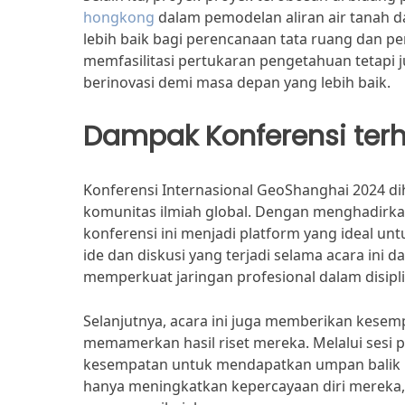
hongkong
dalam pemodelan aliran air tanah d
lebih baik bagi perencanaan tata ruang dan p
memfasilitasi pertukaran pengetahuan tetapi 
berinovasi demi masa depan yang lebih baik.
Dampak Konferensi ter
Konferensi Internasional GeoShanghai 2024 d
komunitas ilmiah global. Dengan menghadirkan
konferensi ini menjadi platform yang ideal u
ide dan diskusi yang terjadi selama acara ini d
memperkuat jaringan profesional dalam disipli
Selanjutnya, acara ini juga memberikan kesem
memamerkan hasil riset mereka. Melalui sesi p
kesempatan untuk mendapatkan umpan balik la
hanya meningkatkan kepercayaan diri mereka, 