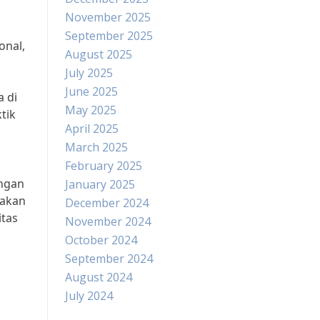
November 2025
September 2025
onal,
August 2025
July 2025
June 2025
a di
May 2025
tik
April 2025
March 2025
February 2025
engan
January 2025
 akan
December 2024
itas
November 2024
October 2024
September 2024
August 2024
July 2024