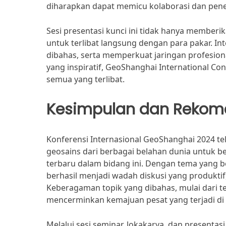
diharapkan dapat memicu kolaborasi dan penelit
Sesi presentasi kunci ini tidak hanya member
untuk terlibat langsung dengan para pakar. In
dibahas, serta memperkuat jaringan profesion
yang inspiratif, GeoShanghai International C
semua yang terlibat.
Kesimpulan dan Rekom
Konferensi Internasional GeoShanghai 2024 te
geosains dari berbagai belahan dunia untuk b
terbaru dalam bidang ini. Dengan tema yang be
berhasil menjadi wadah diskusi yang produkti
Keberagaman topik yang dibahas, mulai dari t
mencerminkan kemajuan pesat yang terjadi di s
Melalui sesi seminar, lokakarya, dan presentas