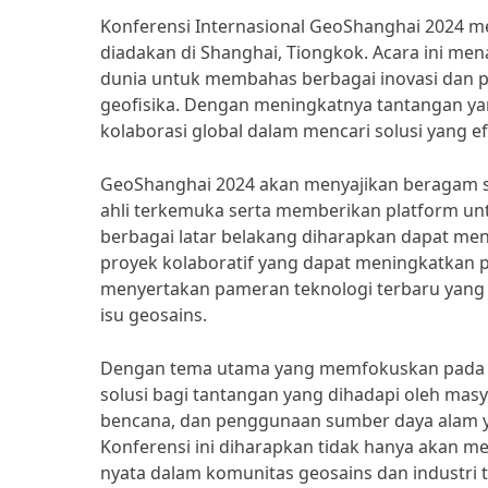
Konferensi Internasional GeoShanghai 2024 me
diadakan di Shanghai, Tiongkok. Acara ini menar
dunia untuk membahas berbagai inovasi dan p
geofisika. Dengan meningkatnya tantangan yang
kolaborasi global dalam mencari solusi yang 
GeoShanghai 2024 akan menyajikan beragam s
ahli terkemuka serta memberikan platform un
berbagai latar belakang diharapkan dapat m
proyek kolaboratif yang dapat meningkatkan pra
menyertakan pameran teknologi terbaru yang
isu geosains.
Dengan tema utama yang memfokuskan pada i
solusi bagi tantangan yang dihadapi oleh masy
bencana, dan penggunaan sumber daya alam ya
Konferensi ini diharapkan tidak hanya akan m
nyata dalam komunitas geosains dan industri t