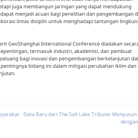
tetapi juga membangun jaringan yang dapat mendukung
ini dapat menjadi acuan bagi penelitian dan pengembangan d
orasi lintas disiplin untuk menghadapi tantangan lingku
rti GeoShanghai International Conference diadakan secar
epentingan, termasuk industri, akademisi, dan pembuat
k peluang bagi inovasi dan pengembangan berkelanjutan d
pentingnya bidang ini dalam mitigasi perubahan iklim dan
njutan.
syarakat
Data Baru dari The Salt Lake Tribune: Menyusun
dengan