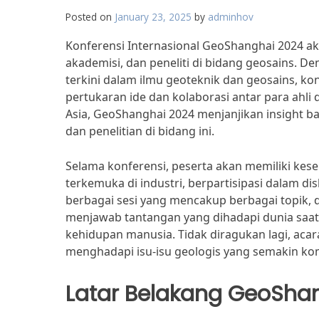
Posted on
January 23, 2025
by
adminhov
Konferensi Internasional GeoShanghai 2024 ak
akademisi, dan peneliti di bidang geosains. 
terkini dalam ilmu geoteknik dan geosains, ko
pertukaran ide dan kolaborasi antar para ahli 
Asia, GeoShanghai 2024 menjanjikan insight 
dan penelitian di bidang ini.
Selama konferensi, peserta akan memiliki ke
terkemuka di industri, berpartisipasi dalam d
berbagai sesi yang mencakup berbagai topik, d
menjawab tantangan yang dihadapi dunia saat
kehidupan manusia. Tidak diragukan lagi, acar
menghadapi isu-isu geologis yang semakin ko
Latar Belakang GeoSha