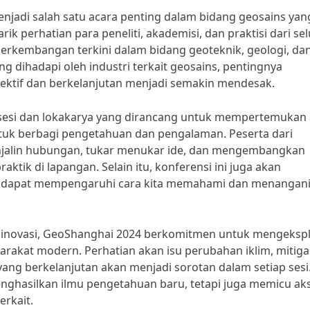
njadi salah satu acara penting dalam bidang geosains yan
ik perhatian para peneliti, akademisi, dan praktisi dari se
erkembangan terkini dalam bidang geoteknik, geologi, da
 dihadapi oleh industri terkait geosains, pentingnya
efektif dan berkelanjutan menjadi semakin mendesak.
esi dan lokakarya yang dirancang untuk mempertemukan a
tuk berbagi pengetahuan dan pengalaman. Peserta dari
enjalin hubungan, tukar menukar ide, dan mengembangkan
ktik di lapangan. Selain itu, konferensi ini juga akan
 dapat mempengaruhi cara kita memahami dan menangani 
novasi, GeoShanghai 2024 berkomitmen untuk mengekspl
arakat modern. Perhatian akan isu perubahan iklim, mitiga
ng berkelanjutan akan menjadi sorotan dalam setiap sesi
enghasilkan ilmu pengetahuan baru, tetapi juga memicu aks
erkait.