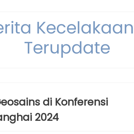
erita Kecelakaan 
Terupdate
Geosains di Konferensi
anghai 2024