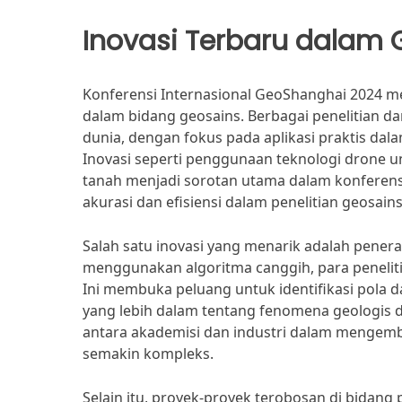
Inovasi Terbaru dalam 
Konferensi Internasional GeoShanghai 2024 me
dalam bidang geosains. Berbagai penelitian dan
dunia, dengan fokus pada aplikasi praktis dal
Inovasi seperti penggunaan teknologi drone u
tanah menjadi sorotan utama dalam konferen
akurasi dan efisiensi dalam penelitian geosains
Salah satu inovasi yang menarik adalah pener
menggunakan algoritma canggih, para peneliti
Ini membuka peluang untuk identifikasi pola 
yang lebih dalam tentang fenomena geologis d
antara akademisi dan industri dalam mengemb
semakin kompleks.
Selain itu, proyek-proyek terobosan di bidan