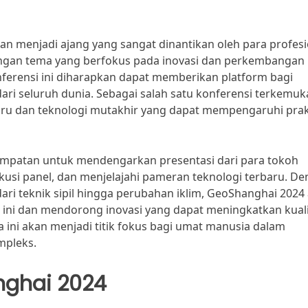
an menjadi ajang yang sangat dinantikan oleh para profesi
Dengan tema yang berfokus pada inovasi dan perkembangan
nferensi ini diharapkan dapat memberikan platform bagi
dari seluruh dunia. Sebagai salah satu konferensi terkemuk
baru dan teknologi mutakhir yang dapat mempengaruhi prak
sempatan untuk mendengarkan presentasi dari para tokoh
iskusi panel, dan menjelajahi pameran teknologi terbaru. D
ari teknik sipil hingga perubahan iklim, GeoShanghai 2024
 ini dan mendorong inovasi yang dapat meningkatkan kual
a ini akan menjadi titik fokus bagi umat manusia dalam
mpleks.
nghai 2024