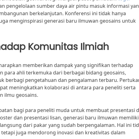
an pengelolaan sumber daya air pintu masuk informasi ya
embangunan berkelanjutan. Konferensi ini tidak hanya
juga menginspirasi generasi baru ilmuwan geosains untuk
hadap Komunitas Ilmiah
iharapkan memberikan dampak yang signifikan terhadap
 para ahli terkemuka dari berbagai bidang geosains,
ntuk berbagi pengetahuan dan pengalaman terbaru. Pertuka
apat meningkatkan kolaborasi di antara para peneliti serta
n ilmu geosains.
patan bagi para peneliti muda untuk membuat presentasi 
oster dan presentasi lisan, generasi baru ilmuwan memiliki
ngsung dari pakar yang sudah berpengalaman. Hal ini ti
tetapi juga mendorong inovasi dan kreativitas dalam