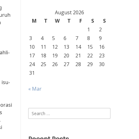
g
August 2026
luruh
M
T
W
T
F
S
S
n
1
2
3
4
5
6
7
8
9
10
11
12
13
14
15
16
hli-
17
18
19
20
21
22
23
24
25
26
27
28
29
30
31
isu-
« Mar
orasi
Search
s
for:
.
i