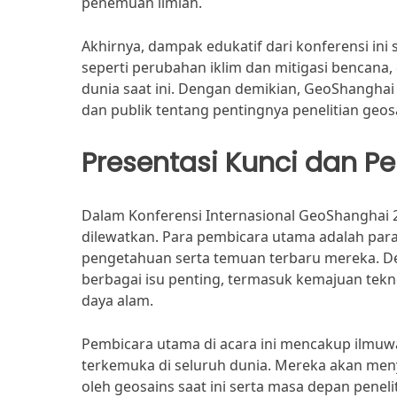
penemuan ilmiah.
Akhirnya, dampak edukatif dari konferensi ini 
seperti perubahan iklim dan mitigasi bencana
dunia saat ini. Dengan demikian, GeoShangha
dan publik tentang pentingnya penelitian ge
Presentasi Kunci dan 
Dalam Konferensi Internasional GeoShanghai 2
dilewatkan. Para pembicara utama adalah par
pengetahuan serta temuan terbaru mereka. Den
berbagai isu penting, termasuk kemajuan tek
daya alam.
Pembicara utama di acara ini mencakup ilmuwan,
terkemuka di seluruh dunia. Mereka akan me
oleh geosains saat ini serta masa depan peneli