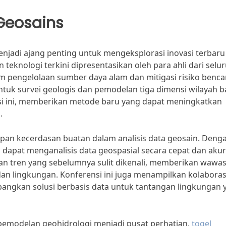
Geosains
njadi ajang penting untuk mengeksplorasi inovasi terbaru
 teknologi terkini dipresentasikan oleh para ahli dari selu
am pengelolaan sumber daya alam dan mitigasi risiko benca
ntuk survei geologis dan pemodelan tiga dimensi wilayah 
si ini, memberikan metode baru yang dapat meningkatkan
.
apan kecerdasan buatan dalam analisis data geosain. Deng
 dapat menganalisis data geospasial secara cepat dan akur
dan tren yang sebelumnya sulit dikenali, memberikan wawa
an lingkungan. Konferensi ini juga menampilkan kolaboras
angkan solusi berbasis data untuk tantangan lingkungan 
g pemodelan geohidrologi menjadi pusat perhatian.
togel