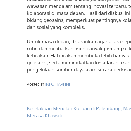
wawasan mendalam tentang inovasi terbaru, 
kolaborasi di masa depan. Hasil dari diskusi 
bidang geosains, memperkuat pentingnya kolab
dan sosial yang kompleks.
Untuk masa depan, disarankan agar acara sepe
rutin dan melibatkan lebih banyak pemangku k
kebijakan. Hal ini akan membuka lebih banya
geosains, serta meningkatkan kesadaran akan 
pengelolaan sumber daya alam secara berkela
Posted in
INFO HARI INI
Post
Kecelakaan Menelan Korban di Palembang, Ma
Merasa Khawatir
navigation